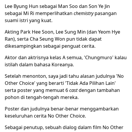
Lee Byung Hun sebagai Man Soo dan Son Ye Jin
sebagai Mi Ri memperlihatkan
chemistry
pasangan
suami istri yang kuat.
Akting Park Hee Soon, Lee Sung Min (dan Yeom Hye
Ran), serta Cha Seung Won pun tidak dapat
dikesampingkan sebagai penguat cerita.
Aktor dan aktrisnya kelas A semua, 'Chungmuro' kalau
istilah dalam bahasa Koreanya.
Setelah menonton, saya jadi tahu alasan judulnya 'No
Other Choice' yang berarti 'Tidak Ada Pilihan Lain'
serta poster yang memuat 6
cast
dengan tambahan
pohon di tengah-tengah mereka.
Poster dan judulnya benar-benar menggambarkan
keseluruhan cerita No Other Choice.
Sebagai penutup, sebuah dialog dalam film No Other