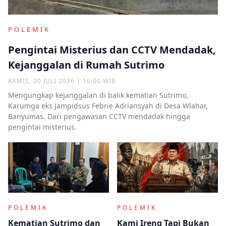
POLEMIK
Pengintai Misterius dan CCTV Mendadak,
Kejanggalan di Rumah Sutrimo
KAMIS, 30 JULI 2026 | 16:00 WIB
Mengungkap kejanggalan di balik kematian Sutrimo,
Karumga eks Jampidsus Febrie Adriansyah di Desa Wlahar,
Banyumas. Dari pengawasan CCTV mendadak hingga
pengintai misterius.
POLEMIK
POLEMIK
Kematian Sutrimo dan
Kami Ireng Tapi Bukan