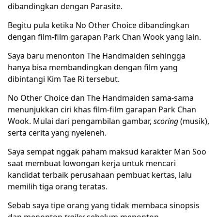
dibandingkan dengan Parasite.
Begitu pula ketika No Other Choice dibandingkan
dengan film-film garapan Park Chan Wook yang lain.
Saya baru menonton The Handmaiden sehingga
hanya bisa membandingkan dengan film yang
dibintangi Kim Tae Ri tersebut.
No Other Choice dan The Handmaiden sama-sama
menunjukkan ciri khas film-film garapan Park Chan
Wook. Mulai dari pengambilan gambar,
scoring
(musik),
serta cerita yang nyeleneh.
Saya sempat nggak paham maksud karakter Man Soo
saat membuat lowongan kerja untuk mencari
kandidat terbaik perusahaan pembuat kertas, lalu
memilih tiga orang teratas.
Sebab saya tipe orang yang tidak membaca sinopsis
dan menonton
trailer
sebelum menonton.