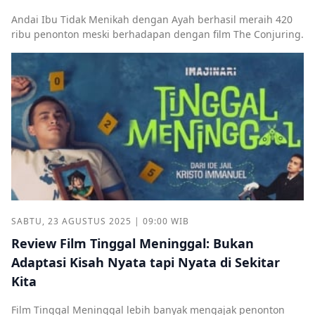
Andai Ibu Tidak Menikah dengan Ayah berhasil meraih 420
ribu penonton meski berhadapan dengan film The Conjuring.
SABTU, 23 AGUSTUS 2025 | 09:00 WIB
Review Film Tinggal Meninggal: Bukan
Adaptasi Kisah Nyata tapi Nyata di Sekitar
Kita
Film Tinggal Meninggal lebih banyak mengajak penonton