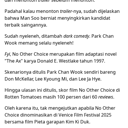
Padahal kalau menonton
trailer
-nya, sudah dijelaskan
bahwa Man Soo berniat menyingkirkan kandidat
terbaik saingannya.
Sudah nyeleneh, ditambah
dark comedy
. Park Chan
Wook memang selalu nyeleneh!
Fyi
, No Other Choice merupakan film adaptasi novel
"The Ax" karya Donald E. Westlake tahun 1997.
Skenarionya ditulis Park Chan Wook sendiri bareng
Don McKellar, Lee Kyoung Mi, dan Lee Ja Hye.
Hingga ulasan ini ditulis, skor film No Other Choice di
Rotten Tomatoes masih 100 persen dari 60
reviews
.
Oleh karena itu, tak mengejutkan apabila No Other
Choice dinominasikan di Venice Film Festival 2025
bersama film Pieta garapan Kim Ki Duk.