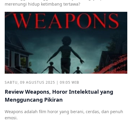
merenungi hidup ketimbang tertawa?
SABTU, 09 AGUSTUS 2025 | 09:05 WIB
Review Weapons, Horor Intelektual yang
Mengguncang Pikiran
Weapons adalah film horor yang berani, cerdas, dan penuh
emosi.