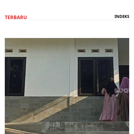
INDEKS
TERBARU