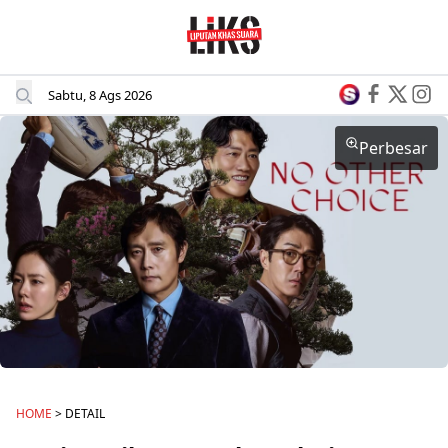
Sabtu, 8 Ags 2026
Perbesar
HOME
> DETAIL