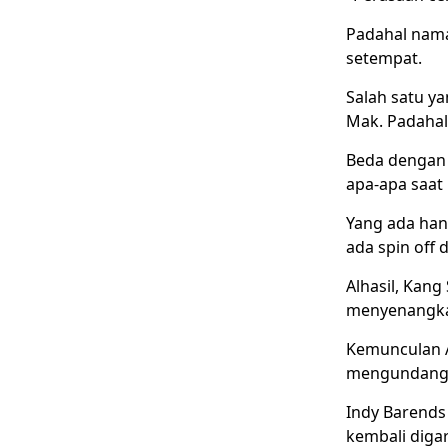
Padahal nama
setempat.
Salah satu ya
Mak. Padahal 
Beda dengan 
apa-apa saat
Yang ada hany
ada spin off d
Alhasil, Kan
menyenangk
Kemunculan A
mengundang 
Indy Barends
kembali digar