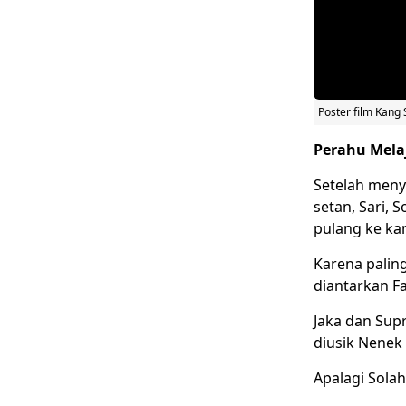
Poster film Kang
Perahu Mela
Setelah meny
setan, Sari, 
pulang ke k
Karena palin
diantarkan Fa
Jaka dan Supr
diusik Nenek
Apalagi Sola