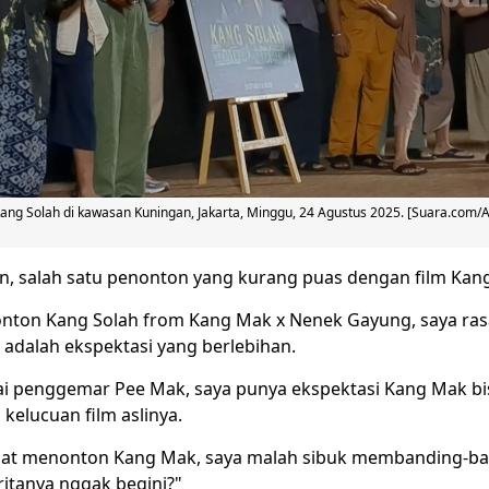
Kang Solah di kawasan Kuningan, Jakarta, Minggu, 24 Agustus 2025. [Suara.com/
n, salah satu penonton yang kurang puas dengan film Kan
nton Kang Solah from Kang Mak x Nenek Gayung, saya ras
adalah ekspektasi yang berlebihan.
i penggemar Pee Mak, saya punya ekspektasi Kang Mak b
 kelucuan film aslinya.
aat menonton Kang Mak, saya malah sibuk membanding-ba
ritanya nggak begini?"