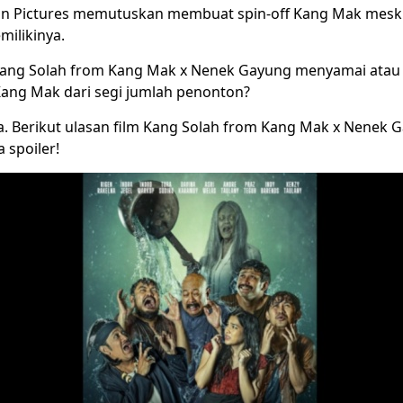
con Pictures memutuskan membuat spin-off Kang Mak mesk
milikinya.
ng Solah from Kang Mak x Nenek Gayung menyamai atau 
ang Mak dari segi jumlah penonton?
a. Berikut ulasan
film Kang Solah
from Kang Mak x Nenek G
 spoiler!