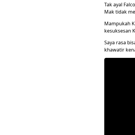
Tak ayal Fal
Mak
tidak me
Mampukah Ka
kesuksesan K
Saya rasa bis
khawatir kena