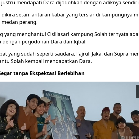
justru mendapati Dara dijodohkan dengan adiknya sendiri,
 dikira setan lantaran kabar yang tersiar di kampungnya m
i medan perang.
 yang menghantui Cisiliasari kampung Solah ternyata ada
dengan perjodohan Dara dan Iqbal.
bat yang sudah seperti saudara, Fajrul, Jaka, dan Supra m
ntu Solah kembali mendapatkan Dara.
Segar tanpa Ekspektasi Berlebihan