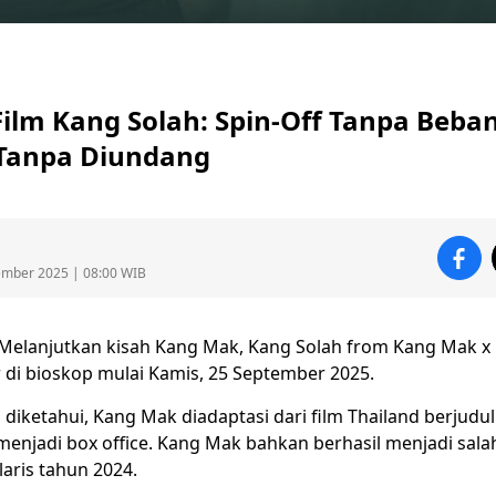
ilm Kang Solah: Spin-Off Tanpa Beba
Tanpa Diundang
ember 2025 | 08:00 WIB
Melanjutkan kisah
Kang Mak
,
Kang Solah from Kang Mak x
 di bioskop mulai Kamis, 25 September 2025.
diketahui, Kang Mak diadaptasi dari
film
Thailand berjudu
enjadi box office. Kang Mak bahkan berhasil menjadi salah
laris tahun 2024.