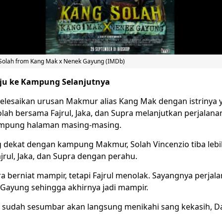
 Solah from Kang Mak x Nenek Gayung (IMDb)
ju ke Kampung Selanjutnya
elesaikan urusan Makmur alias Kang Mak dengan istrinya 
Solah bersama Fajrul, Jaka, dan Supra melanjutkan perjalan
ampung halaman masing-masing.
g dekat dengan kampung Makmur, Solah Vincenzio tiba lebi
jrul, Jaka, dan Supra dengan perahu.
a berniat mampir, tetapi Fajrul menolak. Sayangnya perja
 Gayung sehingga akhirnya jadi mampir.
h sudah sesumbar akan langsung menikahi sang kekasih, D