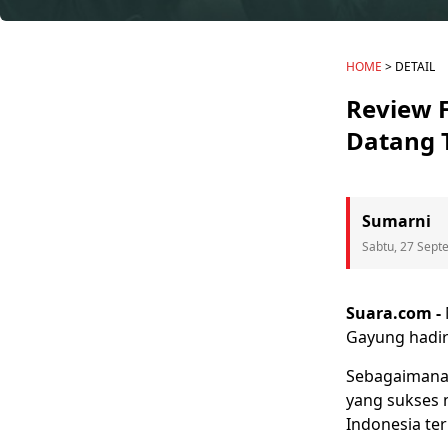
HOME
> DETAIL
Review F
Datang 
Sumarni
Sabtu, 27 Sept
Suara.com -
Gayung
hadir
Sebagaimana 
yang sukses m
Indonesia ter