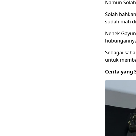
Namun Solah 
Solah bahkan
sudah mati d
Nenek Gayung
hubungannya 
Sebagai saha
untuk memba
Cerita yang 