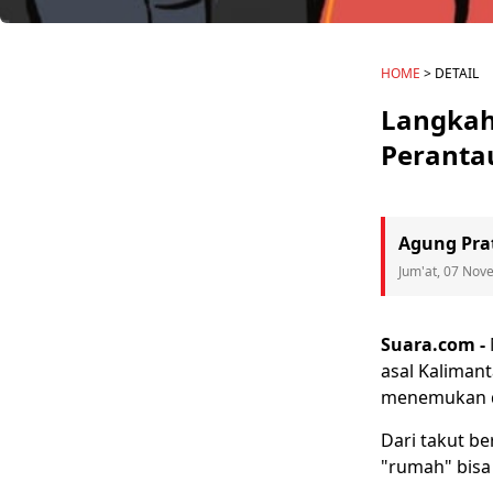
HOME
> DETAIL
Langkah 
Peranta
Agung Pr
Jum'at, 07 Nov
Suara.com -
asal
Kalimant
menemukan d
Dari takut be
"rumah" bisa 