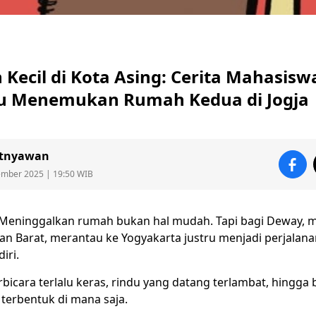
Kecil di Kota Asing: Cerita Mahasisw
u Menemukan Rumah Kedua di Jogja
atnyawan
ember 2025 | 19:50 WIB
Meninggalkan rumah bukan hal mudah. Tapi bagi Deway,
m
an Barat
, merantau ke Yogyakarta justru menjadi perjalana
iri.
rbicara terlalu keras, rindu yang datang terlambat, hingga
terbentuk di mana saja.