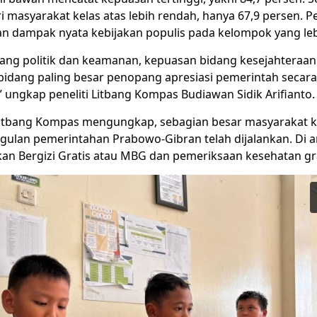
 masyarakat kelas atas lebih rendah, hanya 67,9 persen. P
 dampak nyata kebijakan populis pada kelompok yang leb
ang politik dan keamanan, kepuasan bidang kesejahteraan s
bidang paling besar penopang apresiasi pemerintah secara
 ungkap peneliti Litbang Kompas Budiawan Sidik Arifianto.
 Litbang Kompas mengungkap, sebagian besar masyarakat 
ulan pemerintahan Prabowo-Gibran telah dijalankan. Di a
n Bergizi Gratis atau MBG dan pemeriksaan kesehatan gra