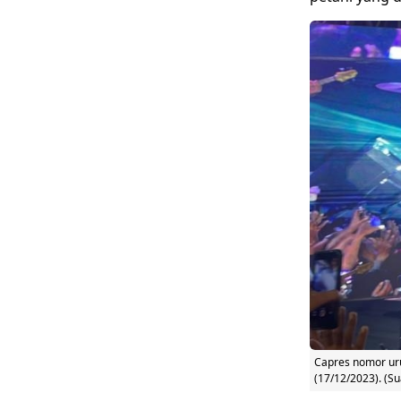
Capres nomor uru
(17/12/2023). (S