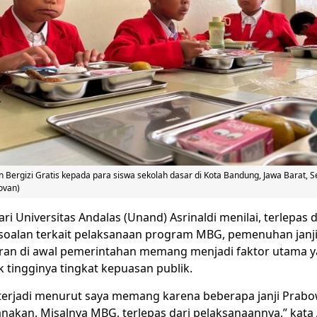
Bergizi Gratis kepada para siswa sekolah dasar di Kota Bandung, Jawa Barat, Se
ovan)
ri Universitas Andalas (Unand) Asrinaldi menilai, terlepas 
oalan terkait pelaksanaan program MBG, pemenuhan janji 
an di awal pemerintahan memang menjadi faktor utama 
tingginya tingkat kepuasan publik.
a terjadi menurut saya memang karena beberapa janji Prabo
nakan. Misalnya MBG, terlepas dari pelaksanaannya,” kata 