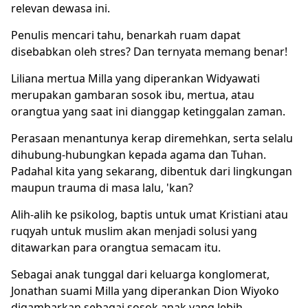
relevan dewasa ini.
Penulis mencari tahu, benarkah ruam dapat
disebabkan oleh stres? Dan ternyata memang benar!
Liliana mertua Milla yang diperankan Widyawati
merupakan gambaran sosok ibu, mertua, atau
orangtua yang saat ini dianggap ketinggalan zaman.
Perasaan menantunya kerap diremehkan, serta selalu
dihubung-hubungkan kepada agama dan Tuhan.
Padahal kita yang sekarang, dibentuk dari lingkungan
maupun trauma di masa lalu, 'kan?
Alih-alih ke psikolog, baptis untuk umat Kristiani atau
ruqyah untuk muslim akan menjadi solusi yang
ditawarkan para orangtua semacam itu.
Sebagai anak tunggal dari keluarga konglomerat,
Jonathan suami Milla yang diperankan Dion Wiyoko
digambarkan sebagai sosok anak yang lebih