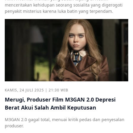
menceritakan kehidupan seorang sosialita yang digerogoti
penyakit misterius karena luka batin yang terpendam.
KAMIS, 24 JULI 2025 | 21:30 WIB
Merugi, Produser Film M3GAN 2.0 Depresi
Berat Akui Salah Ambil Keputusan
M3GAN 2.0 gagal total, menuai kritik pedas dan penyesalan
produser.