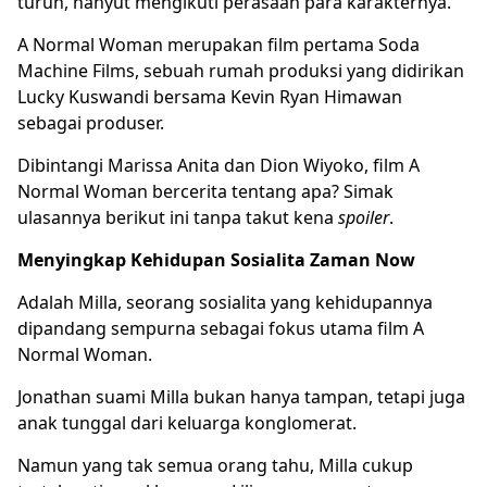
turun, hanyut mengikuti perasaan para karakternya.
A Normal Woman merupakan film pertama Soda
Machine Films, sebuah rumah produksi yang didirikan
Lucky Kuswandi bersama Kevin Ryan Himawan
sebagai produser.
Dibintangi Marissa Anita dan Dion Wiyoko, film A
Normal Woman bercerita tentang apa? Simak
ulasannya berikut ini tanpa takut kena
spoiler
.
Menyingkap Kehidupan Sosialita Zaman Now
Adalah Milla, seorang sosialita yang kehidupannya
dipandang sempurna sebagai fokus utama film A
Normal Woman.
Jonathan suami Milla bukan hanya tampan, tetapi juga
anak tunggal dari keluarga konglomerat.
Namun yang tak semua orang tahu, Milla cukup