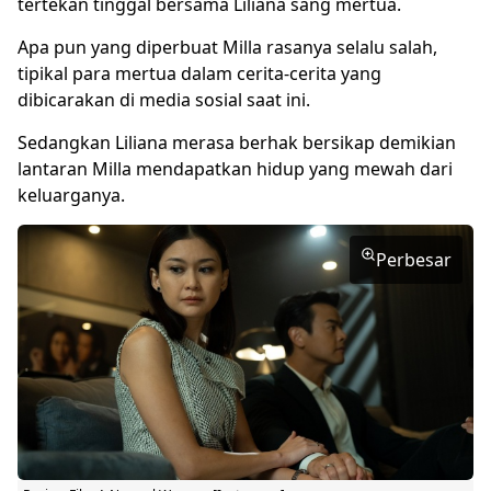
tertekan tinggal bersama Liliana sang mertua.
Apa pun yang diperbuat Milla rasanya selalu salah,
tipikal para mertua dalam cerita-cerita yang
dibicarakan di media sosial saat ini.
Sedangkan Liliana merasa berhak bersikap demikian
lantaran Milla mendapatkan hidup yang mewah dari
keluarganya.
Perbesar