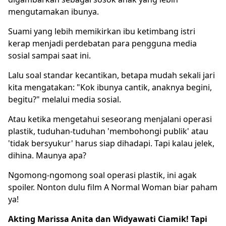
mengutamakan ibunya.
Suami yang lebih memikirkan ibu ketimbang istri
kerap menjadi perdebatan para pengguna media
sosial sampai saat ini.
Lalu soal standar kecantikan, betapa mudah sekali jari
kita mengatakan: "Kok ibunya cantik, anaknya begini,
begitu?" melalui media sosial.
Atau ketika mengetahui seseorang menjalani operasi
plastik, tuduhan-tuduhan 'membohongi publik' atau
'tidak bersyukur' harus siap dihadapi. Tapi kalau jelek,
dihina. Maunya apa?
Ngomong-ngomong soal operasi plastik, ini agak
spoiler. Nonton dulu film A Normal Woman biar paham
ya!
Akting Marissa Anita dan Widyawati Ciamik! Tapi