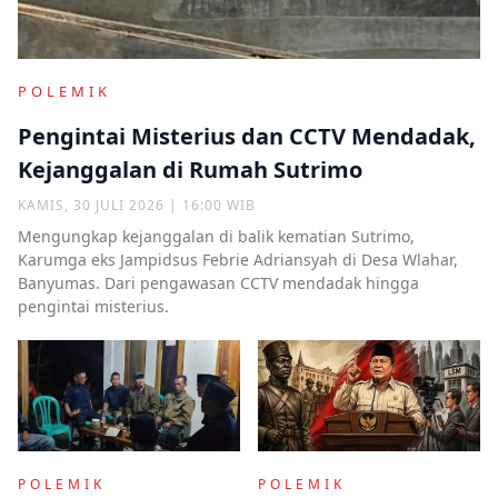
POLEMIK
Pengintai Misterius dan CCTV Mendadak,
Kejanggalan di Rumah Sutrimo
KAMIS, 30 JULI 2026 | 16:00 WIB
Mengungkap kejanggalan di balik kematian Sutrimo,
Karumga eks Jampidsus Febrie Adriansyah di Desa Wlahar,
Banyumas. Dari pengawasan CCTV mendadak hingga
pengintai misterius.
POLEMIK
POLEMIK