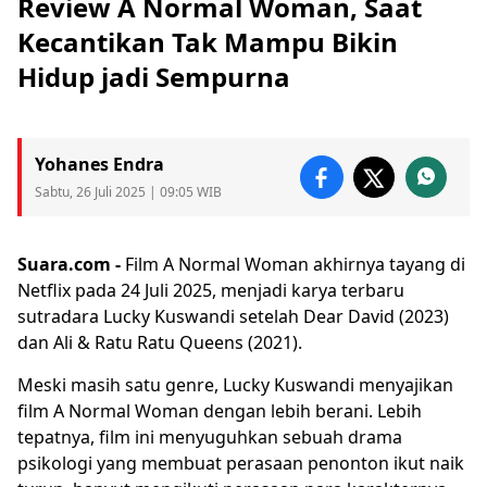
Review A Normal Woman, Saat
Kecantikan Tak Mampu Bikin
Hidup jadi Sempurna
Yohanes Endra
Sabtu, 26 Juli 2025 | 09:05 WIB
Suara.com -
Film
A Normal Woman
akhirnya tayang di
Netflix pada 24 Juli 2025, menjadi karya terbaru
sutradara Lucky Kuswandi setelah Dear David (2023)
dan Ali & Ratu Ratu Queens (2021).
Meski masih satu genre, Lucky Kuswandi menyajikan
film A Normal Woman dengan lebih berani. Lebih
tepatnya, film ini menyuguhkan sebuah drama
psikologi yang membuat perasaan penonton ikut naik