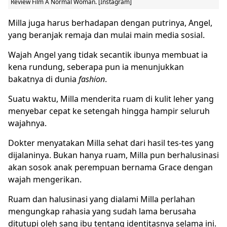
Review Film A Normal Woman
. [Instagram]
Milla juga harus berhadapan dengan putrinya, Angel,
yang beranjak remaja dan mulai main media sosial.
Wajah Angel yang tidak secantik ibunya membuat ia
kena rundung, seberapa pun ia menunjukkan
bakatnya di dunia
fashion
.
Suatu waktu, Milla menderita ruam di kulit leher yang
menyebar cepat ke setengah hingga hampir seluruh
wajahnya.
Dokter menyatakan Milla sehat dari hasil tes-tes yang
dijalaninya. Bukan hanya ruam, Milla pun berhalusinasi
akan sosok anak perempuan bernama Grace dengan
wajah mengerikan.
Ruam dan halusinasi yang dialami Milla perlahan
mengungkap rahasia yang sudah lama berusaha
ditutupi oleh sang ibu tentang identitasnya selama ini.