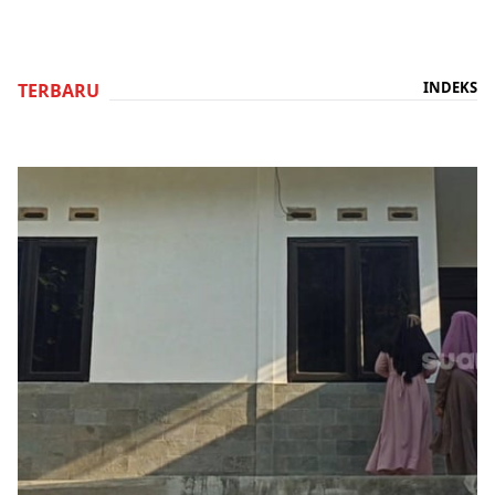
INDEKS
TERBARU