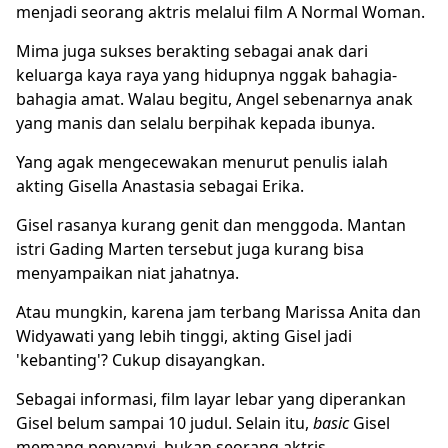
menjadi seorang aktris melalui film A Normal Woman.
Mima juga sukses berakting sebagai anak dari
keluarga kaya raya yang hidupnya nggak bahagia-
bahagia amat. Walau begitu, Angel sebenarnya anak
yang manis dan selalu berpihak kepada ibunya.
Yang agak mengecewakan menurut penulis ialah
akting Gisella Anastasia sebagai Erika.
Gisel rasanya kurang genit dan menggoda. Mantan
istri Gading Marten tersebut juga kurang bisa
menyampaikan niat jahatnya.
Atau mungkin, karena jam terbang Marissa Anita dan
Widyawati yang lebih tinggi, akting Gisel jadi
'kebanting'? Cukup disayangkan.
Sebagai informasi, film layar lebar yang diperankan
Gisel belum sampai 10 judul. Selain itu,
basic
Gisel
memang penyanyi, bukan seorang aktris.