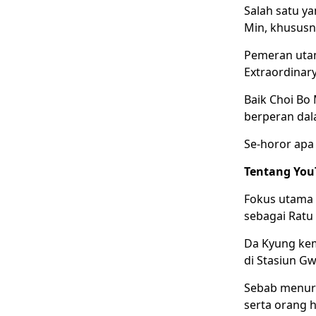
Salah satu ya
Min, khususn
Pemeran utam
Extraordinar
Baik Choi Bo
berperan dala
Se-horor apa 
Tentang You
Fokus utama 
sebagai Ratu
Da Kyung kem
di Stasiun G
Sebab menuru
serta orang h