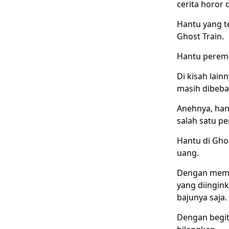
cerita horor 
Hantu yang 
Ghost Train.
Hantu peremp
Di kisah lai
masih dibeba
Anehnya, han
salah satu p
Hantu di Gho
uang.
Dengan membu
yang diingin
bajunya saja.
Dengan begit