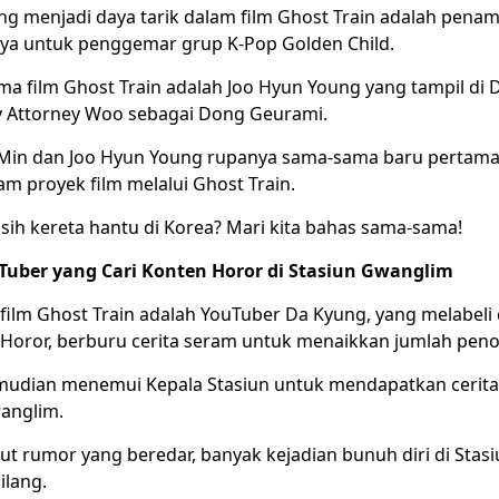
ng menjadi daya tarik dalam film Ghost Train adalah penam
ya untuk penggemar grup K-Pop Golden Child.
a film Ghost Train adalah Joo Hyun Young yang tampil di
y Attorney Woo sebagai Dong Geurami.
 Min dan Joo Hyun Young rupanya sama-sama baru pertama 
m proyek film melalui Ghost Train.
sih kereta hantu di Korea? Mari kita bahas sama-sama!
Tuber yang Cari Konten Horor di Stasiun Gwanglim
film Ghost Train adalah YouTuber Da Kyung, yang melabeli 
 Horor, berburu cerita seram untuk menaikkan jumlah pen
udian menemui Kepala Stasiun untuk mendapatkan cerita-
wanglim.
t rumor yang beredar, banyak kejadian bunuh diri di Stas
ilang.