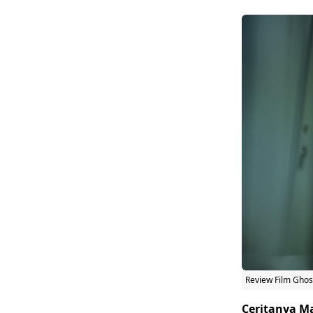
Review Film
Ghost
Ceritanya M