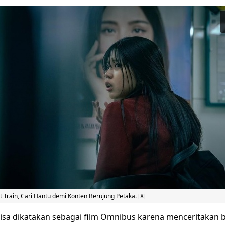
t Train
, Cari Hantu demi Konten Berujung Petaka. [X]
bisa dikatakan sebagai film Omnibus karena menceritakan 