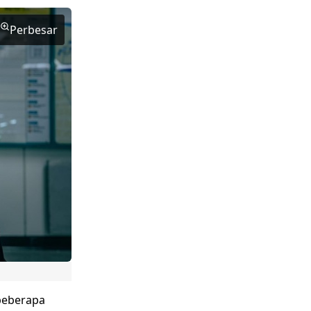
Perbesar
beberapa