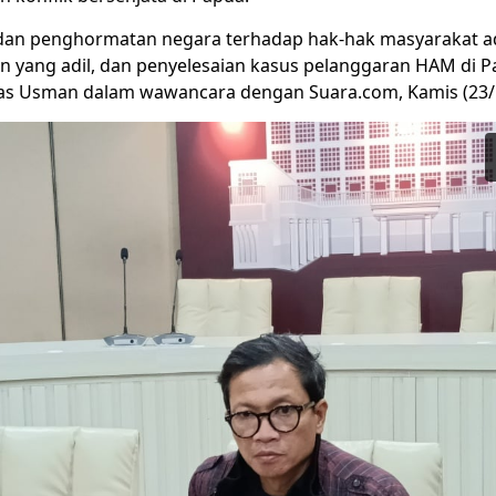
an penghormatan negara terhadap hak-hak masyarakat a
yang adil, dan penyelesaian kasus pelanggaran HAM di P
gas Usman dalam wawancara dengan Suara.com, Kamis (23/