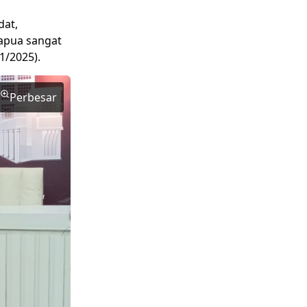
dat,
apua sangat
1/2025).
Perbesar