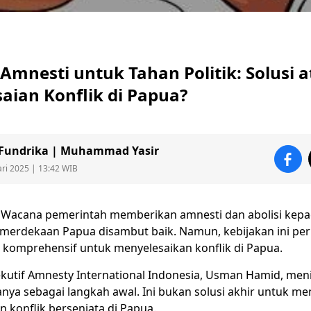
mnesti untuk Tahan Politik: Solusi at
aian Konflik di Papua?
 Fundrika | Muhammad Yasir
ari 2025 | 13:42 WIB
Wacana pemerintah memberikan
amnesti
dan abolisi kep
emerdekaan
Papua
disambut baik. Namun, kebijakan ini perl
h komprehensif untuk menyelesaikan konflik di Papua.
ekutif Amnesty International Indonesia, Usman Hamid, meni
anya sebagai langkah awal. Ini bukan solusi akhir untuk me
 konflik bersenjata di Papua.