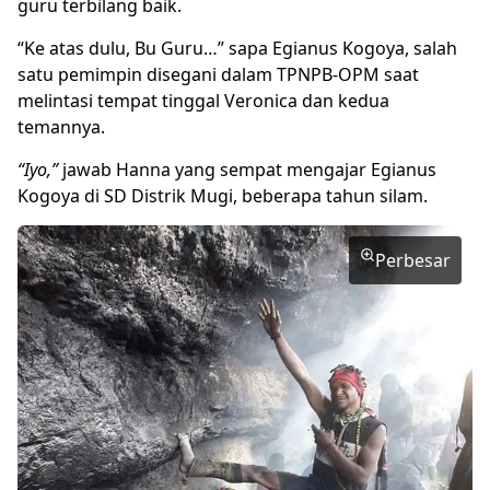
guru terbilang baik.
“Ke atas dulu, Bu Guru…” sapa Egianus Kogoya, salah
satu pemimpin disegani dalam TPNPB-OPM saat
melintasi tempat tinggal Veronica dan kedua
temannya.
“Iyo,”
jawab Hanna yang sempat mengajar Egianus
Kogoya di SD Distrik Mugi, beberapa tahun silam.
Perbesar