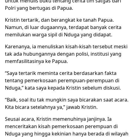
untuk menulis buku tentang cerita tim satgas dari
Polri yang bertugas di Papua.
Kristin tertarik, dan berangkat ke tanah Papua.
Namun, di luar dugaannya, terdapat banyak cerita
memilukan warga sipil di Nduga yang didapat.
Karenanya, ia menuliskan kisah-kisah tersebut meski
tak ada hubungannya dengan polisi, institusi yang
memfasilitasinya ke Papua.
“Saya tertarik meminta cerita berdasarkan fakta
tentang pemerkosaan perempuan-perempuan di
Nduga,” kata saya kepada Kristin sebelum diskusi.
“Baik, soal itu tak mungkin saya bicarakan saat acara.
Kita bicara setelahnya ya,” jawab Kristin.
Seusai acara, Kristin memenuhinya janjinya. Ia
menceritakan kisah pemerkosaan perempuan di
Nduga yang hingga kekinian hanya berada di wilayah