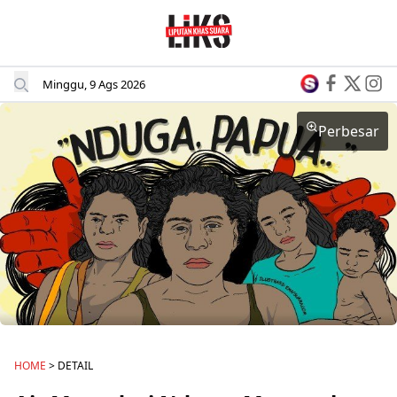
Minggu, 9 Ags 2026
Perbesar
HOME
> DETAIL