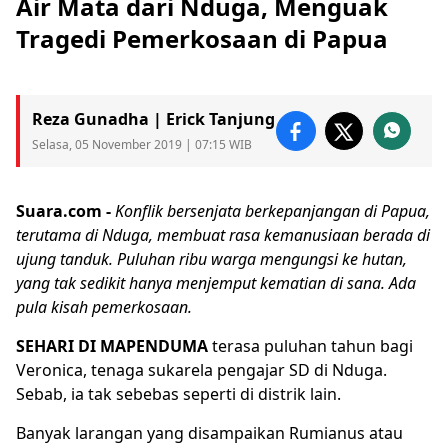
Air Mata dari Nduga, Menguak
Tragedi Pemerkosaan di Papua
Reza Gunadha | Erick Tanjung
Selasa, 05 November 2019 | 07:15 WIB
Suara.com -
Konflik bersenjata berkepanjangan di Papua,
terutama di
Nduga
, membuat rasa kemanusiaan berada di
ujung tanduk. Puluhan ribu warga mengungsi ke hutan,
yang tak sedikit hanya menjemput kematian di sana. Ada
pula kisah pemerkosaan.
SEHARI DI MAPENDUMA
terasa puluhan tahun bagi
Veronica, tenaga sukarela pengajar SD di Nduga.
Sebab, ia tak sebebas seperti di distrik lain.
Banyak larangan yang disampaikan Rumianus atau