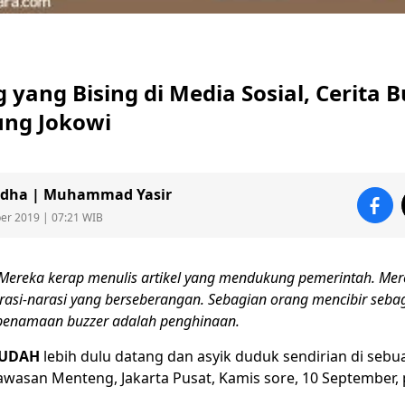
yang Bising di Media Sosial, Cerita B
ng Jokowi
dha | Muhammad Yasir
ber 2019 | 07:21 WIB
Mereka kerap menulis artikel yang mendukung pemerintah. Mer
asi-narasi yang berseberangan. Sebagian orang mencibir seba
penamaan buzzer adalah penghinaan.
SUDAH
lebih dulu datang dan asyik duduk sendirian di seb
wasan Menteng, Jakarta Pusat, Kamis sore, 10 September, p