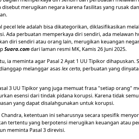
 disebut merugikan negara karena fasilitas yang rusak da
an.
 pecel lele adalah bisa dikategorikan, diklasifikasikan mel
si. Ada perbuatan memperkaya diri sendiri, ada melawan 
n diri sendiri atau orang lain, merugikan keuangan negar
ip
Suara.com
dari laman resmi MK, Kamis 26 Juni 2025.
tu, ia meminta agar Pasal 2 Ayat 1 UU Tipikor dihapuskan. 
dianggap melanggar asas
lex certa
, perbuatan yang dinyat
sal 3 UU Tipikor yang juga memuat frasa "setiap orang" 
rkan esensi dari tindak pidana korupsi. Karena tidak sem
uasan yang dapat disalahgunakan untuk korupsi.
 Chandra, ketentuan ini seharusnya secara spesifik menyor
an tertentu yang berpotensi merugikan keuangan atau p
un meminta Pasal 3 direvisi.