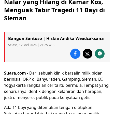
Nalar yang Hilang di Kamar Kos,
Menguak Tabir Tragedi 11 Bayi di
Sleman
Bangun Santoso | Hiskia Andika Weadcaksana
Selasa, 12 Mei 2026 | 21:25 WIB
Suara.com -
Dari sebuah klinik bersalin milik bidan
berinisial ORP di Banyuraden, Gamping,
Sleman
, DI
Yogyakarta rangkaian cerita itu bermula. Tempat yang
seharusnya identik dengan kelahiran dan harapan,
justru menyeret publik pada kenyataan getir.
Ada 11
bayi
yang ditemukan tengah dititipkan.
Sebagian besar lahir dari orang tua yang memilih