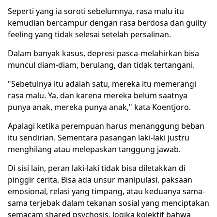
Seperti yang ia soroti sebelumnya, rasa malu itu
kemudian bercampur dengan rasa berdosa dan guilty
feeling yang tidak selesai setelah persalinan.
Dalam banyak kasus, depresi pasca-melahirkan bisa
muncul diam-diam, berulang, dan tidak tertangani.
"Sebetulnya itu adalah satu, mereka itu memerangi
rasa malu. Ya, dan karena mereka belum saatnya
punya anak, mereka punya anak," kata Koentjoro.
Apalagi ketika perempuan harus menanggung beban
itu sendirian. Sementara pasangan laki-laki justru
menghilang atau melepaskan tanggung jawab.
Di sisi lain, peran laki-laki tidak bisa diletakkan di
pinggir cerita. Bisa ada unsur manipulasi, paksaan
emosional, relasi yang timpang, atau keduanya sama-
sama terjebak dalam tekanan sosial yang menciptakan
semacam shared psychosis, logika kolektif bahwa