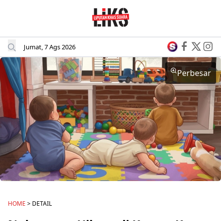
Jumat, 7 Ags 2026
Perbesar
HOME
> DETAIL