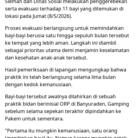
Sleman dan Dinas Sosial melakukan penggerebekan
serta evakuasi terhadap 11 bayi yang ditemukan di
lokasi pada Jumat (8/5/2026).
Proses evakuasi berlangsung untuk memindahkan
bayi-bayi berusia satu hingga sepuluh bulan tersebut
ke tempat yang lebih aman. Langkah ini diambil
sebagai prioritas utama demi menjamin keselamatan
dan kesehatan anak-anak tersebut.
Hasil pemeriksaan di lapangan mengungkap bahwa
praktik ini telah berlangsung selama lima bulan
dengan kedok kemanusiaan.
Bayi-bayi tersebut awalnya dilahirkan di sebuah
praktik bidan berinisial ORP di Banyuraden, Gamping
sebelum selama sepekan terakhir dipindahkan ke
Pakem untuk sementara.
"Pertama itu mungkin kemanusiaan, satu orang
(menitipkan bayi) itu. Namun karena mungkin getok