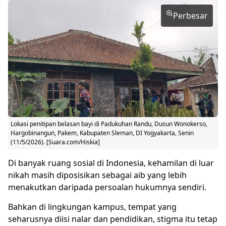
Perbesar
Lokasi penitipan belasan bayi di Padukuhan Randu, Dusun Wonokerso,
Hargobinangun, Pakem, Kabupaten Sleman, DI Yogyakarta, Senin
(11/5/2026). [Suara.com/Hiskia]
Di banyak ruang sosial di Indonesia, kehamilan di luar
nikah masih diposisikan sebagai aib yang lebih
menakutkan daripada persoalan hukumnya sendiri.
Bahkan di lingkungan kampus, tempat yang
seharusnya diisi nalar dan pendidikan, stigma itu tetap