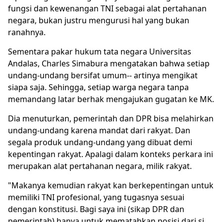
fungsi dan kewenangan TNI sebagai alat pertahanan
negara, bukan justru mengurusi hal yang bukan
ranahnya.
Sementara pakar hukum tata negara Universitas
Andalas, Charles Simabura mengatakan bahwa setiap
undang-undang bersifat umum-- artinya mengikat
siapa saja. Sehingga, setiap warga negara tanpa
memandang latar berhak mengajukan gugatan ke MK.
Dia menuturkan, pemerintah dan DPR bisa melahirkan
undang-undang karena mandat dari rakyat. Dan
segala produk undang-undang yang dibuat demi
kepentingan rakyat. Apalagi dalam konteks perkara ini
merupakan alat pertahanan negara, milik rakyat.
"Makanya kemudian rakyat kan berkepentingan untuk
memiliki TNI profesional, yang tugasnya sesuai
dengan konstitusi. Bagi saya ini (sikap DPR dan
pemerintah) hanya untuk mematahkan posisi dari si