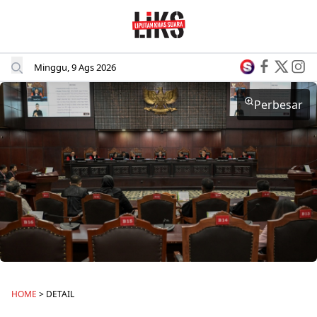
Minggu, 9 Ags 2026
Perbesar
HOME
> DETAIL