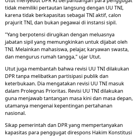
Utut menyebut DPR RI berpandangan para penggugat
tidak memiliki pertautan langsung dengan UU TNI,
karena tidak berkapasitas sebagai TNI aktif, calon
prajurit TNI, dan bukan pegawai di instansi sipil.
"Yang berpotensi dirugikan dengan meluasnya
jabatan sipil yang memungkinkan untuk dijabat oleh
TNI. Melainkan mahasiswa, pelajar, karyawan swasta,
dan mengurus rumah tangga," ujar Utut.
Utut juga membantah bahwa revisi UU TNI dilakukan
DPR tanpa melibatkan partisipasi publik dan
keterbukaan. Dia mengatakan revisi UU TNI masuk
dalam Prolegnas Prioritas. Revisi UU TNI dilakukan
guna menjawab tantangan masa kini dan masa depan,
utamanya mengenai kepentingan pertahanan
nasional.
Sikap pemerintah dan DPR yang mempertanyakan
kapasitas para penggugat direspons Hakim Konstitusi