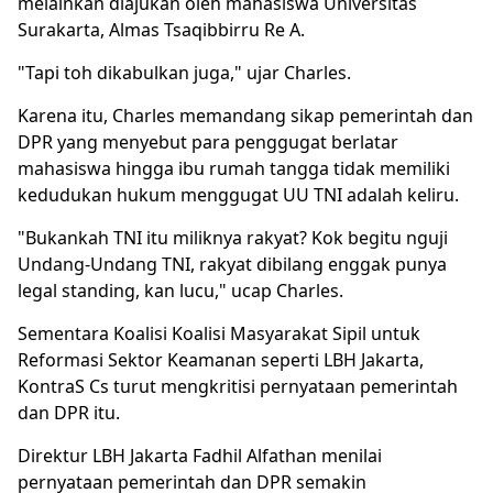
melainkan diajukan oleh mahasiswa Universitas
Surakarta, Almas Tsaqibbirru Re A.
"Tapi toh dikabulkan juga," ujar Charles.
Karena itu, Charles memandang sikap pemerintah dan
DPR yang menyebut para penggugat berlatar
mahasiswa hingga ibu rumah tangga tidak memiliki
kedudukan hukum menggugat UU TNI adalah keliru.
"Bukankah TNI itu miliknya rakyat? Kok begitu nguji
Undang-Undang TNI, rakyat dibilang enggak punya
legal standing, kan lucu," ucap Charles.
Sementara Koalisi Koalisi Masyarakat Sipil untuk
Reformasi Sektor Keamanan seperti LBH Jakarta,
KontraS Cs turut mengkritisi pernyataan pemerintah
dan DPR itu.
Direktur LBH Jakarta Fadhil Alfathan menilai
pernyataan pemerintah dan DPR semakin