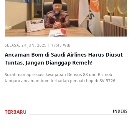
SELASA, 24 JUNI 2025 | 17:45 WIB
Ancaman Bom di Saudi Airlines Harus Diusut
Tuntas, Jangan Dianggap Remeh!
Surahman apresiasi kesigapan Densus 88 dan Brimob
tangani ancaman bom terhadap jemaah haji di SV-5726.
INDEKS
TERBARU