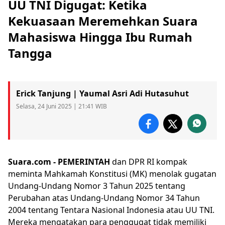
UU TNI Digugat: Ketika
Kekuasaan Meremehkan Suara
Mahasiswa Hingga Ibu Rumah
Tangga
Erick Tanjung | Yaumal Asri Adi Hutasuhut
Selasa, 24 Juni 2025 | 21:41 WIB
Suara.com -
PEMERINTAH
dan
DPR
RI kompak
meminta
Mahkamah Konstitusi
(MK) menolak gugatan
Undang-Undang Nomor 3 Tahun 2025 tentang
Perubahan atas Undang-Undang Nomor 34 Tahun
2004 tentang Tentara Nasional Indonesia atau
UU TNI
.
Mereka mengatakan para penggugat tidak memiliki