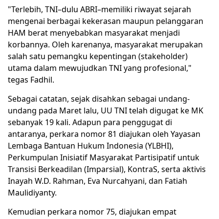
"Terlebih, TNI–dulu ABRI–memiliki riwayat sejarah
mengenai berbagai kekerasan maupun pelanggaran
HAM berat menyebabkan masyarakat menjadi
korbannya. Oleh karenanya, masyarakat merupakan
salah satu pemangku kepentingan (stakeholder)
utama dalam mewujudkan TNI yang profesional,"
tegas Fadhil.
Sebagai catatan, sejak disahkan sebagai undang-
undang pada Maret lalu, UU TNI telah digugat ke MK
sebanyak 19 kali. Adapun para penggugat di
antaranya, perkara nomor 81 diajukan oleh Yayasan
Lembaga Bantuan Hukum Indonesia (YLBHI),
Perkumpulan Inisiatif Masyarakat Partisipatif untuk
Transisi Berkeadilan (Imparsial), KontraS, serta aktivis
Inayah W.D. Rahman, Eva Nurcahyani, dan Fatiah
Maulidiyanty.
Kemudian perkara nomor 75, diajukan empat