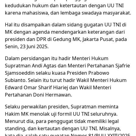
kedudukan hukum dan ketertautan dengan UU TNI
karena mahasiswa, dan lembaga swadaya masyarakat.
Hal itu disampaikan dalam sidang
gugatan UU TNI
di
MK dengan agenda mendengarkan keterangan dari
presiden dan DPR di Gedung MK, Jakarta Pusat, pada
Senin, 23 Juni 2025.
Dalam persidangan itu hadir Menteri Hukum
Supratman Andi Agtas dan Menteri Pertahanan Sjafrie
Sjamsoeddin selaku kuasa Presiden Prabowo
Subianto. Selain itu turut hadir Wakil Menteri Hukum
Edward Omar Sharif Hiariej dan Wakil Menteri
Pertahanan Doni Hermawan.
Selaku perwakilan presiden, Supratman meminta
Hakim MK menolak uji formil UU TNI seluruhnya.
Menurut dia, para penggugat tidak memiliki legal
standing, dan kertautan dengan UU TNI. Misalnya,
kata dia, salah satu gugatan Nomor 81/PUU-XXIII/2025