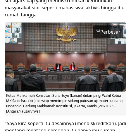
sebagai sikap yang mendiskreditkan kedudukan
masyarakat sipil seperti mahasiswa, aktivis hingga ibu
rumah tangga.
Perbesar
Ketua Mahkamah Konstitusi Suhartoyo (kanan) didampingi Wakil Ketua
MK Saldi Isra (kiri) bersiap memimpin sidang putusan uji materi undang-
undang di Gedung Mahkamah Konstitusi, Jakarta, Kamis (2/1/2025).
[Antara/Fauzan/rwa]
"Saya kira seperti itu desainnya (mendiskreditkan). Jadi
mentang-mentang pemohon itu hanya ibu rumah