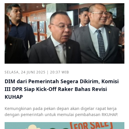
SELASA, 24 JUNI 2025 | 20:37 WIB
DIM dari Pemerintah Segera Dikirim, Komisi
III DPR Siap Kick-Off Raker Bahas Revisi
KUHAP
Kemungkinan pada pekan depan akan digelar rapat kerja
dengan pemerintah untuk memulai pembahasan RKUHAP.