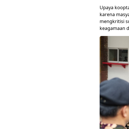
Upaya koopta
karena masya
mengkritisi 
keagamaan d