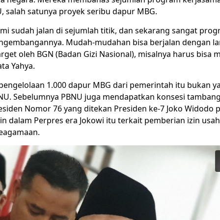
 salah satunya proyek seribu dapur MBG.
i sudah jalan di sejumlah titik, dan sekarang sangat progr
engembangannya. Mudah-mudahan bisa berjalan dengan la
arget oleh BGN (Badan Gizi Nasional), misalnya harus bisa 
kata Yahya.
 pengelolaan 1.000 dapur MBG dari pemerintah itu bukan 
NU. Sebelumnya PBNU juga mendapatkan konsesi tambang
esiden Nomor 76 yang ditekan Presiden ke-7 Joko Widodo pa
in dalam Perpres era Jokowi itu terkait pemberian izin us
keagamaan.