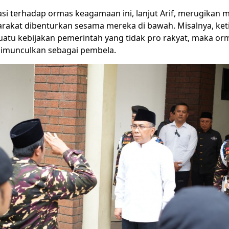
si terhadap ormas keagamaan ini, lanjut Arif, merugikan 
rakat dibenturkan sesama mereka di bawah. Misalnya, keti
suatu kebijakan pemerintah yang tidak pro rakyat, maka or
imunculkan sebagai pembela.