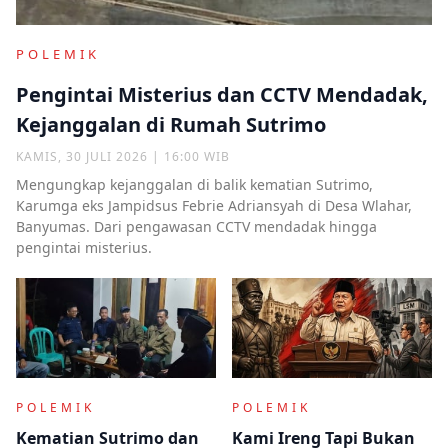
POLEMIK
Pengintai Misterius dan CCTV Mendadak,
Kejanggalan di Rumah Sutrimo
KAMIS, 30 JULI 2026 | 16:00 WIB
Mengungkap kejanggalan di balik kematian Sutrimo,
Karumga eks Jampidsus Febrie Adriansyah di Desa Wlahar,
Banyumas. Dari pengawasan CCTV mendadak hingga
pengintai misterius.
POLEMIK
POLEMIK
Kematian Sutrimo dan
Kami Ireng Tapi Bukan