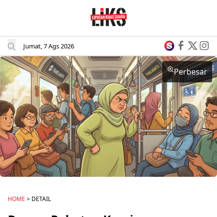
Jumat, 7 Ags 2026
Perbesar
HOME
> DETAIL