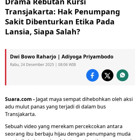
Drama Rebutan Kursi
Transjakarta: Hak Penumpang
Sakit Dibenturkan Etika Pada
Lansia, Siapa Salah?
Dwi Bowo Raharjo | Adiyoga Priyambodo
Rabu, 24 Desember 2025 | 08:06 WIB
Suara.com -
Jagat maya sempat dihebohkan oleh aksi
adu mulut panas yang terjadi di dalam bus
Transjakarta
.
Sebuah video yang merekam percekcokan antara
seorang ibu berbaju hijau dengan penumpang muda