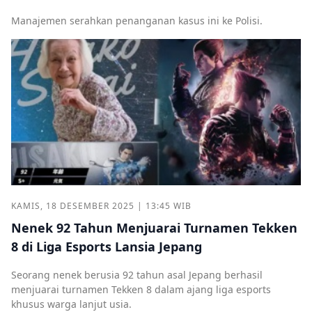
Manajemen serahkan penanganan kasus ini ke Polisi.
KAMIS, 18 DESEMBER 2025 | 13:45 WIB
Nenek 92 Tahun Menjuarai Turnamen Tekken
8 di Liga Esports Lansia Jepang
Seorang nenek berusia 92 tahun asal Jepang berhasil
menjuarai turnamen Tekken 8 dalam ajang liga esports
khusus warga lanjut usia.