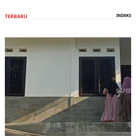
INDEKS
TERBARU