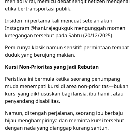
menjadi viral, memicu debat sengit netizen mengenai
etika bertransportasi publik.
Insiden ini pertama kali mencuat setelah akun
Instagram @hani.rajagukguk mengunggah momen
ketegangan tersebut pada Sabtu (20/12/2025).
Pemicunya klasik namun sensitif: permintaan tempat
duduk yang berujung makian.
Kursi Non-Prioritas yang Jadi Rebutan
Peristiwa ini bermula ketika seorang penumpang
muda menempati kursi di area non-prioritas—bukan
kursi yang dikhususkan bagi
lansia
, ibu hamil, atau
penyandang disabilitas.
Namun, di tengah perjalanan, seorang ibu berbaju
hijau menghampirinya dan meminta kursi tersebut
dengan nada yang dianggap kurang santun.