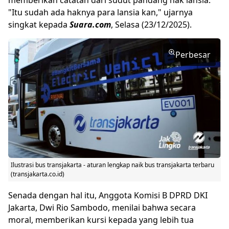
memberikan catatan dari sudut pandang hak lansia.
"Itu sudah ada haknya para lansia kan," ujarnya
singkat kepada
Suara.com
, Selasa (23/12/2025).
Perbesar
Ilustrasi bus transjakarta - aturan lengkap naik bus transjakarta terbaru
(transjakarta.co.id)
Senada dengan hal itu, Anggota Komisi B DPRD DKI
Jakarta, Dwi Rio Sambodo, menilai bahwa secara
moral, memberikan kursi kepada yang lebih tua