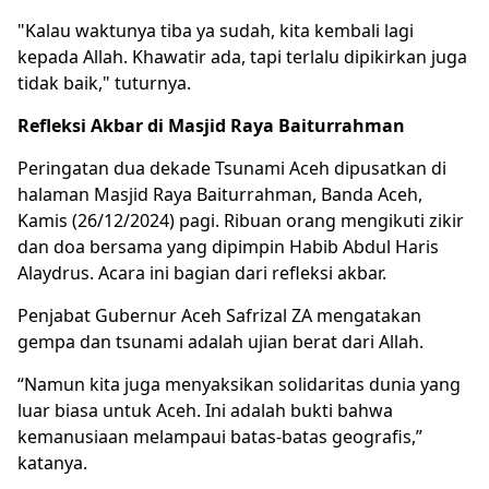
"Kalau waktunya tiba ya sudah, kita kembali lagi
kepada Allah. Khawatir ada, tapi terlalu dipikirkan juga
tidak baik," tuturnya.
Refleksi Akbar di Masjid Raya Baiturrahman
Peringatan dua dekade Tsunami Aceh dipusatkan di
halaman Masjid Raya Baiturrahman, Banda Aceh,
Kamis (26/12/2024) pagi. Ribuan orang mengikuti zikir
dan doa bersama yang dipimpin Habib Abdul Haris
Alaydrus. Acara ini bagian dari refleksi akbar.
Penjabat Gubernur Aceh Safrizal ZA mengatakan
gempa dan tsunami adalah ujian berat dari Allah.
“Namun kita juga menyaksikan solidaritas dunia yang
luar biasa untuk Aceh. Ini adalah bukti bahwa
kemanusiaan melampaui batas-batas geografis,”
katanya.