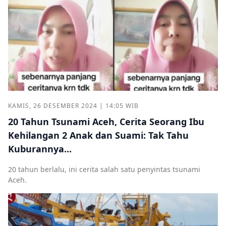
KAMIS, 26 DESEMBER 2024 | 14:05 WIB
20 Tahun Tsunami Aceh, Cerita Seorang Ibu
Kehilangan 2 Anak dan Suami: Tak Tahu
Kuburannya...
20 tahun berlalu, ini cerita salah satu penyintas tsunami
Aceh.