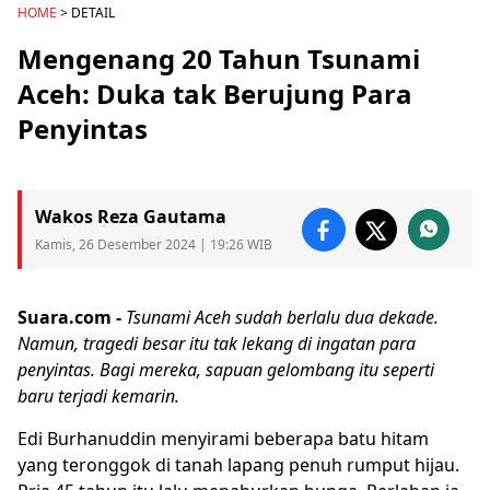
HOME
> DETAIL
Mengenang 20 Tahun Tsunami
Aceh: Duka tak Berujung Para
Penyintas
Wakos Reza Gautama
Kamis, 26 Desember 2024 | 19:26 WIB
Suara.com -
Tsunami Aceh
sudah berlalu dua dekade.
Namun,
tragedi
besar itu tak lekang di ingatan para
penyintas. Bagi mereka, sapuan gelombang itu seperti
baru terjadi kemarin.
Edi Burhanuddin menyirami beberapa batu hitam
yang teronggok di tanah lapang penuh rumput hijau.