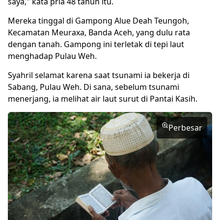
saya," kata pria 48 tahun itu.
Mereka tinggal di Gampong Alue Deah Teungoh,
Kecamatan Meuraxa, Banda Aceh, yang dulu rata
dengan tanah. Gampong ini terletak di tepi laut
menghadap Pulau Weh.
Syahril selamat karena saat tsunami ia bekerja di
Sabang, Pulau Weh. Di sana, sebelum tsunami
menerjang, ia melihat air laut surut di Pantai Kasih.
Perbesar