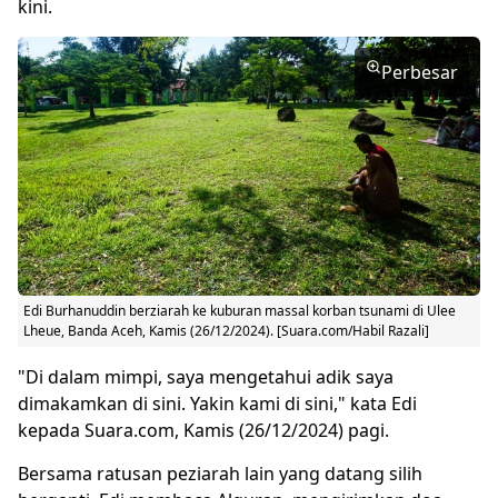
kini.
Perbesar
Edi Burhanuddin berziarah ke kuburan massal korban tsunami di Ulee
Lheue, Banda Aceh, Kamis (26/12/2024). [Suara.com/Habil Razali]
"Di dalam mimpi, saya mengetahui adik saya
dimakamkan di sini. Yakin kami di sini," kata Edi
kepada Suara.com, Kamis (26/12/2024) pagi.
Bersama ratusan peziarah lain yang datang silih