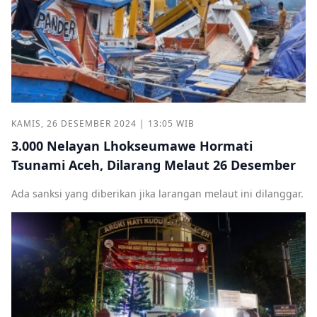
KAMIS, 26 DESEMBER 2024 | 13:05 WIB
3.000 Nelayan Lhokseumawe Hormati
Tsunami Aceh, Dilarang Melaut 26 Desember
Ada sanksi yang diberikan jika larangan melaut ini dilanggar.