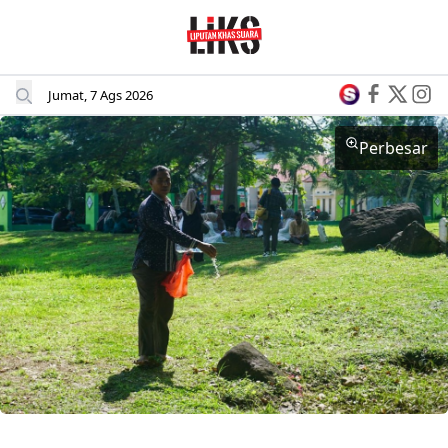
Jumat, 7 Ags 2026
Perbesar