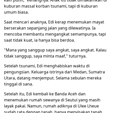
kain putih," kenangnya. Anak itu tidak dimakamkan di
kuburan massal korban tsunami, tapi di kuburan
umum biasa.
Saat mencari anaknya, Edi kerap menemukan mayat
berserakan sepanjang jalan yang dilewatinya. Ia
mencoba membantu mengangkat semampunya, tapi
saat tidak kuat, ia hanya bisa berdoa.
"Mana yang sanggup saya angkat, saya angkat. Kalau
tidak sanggup, saya minta maaf," tuturnya.
Setelah tsunami, Edi menghabiskan waktu di
pengungsian. Keluarga istrinya dari Medan, Sumatra
Utara, datang menjemput. Selama sebulan mereka
tinggal di sana.
Setelah itu, Edi kembali ke Banda Aceh dan
menemukan rumah sewanya di Seutui yang masih
layak pakai. Namun, rumah adiknya di Ulee Lheue
sudah rata dengan tanah, hanya menyisakan tanah