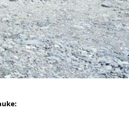
auke: