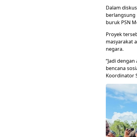
Dalam diskus
berlangsung 
buruk PSN M
Proyek terse
masyarakat ad
negara.
“Jadi dengan 
bencana sosia
Koordinator 