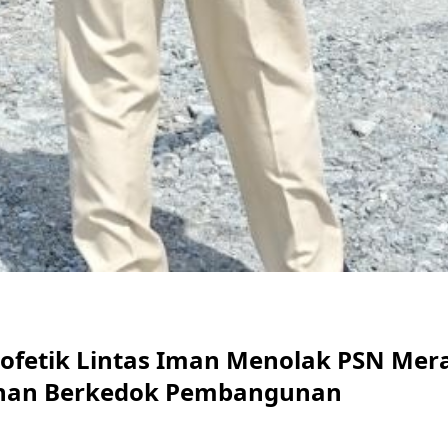
rofetik Lintas Iman Menolak PSN Mer
han Berkedok Pembangunan