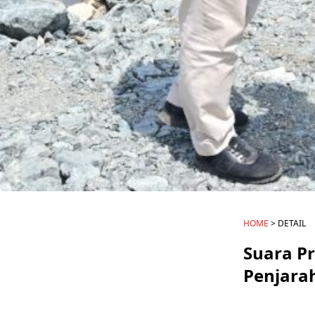
HOME
> DETAIL
Suara P
Penjara