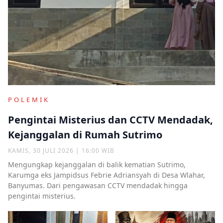
POLEMIK
Pengintai Misterius dan CCTV Mendadak,
Kejanggalan di Rumah Sutrimo
KAMIS, 30 JULI 2026 | 16:00 WIB
Mengungkap kejanggalan di balik kematian Sutrimo,
Karumga eks Jampidsus Febrie Adriansyah di Desa Wlahar,
Banyumas. Dari pengawasan CCTV mendadak hingga
pengintai misterius.