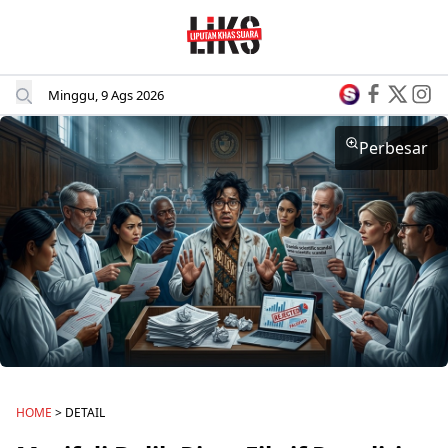
Minggu, 9 Ags 2026
Perbesar
HOME
> DETAIL