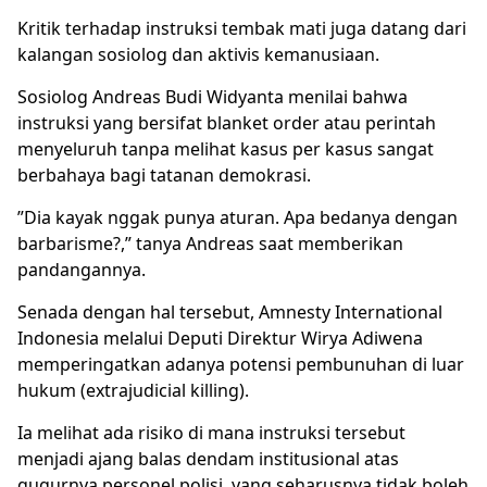
Kritik terhadap instruksi tembak mati juga datang dari
kalangan sosiolog dan aktivis kemanusiaan.
Sosiolog Andreas Budi Widyanta menilai bahwa
instruksi yang bersifat blanket order atau perintah
menyeluruh tanpa melihat kasus per kasus sangat
berbahaya bagi tatanan demokrasi.
”Dia kayak nggak punya aturan. Apa bedanya dengan
barbarisme?,” tanya Andreas saat memberikan
pandangannya.
Senada dengan hal tersebut, Amnesty International
Indonesia melalui Deputi Direktur Wirya Adiwena
memperingatkan adanya potensi pembunuhan di luar
hukum (extrajudicial killing).
Ia melihat ada risiko di mana instruksi tersebut
menjadi ajang balas dendam institusional atas
gugurnya personel polisi, yang seharusnya tidak boleh