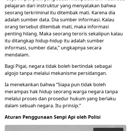
pelajaran dari instruktur yang menyatakan bahwa
seorang terkriminal itu ditembak mati. Karena dia
adalah sumber data. Dia sumber informasi. Kalau
orang tersebut ditembak mati, maka informasi
penting hilang. Maka seorang teroris sekalipun kalau
itu ditangkap hidup-hidup itu adalah sumber
informasi, sumber data,” ungkapnya secara
mendalam.
Bagi Pigai, negara tidak boleh bertindak sebagai
algojo tanpa melalui mekanisme persidangan.
Ia menekankan bahwa “Siapa pun tidak boleh
merampas hak hidup seorang warga negara tanpa
melalui proses dan prosedur hukum yang berlaku
dalam sebuah negara. Itu prinsip.”
Aturan Penggunaan Senpi Api oleh Polisi