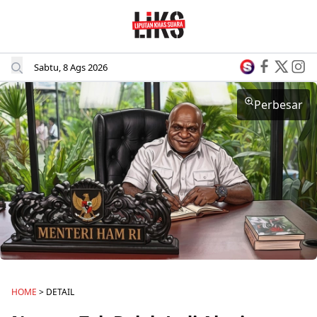
Sabtu, 8 Ags 2026
Perbesar
HOME
> DETAIL