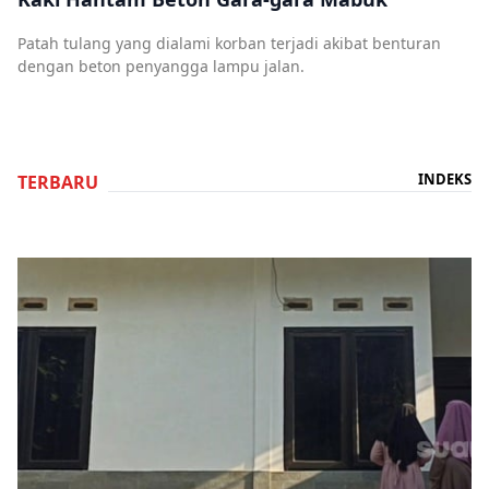
Patah tulang yang dialami korban terjadi akibat benturan
dengan beton penyangga lampu jalan.
INDEKS
TERBARU