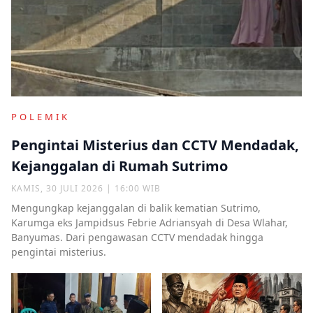
POLEMIK
Pengintai Misterius dan CCTV Mendadak,
Kejanggalan di Rumah Sutrimo
KAMIS, 30 JULI 2026 | 16:00 WIB
Mengungkap kejanggalan di balik kematian Sutrimo,
Karumga eks Jampidsus Febrie Adriansyah di Desa Wlahar,
Banyumas. Dari pengawasan CCTV mendadak hingga
pengintai misterius.