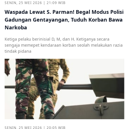
SENIN, 25 MEI 2026 | 21:09 WIB
Waspada Lewat S. Parman! Begal Modus Polisi
Gadungan Gentayangan, Tuduh Korban Bawa
Narkoba
Ketiga pelaku berinisial D, M, dan H. Ketiganya secara
sengaja memepet kendaraan korban seolah melakukan razia
tindak pidana
SENIN, 25 MEI 2026 | 20:05 WIB