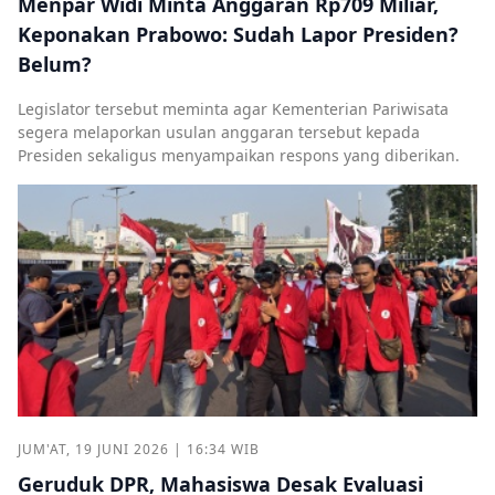
Menpar Widi Minta Anggaran Rp709 Miliar,
Keponakan Prabowo: Sudah Lapor Presiden?
Belum?
Legislator tersebut meminta agar Kementerian Pariwisata
segera melaporkan usulan anggaran tersebut kepada
Presiden sekaligus menyampaikan respons yang diberikan.
JUM'AT, 19 JUNI 2026 | 16:34 WIB
Geruduk DPR, Mahasiswa Desak Evaluasi