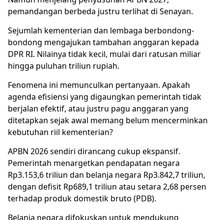
pemandangan berbeda justru terlihat di Senayan.
Sejumlah
kementerian dan lembaga
berbondong-
bondong mengajukan
tambahan anggaran
kepada
DPR RI
. Nilainya tidak kecil, mulai dari ratusan miliar
hingga puluhan triliun rupiah.
Fenomena ini memunculkan pertanyaan. Apakah
agenda efisiensi yang digaungkan pemerintah tidak
berjalan efektif, atau justru pagu
anggaran
yang
ditetapkan sejak awal memang belum mencerminkan
kebutuhan riil
kementerian
?
APBN 2026 sendiri dirancang cukup ekspansif.
Pemerintah menargetkan pendapatan negara
Rp3.153,6 triliun dan belanja negara Rp3.842,7 triliun,
dengan defisit Rp689,1 triliun atau setara 2,68 persen
terhadap produk domestik bruto (PDB).
Belanja negara difokuskan untuk mendukung