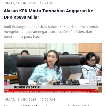
JUM'AT, 19 JUNI 2026 | 18:21 WIB
Alasan KPK Minta Tambahan Anggaran ke
DPR Rp898 Miliar
Budi Prasetyo menegaskan bahwa KPK berkomitmen untuk
mengelola anggaran negara secara efektif, efisien, dan
berorientasi pada hasil
JUM'AT, 19 JUNI 2026 | 17:56 WIB