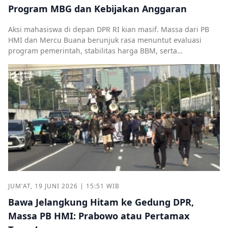
Program MBG dan Kebijakan Anggaran
Aksi mahasiswa di depan DPR RI kian masif. Massa dari PB
HMI dan Mercu Buana berunjuk rasa menuntut evaluasi
program pemerintah, stabilitas harga BBM, serta
kesejahteraan guru honorer.
JUM'AT, 19 JUNI 2026 | 15:51 WIB
Bawa Jelangkung Hitam ke Gedung DPR,
Massa PB HMI: Prabowo atau Pertamax