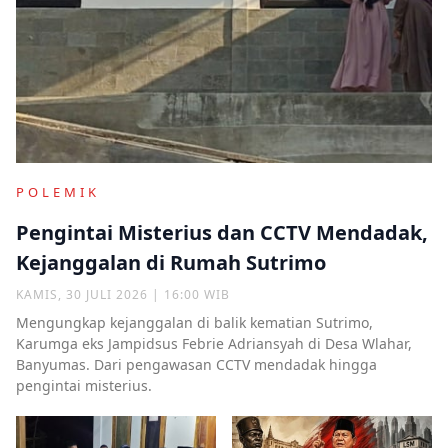
POLEMIK
Pengintai Misterius dan CCTV Mendadak,
Kejanggalan di Rumah Sutrimo
KAMIS, 30 JULI 2026 | 16:00 WIB
Mengungkap kejanggalan di balik kematian Sutrimo,
Karumga eks Jampidsus Febrie Adriansyah di Desa Wlahar,
Banyumas. Dari pengawasan CCTV mendadak hingga
pengintai misterius.