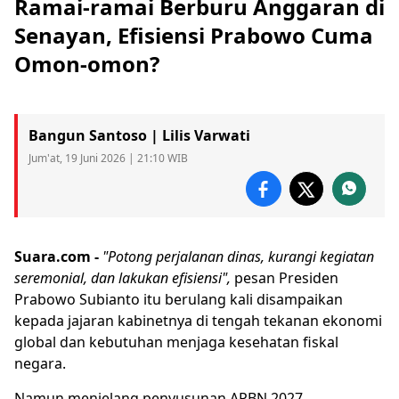
Ramai-ramai Berburu Anggaran di
Senayan, Efisiensi Prabowo Cuma
Omon-omon?
Bangun Santoso | Lilis Varwati
Jum'at, 19 Juni 2026 | 21:10 WIB
Suara.com -
"Potong perjalanan dinas, kurangi kegiatan
seremonial, dan lakukan efisiensi",
pesan Presiden
Prabowo
Subianto itu berulang kali disampaikan
kepada jajaran kabinetnya di tengah tekanan ekonomi
global dan kebutuhan menjaga kesehatan fiskal
negara.
Namun menjelang penyusunan
APBN 2027
,