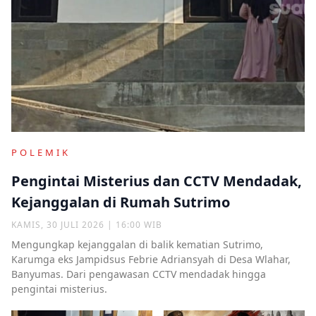
POLEMIK
Pengintai Misterius dan CCTV Mendadak,
Kejanggalan di Rumah Sutrimo
KAMIS, 30 JULI 2026 | 16:00 WIB
Mengungkap kejanggalan di balik kematian Sutrimo,
Karumga eks Jampidsus Febrie Adriansyah di Desa Wlahar,
Banyumas. Dari pengawasan CCTV mendadak hingga
pengintai misterius.