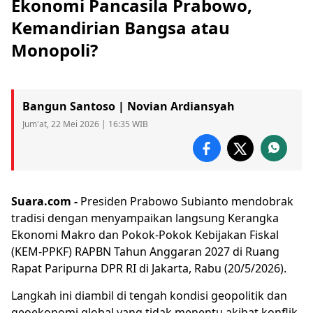
Ekonomi Pancasila Prabowo,
Kemandirian Bangsa atau
Monopoli?
Bangun Santoso | Novian Ardiansyah
Jum'at, 22 Mei 2026 | 16:35 WIB
Suara.com -
Presiden
Prabowo Subianto
mendobrak
tradisi dengan menyampaikan langsung Kerangka
Ekonomi Makro dan Pokok-Pokok Kebijakan Fiskal
(KEM-PPKF) RAPBN Tahun Anggaran 2027 di Ruang
Rapat Paripurna DPR RI di Jakarta, Rabu (20/5/2026).
Langkah ini diambil di tengah kondisi geopolitik dan
geoekonomi global yang tidak menentu akibat konflik