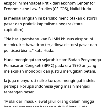
ekspor ini mendapat kritik dari ekonom Center for
Economic and Law Studies (CELIOS), Nailul Huda.
Ia menilai langkah ini berisiko menciptakan distorsi
pasar dan praktik kapitalisme negara (state
capitalism).
"Ide baru pembentukan BUMN khusus ekspor ini
memicu kekhawatiran terjadinya distorsi pasar dan
politisasi bisnis,” kata Huda.
Huda mengingatkan sejarah kelam Badan Penyangga
Pemasaran Cengkeh (BPPC) pada era 1990-an yang
melakukan monopoli dan justru merugikan petani.
Ia juga menyoroti risiko korupsi mengingat indeks
persepsi korupsi Indonesia yang masih menjadi
tantangan besar.
“Mulai dari masuk lewat jalur orang dalam hingga
korupsi pengadaan barang publik,” kata Huda.