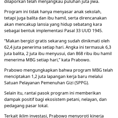
dilaporkan telah menjangkau puluhan juta jiwa.
Program ini tidak hanya menyasar anak sekolah,
tetapi juga balita dan ibu hamil, serta direncanakan
akan mencakup lansia yang hidup sebatang kara
sebagai bentuk implementasi Pasal 33 UUD 1945.
“Makan bergizi gratis sekarang sudah dinikmati oleh
62,4 juta penerima setiap hari. Angka ini termasuk 6,3
juta balita, 2 juta ibu menyusui, dan 868 ribu ibu hamil
menerima MBG setiap hari,” kata Prabowo.
Prabowo mengungkapkan bahwa program MBG telah
menciptakan 1,2 juta lapangan kerja baru melalui
Satuan Pelayanan Pemenuhan Gizi (SPPG).
Selain itu, rantai pasok program ini memberikan
dampak positif bagi ekosistem petani, nelayan, dan
pedagang pasar lokal.
Terkait iklim investasi, Prabowo menyoroti kinerja