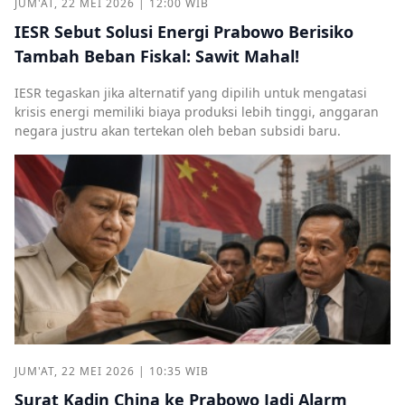
JUM'AT, 22 MEI 2026 | 12:00 WIB
IESR Sebut Solusi Energi Prabowo Berisiko
Tambah Beban Fiskal: Sawit Mahal!
IESR tegaskan jika alternatif yang dipilih untuk mengatasi
krisis energi memiliki biaya produksi lebih tinggi, anggaran
negara justru akan tertekan oleh beban subsidi baru.
JUM'AT, 22 MEI 2026 | 10:35 WIB
Surat Kadin China ke Prabowo Jadi Alarm