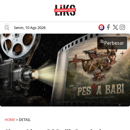
Senin, 10 Ags 2026
Perbesar
HOME
> DETAIL