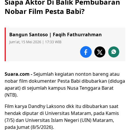
Siapa Aktor Di Balik Pembubaran
Nobar Film Pesta Babi?
Bangun Santoso | Faqih Fathurrahman
Jum'at, 15 Mei 2026 | 17:33 WIB
Suara.com -
Sejumlah kegiatan nonton bareng atau
nobar film dokumenter
Pesta Babi
dibubarkan (diduga
aparat) di sejumlah kampus Nusa Tenggara Barat
(NTB).
Film karya Dandhy Laksono dkk itu dibubarkan saat
hendak diputar di Universitas Mataram, pada Kamis
(7/5) dan Universitas Islam Negeri (UIN) Mataram,
pada Jumat (8/5/2026).