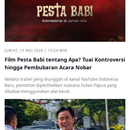
JUM'AT, 15 MEI 2026 | 15:24 WIB
Film Pesta Babi tentang Apa? Tuai Kontroversi
hingga Pembubaran Acara Nobar
Melalui trailer yang diunggah di kanal YouTube Indonesia
Baru, penonton diperlihatkan suasana hutan Papua yang
dibabat menggunakan alat berat.