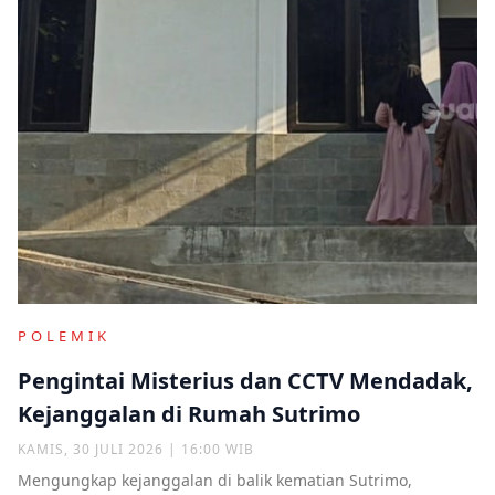
POLEMIK
Pengintai Misterius dan CCTV Mendadak,
Kejanggalan di Rumah Sutrimo
KAMIS, 30 JULI 2026 | 16:00 WIB
Mengungkap kejanggalan di balik kematian Sutrimo,