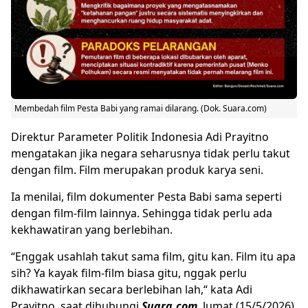
Membedah film Pesta Babi yang ramai dilarang. (Dok. Suara.com)
Direktur Parameter Politik Indonesia
Adi Prayitno
mengatakan jika negara seharusnya tidak perlu takut
dengan film. Film merupakan produk karya seni.
Ia menilai, film dokumenter Pesta Babi sama seperti
dengan film-film lainnya. Sehingga tidak perlu ada
kekhawatiran yang berlebihan.
“Enggak usahlah takut sama film, gitu kan. Film itu apa
sih? Ya kayak film-film biasa gitu, nggak perlu
dikhawatirkan secara berlebihan lah,“ kata Adi
Prayitno, saat dihubungi
Suara.com
, Jumat (15/5/2026).