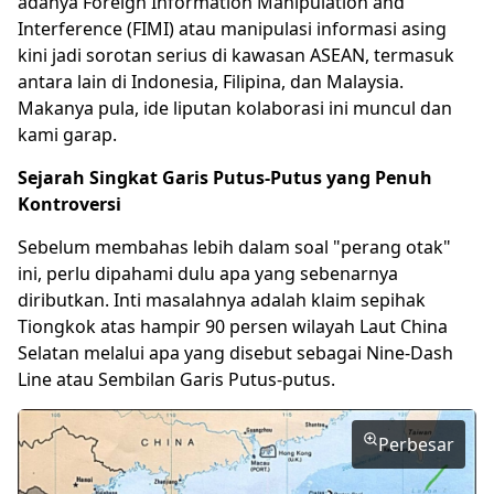
adanya Foreign Information Manipulation and
Interference (
FIMI
) atau manipulasi informasi asing
kini jadi sorotan serius di kawasan ASEAN, termasuk
antara lain di Indonesia, Filipina, dan Malaysia.
Makanya pula, ide liputan kolaborasi ini muncul dan
kami garap.
Sejarah Singkat Garis Putus-Putus yang Penuh
Kontroversi
Sebelum membahas lebih dalam soal "perang otak"
ini, perlu dipahami dulu apa yang sebenarnya
diributkan. Inti masalahnya adalah klaim sepihak
Tiongkok atas hampir 90 persen wilayah Laut
China
Selatan melalui apa yang disebut sebagai
Nine-Dash
Line
atau Sembilan Garis Putus-putus.
Perbesar