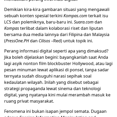
Demikian kira-kira gambaran situasi yang mengawali
sebuah konten spesial terkini
Kompas.com
terkait isu
LCS dan polemiknya, baru-baru ini.
Suara.com
dan
Kompas
terlibat dalam kolaborasi riset dan liputan
bersama dua media lainnya dari Filipina dan Malaysia
(
PressOne.PH
dan
Cilisos
–Red) untuk topik ini.
Perang informasi digital seperti apa yang dimaksud?
Jika boleh dijelaskan begini: bayangkanlah saat Anda
lagi asyik nonton film blockbuster Hollywood, atau lagi
pesan minuman lewat aplikasi di ponsel, tanpa sadar
ternyata sudah disuguhi narasi sepihak soal
kedaulatan
wilayah. Inilah yang disebut sebagai
strategi
propaganda
lewat sinema dan teknologi
digital, yang nyatanya kini mulai merambah masuk ke
ruang privat masyarakat.
Fenomena ini bukan isapan jempol semata. Dugaan