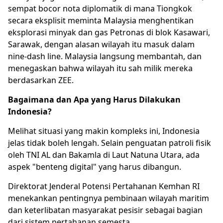
sempat bocor nota diplomatik di mana Tiongkok
secara eksplisit meminta Malaysia menghentikan
eksplorasi minyak dan gas Petronas di blok Kasawari,
Sarawak, dengan alasan wilayah itu masuk dalam
nine-dash line. Malaysia langsung membantah, dan
menegaskan bahwa wilayah itu sah milik mereka
berdasarkan ZEE.
Bagaimana dan Apa yang Harus Dilakukan
Indonesia?
Melihat situasi yang makin kompleks ini, Indonesia
jelas tidak boleh lengah. Selain penguatan patroli fisik
oleh TNI AL dan Bakamla di Laut Natuna Utara, ada
aspek "benteng digital" yang harus dibangun.
Direktorat Jenderal Potensi Pertahanan Kemhan RI
menekankan pentingnya pembinaan wilayah maritim
dan keterlibatan masyarakat pesisir sebagai bagian
dari sistem pertahanan semesta.