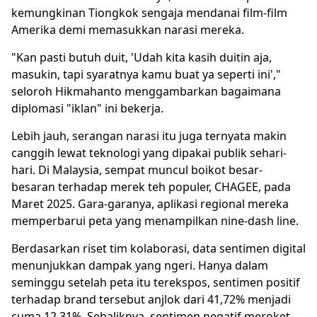
kemungkinan Tiongkok sengaja mendanai film-film
Amerika demi memasukkan narasi mereka.
"Kan pasti butuh duit, 'Udah kita kasih duitin aja,
masukin, tapi syaratnya kamu buat ya seperti ini',"
seloroh Hikmahanto menggambarkan bagaimana
diplomasi "iklan" ini bekerja.
Lebih jauh, serangan narasi itu juga ternyata makin
canggih lewat teknologi yang dipakai publik sehari-
hari. Di Malaysia, sempat muncul boikot besar-
besaran terhadap merek teh populer, CHAGEE, pada
Maret 2025. Gara-garanya, aplikasi regional mereka
memperbarui peta yang menampilkan nine-dash line.
Berdasarkan riset tim kolaborasi, data sentimen digital
menunjukkan dampak yang ngeri. Hanya dalam
seminggu setelah peta itu terekspos, sentimen positif
terhadap brand tersebut anjlok dari 41,72% menjadi
cuma 12,31%. Sebaliknya, sentimen negatif meroket