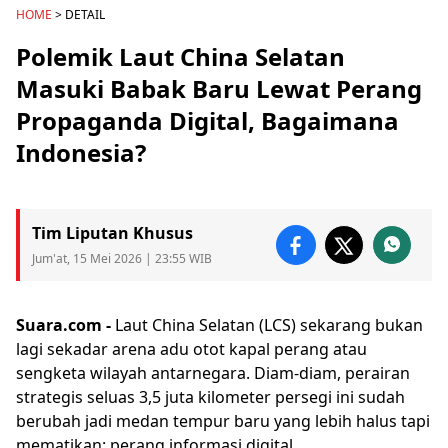
HOME
> DETAIL
Polemik Laut China Selatan
Masuki Babak Baru Lewat Perang
Propaganda Digital, Bagaimana
Indonesia?
Tim Liputan Khusus
Jum'at, 15 Mei 2026 | 23:55 WIB
Suara.com -
Laut China Selatan
(
LCS
) sekarang bukan
lagi sekadar arena adu otot kapal perang atau
sengketa wilayah antarnegara. Diam-diam, perairan
strategis seluas 3,5 juta kilometer persegi ini sudah
berubah jadi medan tempur baru yang lebih halus tapi
mematikan: perang informasi digital.