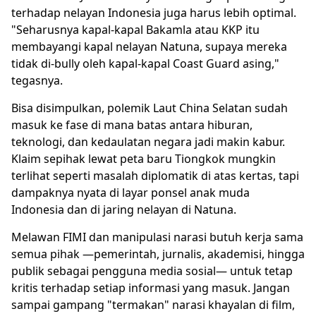
terhadap nelayan Indonesia juga harus lebih optimal.
"Seharusnya kapal-kapal Bakamla atau KKP itu
membayangi kapal nelayan Natuna, supaya mereka
tidak di-bully oleh kapal-kapal Coast Guard asing,"
tegasnya.
Bisa disimpulkan, polemik Laut China Selatan sudah
masuk ke fase di mana batas antara hiburan,
teknologi, dan kedaulatan negara jadi makin kabur.
Klaim sepihak lewat peta baru Tiongkok mungkin
terlihat seperti masalah diplomatik di atas kertas, tapi
dampaknya nyata di layar ponsel anak muda
Indonesia dan di jaring nelayan di Natuna.
Melawan FIMI dan manipulasi narasi butuh kerja sama
semua pihak —pemerintah, jurnalis, akademisi, hingga
publik sebagai pengguna media sosial— untuk tetap
kritis terhadap setiap informasi yang masuk. Jangan
sampai gampang "termakan" narasi khayalan di film,