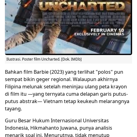
Ilustrasi. Poster film Uncharted. [Dok. IMDb]
Bahkan film Barbie (2023) yang terlihat "polos" pun
sempat bikin geger regional. Walaupun akhirnya
Filipina melunak setelah meninjau ulang peta krayon
di film itu —yang ternyata cuma delapan garis putus-
putus abstrak— Vietnam tetap keukeuh melarangnya
tayang.
Guru Besar Hukum Internasional Universitas
Indonesia, Hikmahanto Juwana, punya analisis
menarik soal ini. Menurutnya, tidak menutup