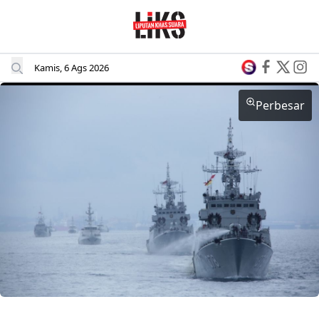
Kamis, 6 Ags 2026
Perbesar