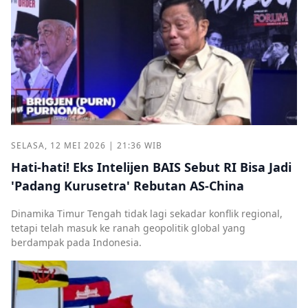
SELASA, 12 MEI 2026 | 21:36 WIB
Hati-hati! Eks Intelijen BAIS Sebut RI Bisa Jadi
'Padang Kurusetra' Rebutan AS-China
Dinamika Timur Tengah tidak lagi sekadar konflik regional,
tetapi telah masuk ke ranah geopolitik global yang
berdampak pada Indonesia.