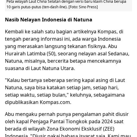
Peta wilayah Laut China Selatan dengan versi baru klaim China berupa
10 garis putus-putus (ten-dash ilne). [Foto: Sino Press]
Nasib Nelayan Indonesia di Natuna
Kembali ke salah satu bagian artikelnya Kompas, di
tengah perang informasi ini, ada warga Indonesia
yang merasakan langsung tekanan fisiknya. Abu
Hurairah Latimba (50), seorang nelayan asal Sedanau,
Natuna, misalnya, bercerita betapa mencekamnya
suasana di
Laut Natuna
Utara.
"Kalau bertanya seberapa sering kapal asing di Laut
Natuna, saya bisa katakan setiap jam, setiap hari,
setiap waktu, setiap bulan," keluhnya, sebagaimana
dipublikasikan Kompas.com.
Abu mengaku pernah punya pengalaman pahit diusir
oleh kapal Penjaga Pantai Tiongkok pada 2024 saat
berada di wilayah Zona Ekonomi Eksklusif (ZEE)
Indonesia. "Diusir pakai bahasa isyarat saja. Kami mau