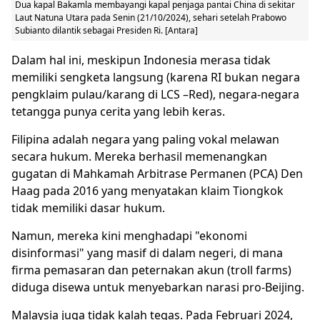
Dua kapal Bakamla membayangi kapal penjaga pantai China di sekitar
Laut Natuna Utara pada Senin (21/10/2024), sehari setelah Prabowo
Subianto dilantik sebagai Presiden Ri. [Antara]
Dalam hal ini, meskipun Indonesia merasa tidak
memiliki sengketa langsung (karena RI bukan negara
pengklaim pulau/karang di LCS –Red), negara-negara
tetangga punya cerita yang lebih keras.
Filipina adalah negara yang paling vokal melawan
secara hukum. Mereka berhasil memenangkan
gugatan di Mahkamah Arbitrase Permanen (PCA) Den
Haag pada 2016 yang menyatakan klaim Tiongkok
tidak memiliki dasar hukum.
Namun, mereka kini menghadapi "ekonomi
disinformasi" yang masif di dalam negeri, di mana
firma pemasaran dan peternakan akun (troll farms)
diduga disewa untuk menyebarkan narasi pro-Beijing.
Malaysia juga tidak kalah tegas. Pada Februari 2024,