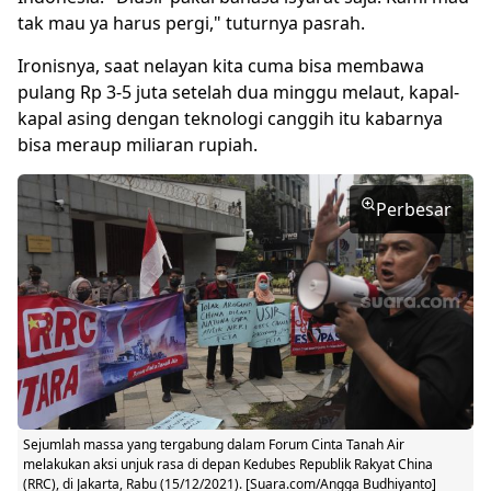
tak mau ya harus pergi," tuturnya pasrah.
Ironisnya, saat nelayan kita cuma bisa membawa
pulang Rp 3-5 juta setelah dua minggu melaut, kapal-
kapal asing dengan teknologi canggih itu kabarnya
bisa meraup miliaran rupiah.
Perbesar
Sejumlah massa yang tergabung dalam Forum Cinta Tanah Air
melakukan aksi unjuk rasa di depan Kedubes Republik Rakyat China
(RRC), di Jakarta, Rabu (15/12/2021). [Suara.com/Angga Budhiyanto]