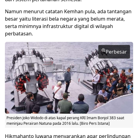
Namun menurut catatan Kemhan pula, ada tantangan
besar yaitu literasi bela negara yang belum merata,
serta minimnya infrastruktur digital di wilayah
perbatasan.
Perbesar
Presiden Joko Widodo di atas kapal perang KRI Imam Bonjol 383 saat
meninjau Perairan Natuna pada 2016 lalu. [Biro Pers Istana]
Hikmahanto Juwana menyarankan agar perlindungan