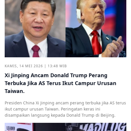
KAMIS, 14 MEI 2026 | 13:48 WIB
Xi Jinping Ancam Donald Trump Perang
Terbuka Jika AS Terus Ikut Campur Urusan
Taiwan.
Presiden China Xi Jinping ancam perang terbuka jika AS terus
ikut campur urusan Taiwan. Peringatan keras ini
disampaikan langsung kepada Donald Trump di Beijing.