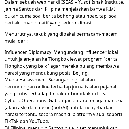
Dalam sebuah webinar di ISEAS – Yusof Ishak Institute,
Janina Santos dari Filipina menjelaskan bahwa FIMI
bukan cuma soal berita bohong atau hoax, tapi soal
perilaku manipulatif yang terkoordinasi.
Menurutnya, taktik yang dipakai bermacam-macam,
mulai dari:
Influencer Diplomacy: Mengundang influencer lokal
untuk jalan-jalan ke Tiongkok lewat program "cerita
Tiongkok yang baik" agar mereka pulang membawa
narasi yang mendukung posisi Beijing.
Media Harassment: Serangan digital atau
perundungan online terhadap jurnalis atau pejabat
yang kritis terhadap tindakan Tiongkok di LCS.
Cyborg Operations: Gabungan antara tenaga manusia
(akun asli) dan mesin (bot/AI) untuk menyebarkan
narasi tertentu secara masif di platform visual seperti
TikTok dan YouTube.
Di Filipina, menurut Santos pula, riset menunjukkan