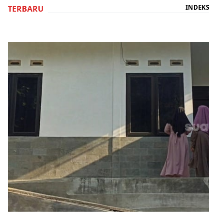
INDEKS
TERBARU