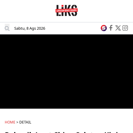
Sabtu, 8 Ags 2026
HOME
> DETAIL