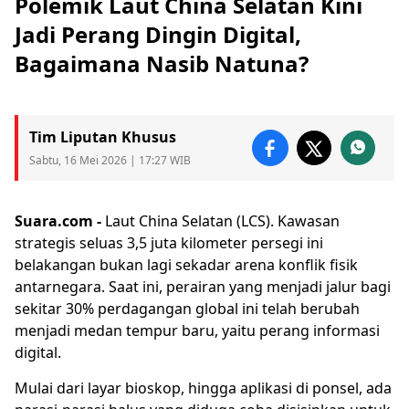
Polemik Laut China Selatan Kini
Jadi Perang Dingin Digital,
Bagaimana Nasib Natuna?
Tim Liputan Khusus
Sabtu, 16 Mei 2026 | 17:27 WIB
Suara.com -
Laut China Selatan
(LCS). Kawasan
strategis seluas 3,5 juta kilometer persegi ini
belakangan bukan lagi sekadar arena konflik fisik
antarnegara. Saat ini, perairan yang menjadi jalur bagi
sekitar 30% perdagangan global ini telah berubah
menjadi medan tempur baru, yaitu perang informasi
digital.
Mulai dari layar bioskop, hingga aplikasi di ponsel, ada