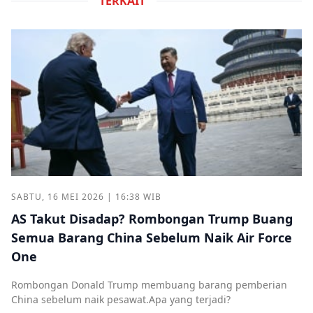
TERKAIT
SABTU, 16 MEI 2026 | 16:38 WIB
AS Takut Disadap? Rombongan Trump Buang
Semua Barang China Sebelum Naik Air Force
One
Rombongan Donald Trump membuang barang pemberian
China sebelum naik pesawat.Apa yang terjadi?