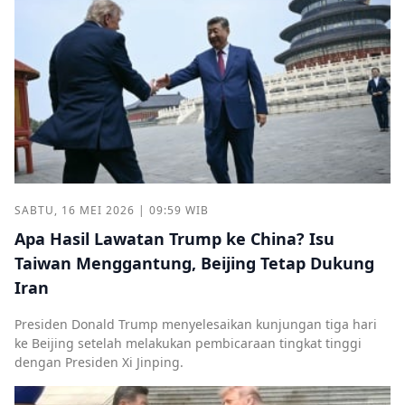
SABTU, 16 MEI 2026 | 09:59 WIB
Apa Hasil Lawatan Trump ke China? Isu
Taiwan Menggantung, Beijing Tetap Dukung
Iran
Presiden Donald Trump menyelesaikan kunjungan tiga hari
ke Beijing setelah melakukan pembicaraan tingkat tinggi
dengan Presiden Xi Jinping.