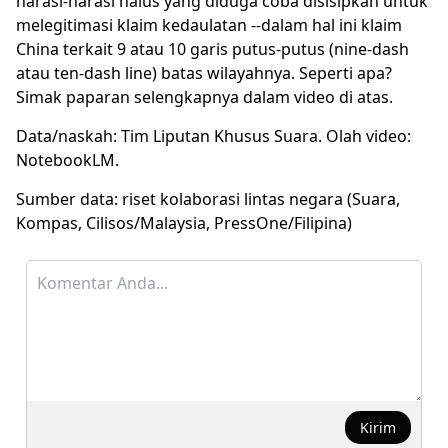
narasi-narasi halus yang diduga coba disisipkan untuk
melegitimasi klaim
kedaulatan
--dalam hal ini klaim
China
terkait 9 atau 10 garis putus-putus (nine-dash
atau ten-dash line) batas wilayahnya. Seperti apa?
Simak paparan selengkapnya dalam video di atas.
Data/naskah: Tim Liputan Khusus Suara. Olah video:
NotebookLM.
Sumber data: riset kolaborasi lintas negara (Suara,
Kompas, Cilisos/Malaysia, PressOne/Filipina)
Kirim