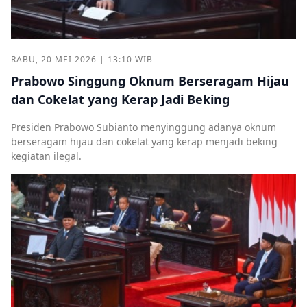
RABU, 20 MEI 2026 | 13:10 WIB
Prabowo Singgung Oknum Berseragam Hijau
dan Cokelat yang Kerap Jadi Beking
Presiden Prabowo Subianto menyinggung adanya oknum
berseragam hijau dan cokelat yang kerap menjadi beking
kegiatan ilegal.