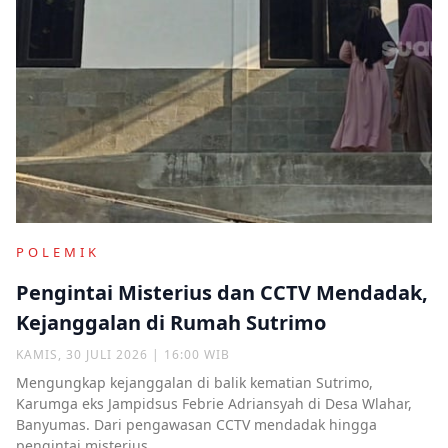
POLEMIK
Pengintai Misterius dan CCTV Mendadak,
Kejanggalan di Rumah Sutrimo
KAMIS, 30 JULI 2026 | 16:00 WIB
Mengungkap kejanggalan di balik kematian Sutrimo,
Karumga eks Jampidsus Febrie Adriansyah di Desa Wlahar,
Banyumas. Dari pengawasan CCTV mendadak hingga
pengintai misterius.