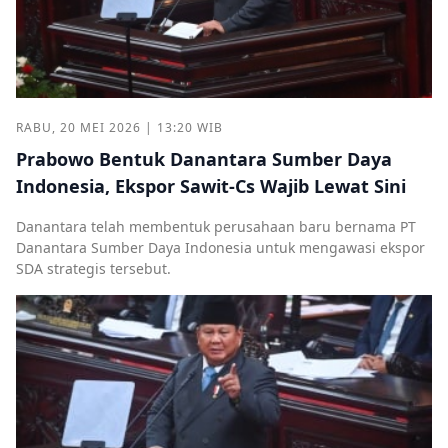
RABU, 20 MEI 2026 | 13:20 WIB
Prabowo Bentuk Danantara Sumber Daya
Indonesia, Ekspor Sawit-Cs Wajib Lewat Sini
Danantara telah membentuk perusahaan baru bernama PT
Danantara Sumber Daya Indonesia untuk mengawasi ekspor
SDA strategis tersebut.