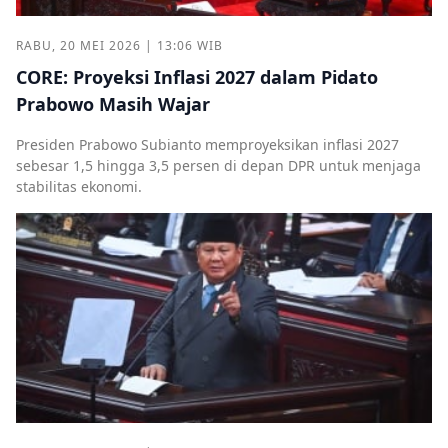
RABU, 20 MEI 2026 | 13:06 WIB
CORE: Proyeksi Inflasi 2027 dalam Pidato
Prabowo Masih Wajar
Presiden Prabowo Subianto memproyeksikan inflasi 2027
sebesar 1,5 hingga 3,5 persen di depan DPR untuk menjaga
stabilitas ekonomi.