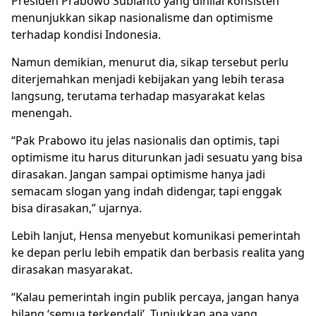
Presiden
Prabowo Subianto
yang dinilai konsisten
menunjukkan sikap nasionalisme dan optimisme
terhadap kondisi Indonesia.
Namun demikian, menurut dia, sikap tersebut perlu
diterjemahkan menjadi kebijakan yang lebih terasa
langsung, terutama terhadap masyarakat kelas
menengah.
“Pak Prabowo itu jelas nasionalis dan optimis, tapi
optimisme itu harus diturunkan jadi sesuatu yang bisa
dirasakan. Jangan sampai optimisme hanya jadi
semacam slogan yang indah didengar, tapi enggak
bisa dirasakan,” ujarnya.
Lebih lanjut, Hensa menyebut komunikasi pemerintah
ke depan perlu lebih empatik dan berbasis realita yang
dirasakan masyarakat.
“Kalau pemerintah ingin publik percaya, jangan hanya
bilang ‘semua terkendali’. Tunjukkan apa yang