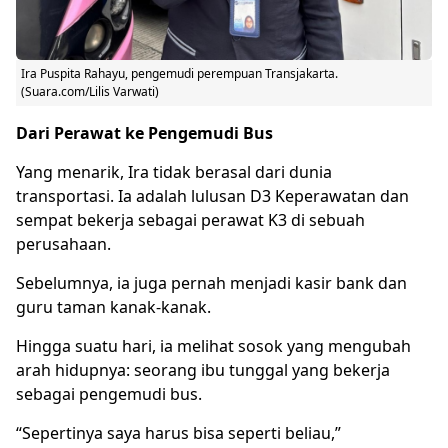
Ira Puspita Rahayu,
pengemudi perempuan
Transjakarta.
(Suara.com/Lilis Varwati)
Dari Perawat ke Pengemudi Bus
Yang menarik, Ira tidak berasal dari dunia
transportasi. Ia adalah lulusan D3 Keperawatan dan
sempat bekerja sebagai perawat K3 di sebuah
perusahaan.
Sebelumnya, ia juga pernah menjadi kasir bank dan
guru taman kanak-kanak.
Hingga suatu hari, ia melihat sosok yang mengubah
arah hidupnya: seorang ibu tunggal yang bekerja
sebagai pengemudi bus.
“Sepertinya saya harus bisa seperti beliau,”