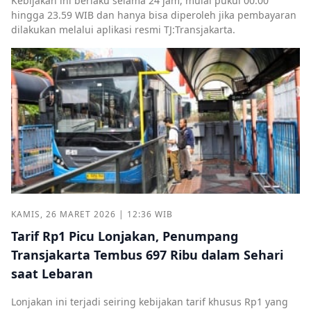
Kebijakan ini berlaku selama 24 jam, mulai pukul 00.00
hingga 23.59 WIB dan hanya bisa diperoleh jika pembayaran
dilakukan melalui aplikasi resmi TJ:Transjakarta.
KAMIS, 26 MARET 2026 | 12:36 WIB
Tarif Rp1 Picu Lonjakan, Penumpang
Transjakarta Tembus 697 Ribu dalam Sehari
saat Lebaran
Lonjakan ini terjadi seiring kebijakan tarif khusus Rp1 yang