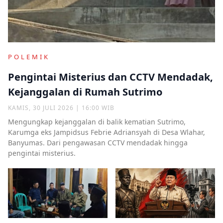
POLEMIK
Pengintai Misterius dan CCTV Mendadak,
Kejanggalan di Rumah Sutrimo
KAMIS, 30 JULI 2026 | 16:00 WIB
Mengungkap kejanggalan di balik kematian Sutrimo,
Karumga eks Jampidsus Febrie Adriansyah di Desa Wlahar,
Banyumas. Dari pengawasan CCTV mendadak hingga
pengintai misterius.