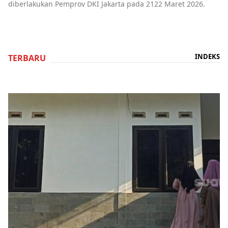
diberlakukan Pemprov DKI Jakarta pada 2122 Maret 2026.
INDEKS
TERBARU