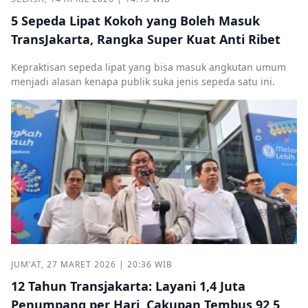
5 Sepeda Lipat Kokoh yang Boleh Masuk
TransJakarta, Rangka Super Kuat Anti Ribet
Kepraktisan sepeda lipat yang bisa masuk angkutan umum
menjadi alasan kenapa publik suka jenis sepeda satu ini.
JUM'AT, 27 MARET 2026 | 20:36 WIB
12 Tahun Transjakarta: Layani 1,4 Juta
Penumpang per Hari, Cakupan Tembus 92,5