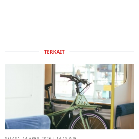
TERKAIT
SELASA, 14 APRIL 2026 | 14:15 WIB