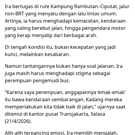
Ira bertugas di rute Kampung Rambutan–Ciputat, jalur
non-BRT yang menyatu dengan lalu lintas umum.
Artinya, ia harus menghadapi kemacetan, kendaraan
yang saling berebut jalan, hingga pengendara motor
yang kerap menyalip dari berbagai arah.
Di tengah kondisi itu, bukan kecepatan yang jadi
kunci, melainkan kesabaran.
Namun tantangannya bukan hanya soal jalanan. Ira
juga masih harus menghadapi stigma sebagai
perempuan pengemudi bus.
“Karena saya perempuan, anggapannya ‘emak-emak’
itu bawa kendaraan sembarangan. Kadang mereka
memperlakukan kita tidak baik di jalan,” ujarnya saat
ditemui di kantor pusat Transjakarta, Selasa
(21/4/2026).
Alih-alih terpancing emosi, Ira memilih mengalah.