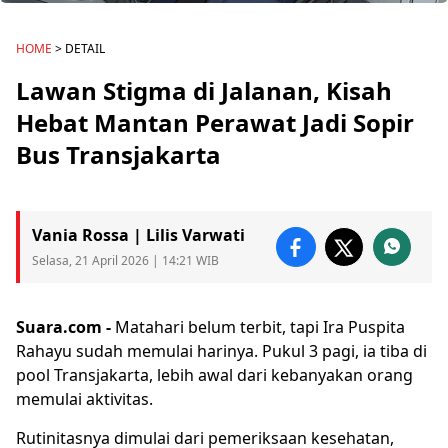
HOME
> DETAIL
Lawan Stigma di Jalanan, Kisah
Hebat Mantan Perawat Jadi Sopir
Bus Transjakarta
Vania Rossa | Lilis Varwati
Selasa, 21 April 2026 | 14:21 WIB
Suara.com -
Matahari belum terbit, tapi Ira Puspita
Rahayu sudah memulai harinya. Pukul 3 pagi, ia tiba di
pool
Transjakarta
, lebih awal dari kebanyakan orang
memulai aktivitas.
Rutinitasnya dimulai dari pemeriksaan kesehatan,