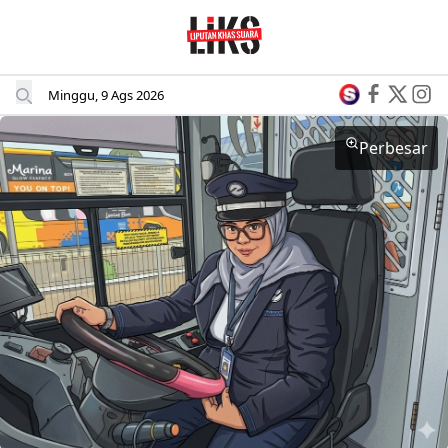
Minggu, 9 Ags 2026
Perbesar