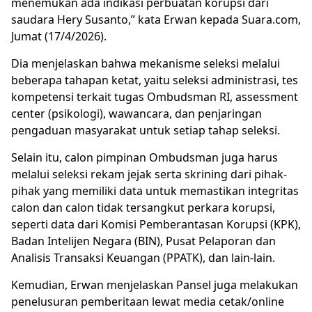
menemukan ada indikasi perbuatan korupsi dari
saudara Hery Susanto,” kata Erwan kepada Suara.com,
Jumat (17/4/2026).
Dia menjelaskan bahwa mekanisme seleksi melalui
beberapa tahapan ketat, yaitu seleksi administrasi, tes
kompetensi terkait tugas Ombudsman RI, assessment
center (psikologi), wawancara, dan penjaringan
pengaduan masyarakat untuk setiap tahap seleksi.
Selain itu, calon pimpinan Ombudsman juga harus
melalui seleksi rekam jejak serta skrining dari pihak-
pihak yang memiliki data untuk memastikan integritas
calon dan calon tidak tersangkut perkara korupsi,
seperti data dari Komisi Pemberantasan Korupsi (KPK),
Badan Intelijen Negara (BIN), Pusat Pelaporan dan
Analisis Transaksi Keuangan (PPATK), dan lain-lain.
Kemudian, Erwan menjelaskan Pansel juga melakukan
penelusuran pemberitaan lewat media cetak/online