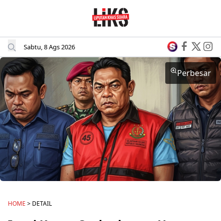
Sabtu, 8 Ags 2026
Perbesar
HOME
> DETAIL