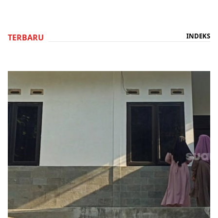
INDEKS
TERBARU