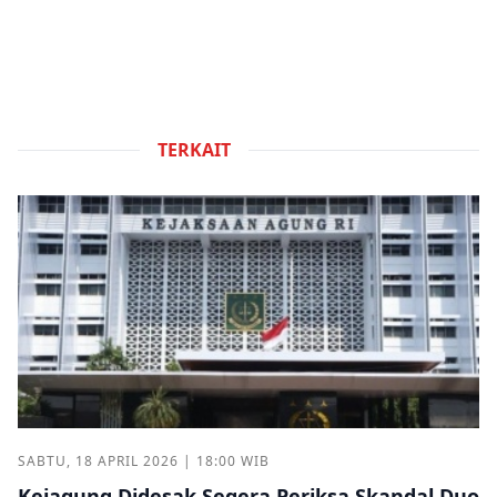
TERKAIT
SABTU, 18 APRIL 2026 | 18:00 WIB
Kejagung Didesak Segera Periksa Skandal Duo