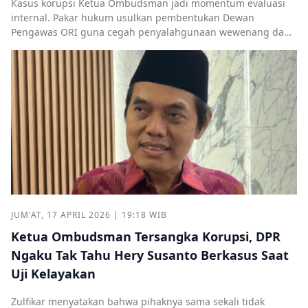
Kasus korupsi Ketua Ombudsman jadi momentum evaluasi
internal. Pakar hukum usulkan pembentukan Dewan
Pengawas ORI guna cegah penyalahgunaan wewenang dan
perkuat integritas lembaga.
JUM'AT, 17 APRIL 2026 | 19:18 WIB
Ketua Ombudsman Tersangka Korupsi, DPR
Ngaku Tak Tahu Hery Susanto Berkasus Saat
Uji Kelayakan
Zulfikar menyatakan bahwa pihaknya sama sekali tidak