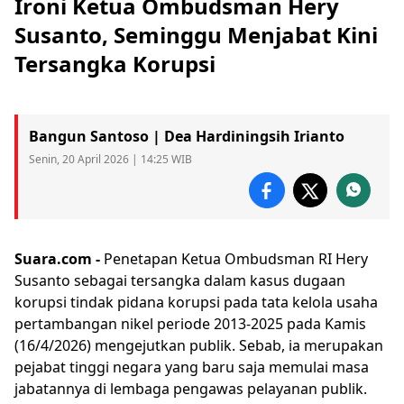
Ironi Ketua Ombudsman Hery
Susanto, Seminggu Menjabat Kini
Tersangka Korupsi
Bangun Santoso | Dea Hardiningsih Irianto
Senin, 20 April 2026 | 14:25 WIB
Suara.com -
Penetapan Ketua
Ombudsman
RI
Hery
Susanto
sebagai tersangka dalam kasus dugaan
korupsi tindak pidana korupsi pada tata kelola usaha
pertambangan nikel periode 2013-2025 pada Kamis
(16/4/2026) mengejutkan publik. Sebab, ia merupakan
pejabat tinggi negara yang baru saja memulai masa
jabatannya di lembaga pengawas pelayanan publik.