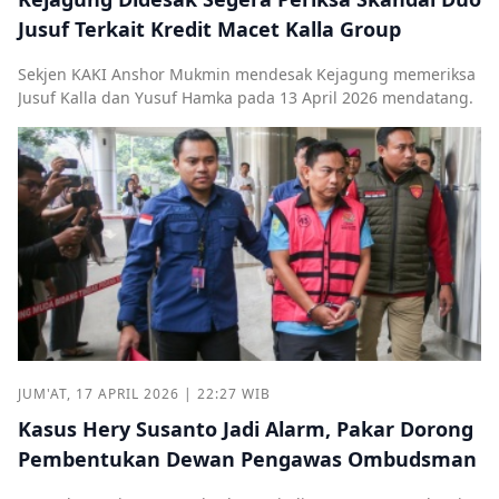
Jusuf Terkait Kredit Macet Kalla Group
Sekjen KAKI Anshor Mukmin mendesak Kejagung memeriksa
Jusuf Kalla dan Yusuf Hamka pada 13 April 2026 mendatang.
JUM'AT, 17 APRIL 2026 | 22:27 WIB
Kasus Hery Susanto Jadi Alarm, Pakar Dorong
Pembentukan Dewan Pengawas Ombudsman