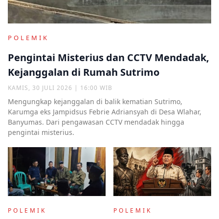
POLEMIK
Pengintai Misterius dan CCTV Mendadak,
Kejanggalan di Rumah Sutrimo
KAMIS, 30 JULI 2026 | 16:00 WIB
Mengungkap kejanggalan di balik kematian Sutrimo,
Karumga eks Jampidsus Febrie Adriansyah di Desa Wlahar,
Banyumas. Dari pengawasan CCTV mendadak hingga
pengintai misterius.
POLEMIK
POLEMIK