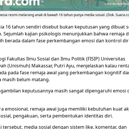
esia resmi melarang anak di bawah 16 tahun punya media sosial. (Dok. Suara.c
ia 16 tahun sendiri disebut bukan keputusan yang dibuat s
 Sejumlah kajian psikologis menunjukkan bahwa remaja d
ih berada dalam fase perkembangan emosi dan kontrol dir
gi Fakultas Ilmu Sosial dan Ilmu Politik (FISIP) Universitas
 (Unismuh) Makassar, Putri Ayu, menjelaskan kalau renta
ada pada fase remaja awal yang perkembangan kognitif da
a masih belum matang.
gambilan keputusannya masih sangat dipengaruhi emosi
ara emosional, remaja awal juga memiliki kebutuhan kuat a
sial, pengakuan, serta pembentukan identitas diri.
 tersebut, media sosial dengan sistem like, komentar, dan