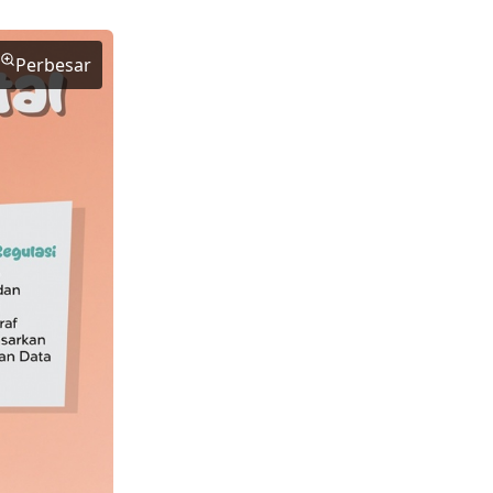
Perbesar