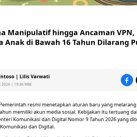
ma Manipulatif hingga Ancaman VPN,
 Anak di Bawah 16 Tahun Dilarang 
toso | Lilis Varwati
t 2026 | 19:36 WIB
Pemerintah resmi menetapkan aturan baru yang melarang 
tahun memiliki akun
media sosial
. Kebijakan itu tertuang d
nteri Komunikasi dan Digital Nomor 9 Tahun 2026 yang dit
Komunikasi dan Digital.