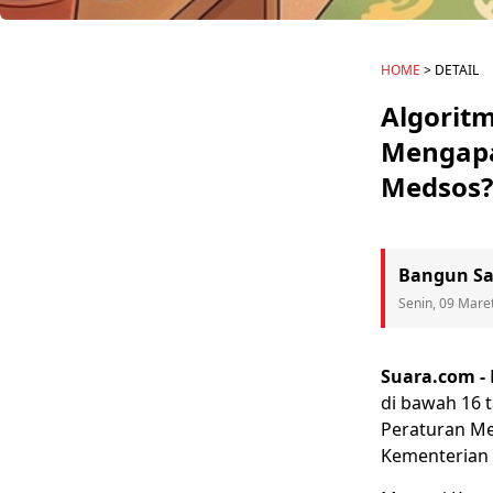
HOME
> DETAIL
Algorit
Mengapa
Medsos?
Bangun San
Senin, 09 Mare
Suara.com -
di bawah 16 
Peraturan Me
Kementerian 