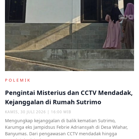
POLEMIK
Pengintai Misterius dan CCTV Mendadak,
Kejanggalan di Rumah Sutrimo
KAMIS, 30 JULI 2026 | 16:00 WIB
Mengungkap kejanggalan di balik kematian Sutrimo,
Karumga eks Jampidsus Febrie Adriansyah di Desa Wlahar,
Banyumas. Dari pengawasan CCTV mendadak hingga