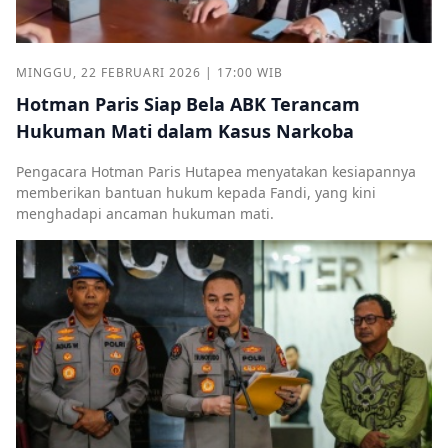
MINGGU, 22 FEBRUARI 2026 | 17:00 WIB
Hotman Paris Siap Bela ABK Terancam
Hukuman Mati dalam Kasus Narkoba
Pengacara Hotman Paris Hutapea menyatakan kesiapannya
memberikan bantuan hukum kepada Fandi, yang kini
menghadapi ancaman hukuman mati.