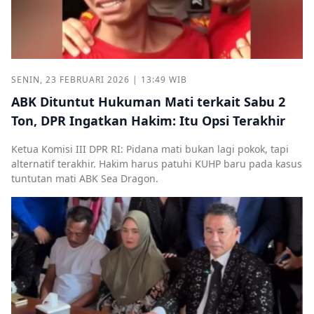
SENIN, 23 FEBRUARI 2026 | 13:49 WIB
ABK Dituntut Hukuman Mati terkait Sabu 2
Ton, DPR Ingatkan Hakim: Itu Opsi Terakhir
Ketua Komisi III DPR RI: Pidana mati bukan lagi pokok, tapi
alternatif terakhir. Hakim harus patuhi KUHP baru pada kasus
tuntutan mati ABK Sea Dragon.