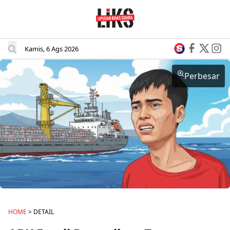
Kamis, 6 Ags 2026
Perbesar
HOME
> DETAIL