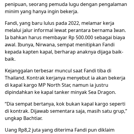
penipuan, seorang pemuda lugu dengan pengalaman
minim yang hanya ingin bekerja.
Fandi, yang baru lulus pada 2022, melamar kerja
melalui jalur informal lewat perantara bernama Iwan.
Ia bahkan harus membayar Rp 500.000 sebagai biaya
awal. Ibunya, Nirwana, sempat menitipkan Fandi
kepada kapten kapal, berharap anaknya dijaga baik-
baik.
Kejanggalan terbesar muncul saat Fandi tiba di
Thailand. Kontrak kerjanya menyebut ia akan bekerja
di kapal kargo MP North Star, namun ia justru
dipindahkan ke kapal tanker minyak Sea Dragon.
“Dia sempat bertanya, kok bukan kapal kargo seperti
di kontrak. Dijawab sementara saja, masih satu grup,”
ungkap Bachtiar.
Uang Rp8,2 juta yang diterima Fandi pun diklaim