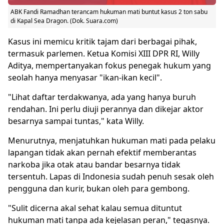
ABK Fandi Ramadhan terancam hukuman mati buntut kasus 2 ton sabu
di Kapal Sea Dragon. (Dok. Suara.com)
Kasus ini memicu kritik tajam dari berbagai pihak,
termasuk parlemen. Ketua Komisi XIII DPR RI, Willy
Aditya, mempertanyakan fokus penegak hukum yang
seolah hanya menyasar "ikan-ikan kecil".
"Lihat daftar terdakwanya, ada yang hanya buruh
rendahan. Ini perlu diuji perannya dan dikejar aktor
besarnya sampai tuntas," kata Willy.
Menurutnya, menjatuhkan hukuman mati pada pelaku
lapangan tidak akan pernah efektif memberantas
narkoba jika otak atau bandar besarnya tidak
tersentuh. Lapas di Indonesia sudah penuh sesak oleh
pengguna dan kurir, bukan oleh para gembong.
"Sulit dicerna akal sehat kalau semua dituntut
hukuman mati tanpa ada kejelasan peran," tegasnya.