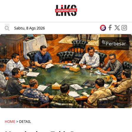
Sabtu, 8 Ags 2026
Perbesar
HOME
> DETAIL