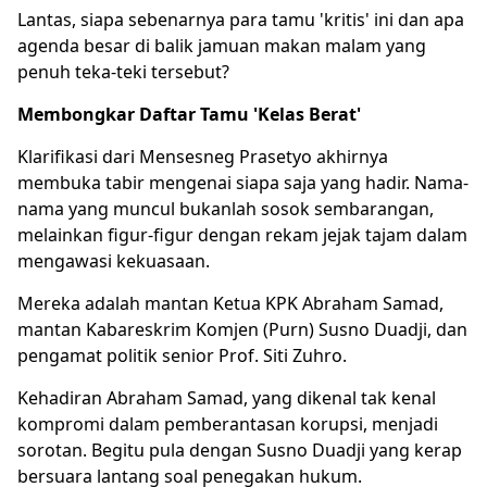
Lantas, siapa sebenarnya para tamu 'kritis' ini dan apa
agenda besar di balik jamuan makan malam yang
penuh teka-teki tersebut?
Membongkar Daftar Tamu 'Kelas Berat'
Klarifikasi dari Mensesneg Prasetyo akhirnya
membuka tabir mengenai siapa saja yang hadir. Nama-
nama yang muncul bukanlah sosok sembarangan,
melainkan figur-figur dengan rekam jejak tajam dalam
mengawasi kekuasaan.
Mereka adalah mantan Ketua KPK
Abraham Samad
,
mantan Kabareskrim Komjen (Purn) Susno Duadji, dan
pengamat politik senior Prof. Siti Zuhro.
Kehadiran Abraham Samad, yang dikenal tak kenal
kompromi dalam pemberantasan korupsi, menjadi
sorotan. Begitu pula dengan Susno Duadji yang kerap
bersuara lantang soal penegakan hukum.