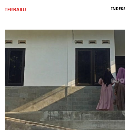
INDEKS
TERBARU