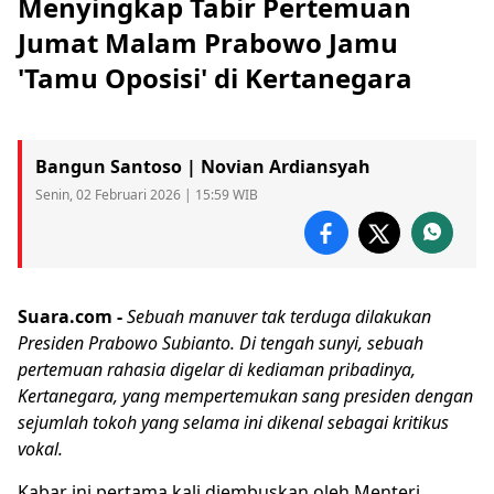
Menyingkap Tabir Pertemuan
Jumat Malam Prabowo Jamu
'Tamu Oposisi' di Kertanegara
Bangun Santoso | Novian Ardiansyah
Senin, 02 Februari 2026 | 15:59 WIB
Suara.com -
Sebuah manuver tak terduga dilakukan
Presiden
Prabowo
Subianto. Di tengah sunyi, sebuah
pertemuan rahasia digelar di kediaman pribadinya,
Kertanegara, yang mempertemukan sang presiden dengan
sejumlah tokoh yang selama ini dikenal sebagai kritikus
vokal.
Kabar ini pertama kali diembuskan oleh Menteri