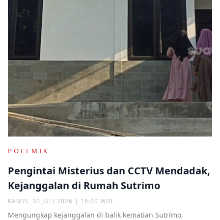
POLEMIK
Pengintai Misterius dan CCTV Mendadak,
Kejanggalan di Rumah Sutrimo
KAMIS, 30 JULI 2026 | 16:00 WIB
Mengungkap kejanggalan di balik kematian Sutrimo,