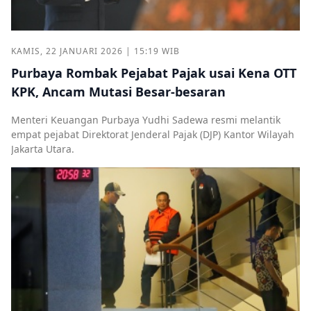
KAMIS, 22 JANUARI 2026 | 15:19 WIB
Purbaya Rombak Pejabat Pajak usai Kena OTT
KPK, Ancam Mutasi Besar-besaran
Menteri Keuangan Purbaya Yudhi Sadewa resmi melantik
empat pejabat Direktorat Jenderal Pajak (DJP) Kantor Wilayah
Jakarta Utara.