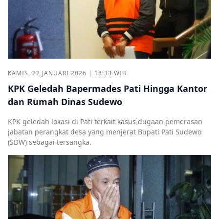
KAMIS, 22 JANUARI 2026 | 18:33 WIB
KPK Geledah Bapermades Pati Hingga Kantor
dan Rumah Dinas Sudewo
KPK geledah lokasi di Pati terkait kasus dugaan pemerasan
jabatan perangkat desa yang menjerat Bupati Pati Sudewo
(SDW) sebagai tersangka.