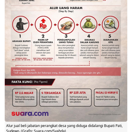
Alur jual beli jabatan perangkat desa yang diduga didalangi Bupati Pati,
Sudewo. (Grafis: Suara.com/Syahda)