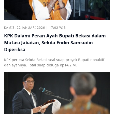
KAMIS, 22 JANUARI 2026 | 17:02 WIB
KPK Dalami Peran Ayah Bupati Bekasi dalam
Mutasi Jabatan, Sekda Endin Samsudin
Diperiksa
KPK periksa Sekda Bekasi soal suap proyek Bupati nonaktif
dan ayahnya. Total suap diduga Rp14,2 M.