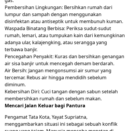
gas.
Pembersihan Lingkungan: Bersihkan rumah dari
lumpur dan sampah dengan menggunakan
disinfektan atau antiseptik untuk membunuh kuman.
Waspada Binatang Berbisa: Periksa sudut-sudut
rumah, lemari, atau tumpukan kain dari kemungkinan
adanya ular, kalajengking, atau serangga yang
terbawa banjir.
Pencegahan Penyakit: Kuras dan bersihkan genangan
air sisa banjir untuk mencegah demam berdarah.
Air Bersih: Jangan mengonsumsi air sumur yang
tercemar. Rebus air hingga mendidih sebelum
diminum.
Kebersihan Diri: Cuci tangan dengan sabun setelah
membersihkan rumah dan sebelum makan.
Mencari Jalan Keluar bagi Pantura
Pengamat Tata Kota, Yayat Supriatna,
menggambarkan situasi ini sebagai sebuah konflik
ruang yang tajam. Manusia mencoba menetap di