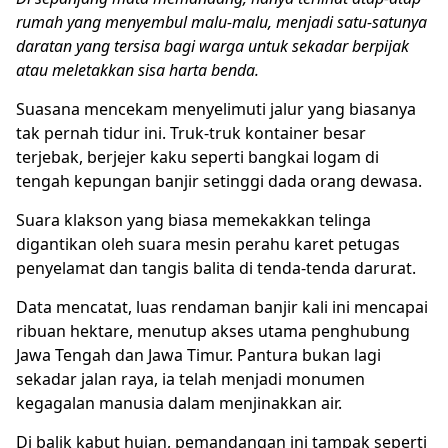
rumah yang menyembul malu-malu, menjadi satu-satunya
daratan yang tersisa bagi warga untuk sekadar berpijak
atau meletakkan sisa harta benda.
Suasana mencekam menyelimuti jalur yang biasanya
tak pernah tidur ini. Truk-truk kontainer besar
terjebak, berjejer kaku seperti bangkai logam di
tengah kepungan
banjir
setinggi dada orang dewasa.
Suara klakson yang biasa memekakkan telinga
digantikan oleh suara mesin perahu karet petugas
penyelamat dan tangis balita di tenda-tenda darurat.
Data mencatat, luas rendaman banjir kali ini mencapai
ribuan hektare, menutup akses utama penghubung
Jawa Tengah dan Jawa Timur. Pantura bukan lagi
sekadar jalan raya, ia telah menjadi monumen
kegagalan manusia dalam menjinakkan air.
Di balik kabut hujan, pemandangan ini tampak seperti