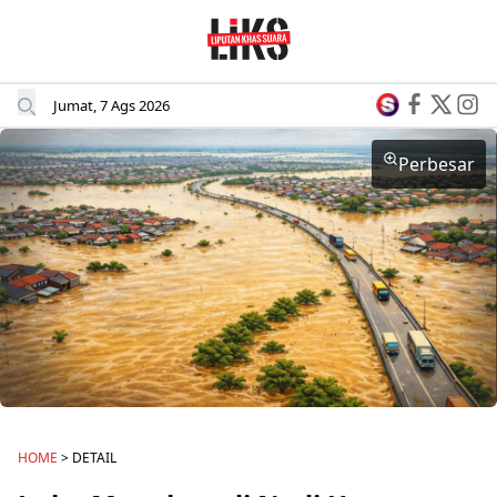
Jumat, 7 Ags 2026
Perbesar
HOME
> DETAIL