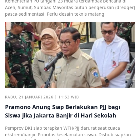
Kementerian PU tangani 23 muara terdampak bencana di
Aceh, Sumut, Sumbar. Mayoritas butuh pengerukan (dredger)
pasca-sedimentasi. Perlu desain teknis matang.
RABU, 21 JANUARI 2026 | 11:53 WIB
Pramono Anung Siap Berlakukan PJJ bagi
Siswa jika Jakarta Banjir di Hari Sekolah
Pemprov DKI siap terapkan WFH/PJJ darurat saat cuaca
ekstrem/banjir. Prioritas keselamatan siswa. Dishub siapkan