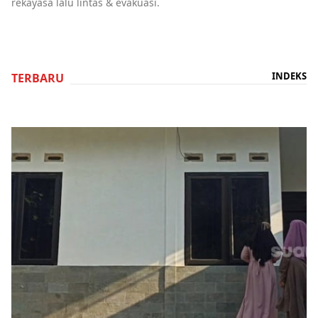
rekayasa lalu lintas & evakuasi.
INDEKS
TERBARU