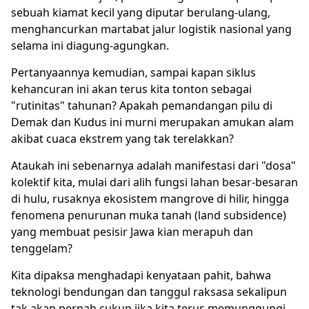
sebuah kiamat kecil yang diputar berulang-ulang,
menghancurkan martabat jalur logistik nasional yang
selama ini diagung-agungkan.
Pertanyaannya kemudian, sampai kapan siklus
kehancuran ini akan terus kita tonton sebagai
"rutinitas" tahunan? Apakah pemandangan pilu di
Demak dan Kudus ini murni merupakan amukan alam
akibat cuaca ekstrem yang tak terelakkan?
Ataukah ini sebenarnya adalah manifestasi dari "dosa"
kolektif kita, mulai dari alih fungsi lahan besar-besaran
di hulu, rusaknya ekosistem mangrove di hilir, hingga
fenomena penurunan muka tanah (land subsidence)
yang membuat pesisir Jawa kian merapuh dan
tenggelam?
Kita dipaksa menghadapi kenyataan pahit, bahwa
teknologi bendungan dan tanggul raksasa sekalipun
tak akan pernah cukup jika kita terus memunggungi