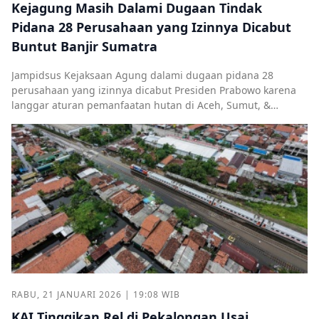
Kejagung Masih Dalami Dugaan Tindak
Pidana 28 Perusahaan yang Izinnya Dicabut
Buntut Banjir Sumatra
Jampidsus Kejaksaan Agung dalami dugaan pidana 28
perusahaan yang izinnya dicabut Presiden Prabowo karena
langgar aturan pemanfaatan hutan di Aceh, Sumut, &
Sumbar.
RABU, 21 JANUARI 2026 | 19:08 WIB
KAI Tinggikan Rel di Pekalongan Usai