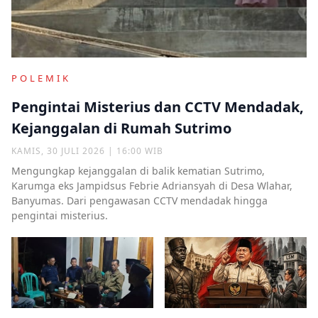
POLEMIK
Pengintai Misterius dan CCTV Mendadak,
Kejanggalan di Rumah Sutrimo
KAMIS, 30 JULI 2026 | 16:00 WIB
Mengungkap kejanggalan di balik kematian Sutrimo,
Karumga eks Jampidsus Febrie Adriansyah di Desa Wlahar,
Banyumas. Dari pengawasan CCTV mendadak hingga
pengintai misterius.