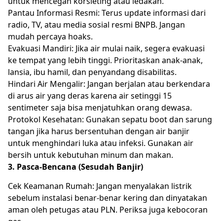
untuk mencegah korsleting atau ledakan.
Pantau Informasi Resmi: Terus update informasi dari
radio, TV, atau media sosial resmi BNPB. Jangan
mudah percaya hoaks.
Evakuasi Mandiri: Jika air mulai naik, segera evakuasi
ke tempat yang lebih tinggi. Prioritaskan anak-anak,
lansia, ibu hamil, dan penyandang disabilitas.
Hindari Air Mengalir: Jangan berjalan atau berkendara
di arus air yang deras karena air setinggi 15
sentimeter saja bisa menjatuhkan orang dewasa.
Protokol Kesehatan: Gunakan sepatu boot dan sarung
tangan jika harus bersentuhan dengan air banjir
untuk menghindari luka atau infeksi. Gunakan air
bersih untuk kebutuhan minum dan makan.
3. Pasca-Bencana (Sesudah Banjir)
Cek Keamanan Rumah: Jangan menyalakan listrik
sebelum instalasi benar-benar kering dan dinyatakan
aman oleh petugas atau PLN. Periksa juga kebocoran