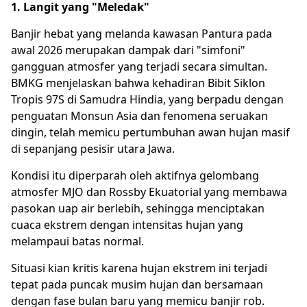
1. Langit yang "Meledak"
Banjir hebat yang melanda kawasan Pantura pada
awal 2026 merupakan dampak dari "simfoni"
gangguan atmosfer yang terjadi secara simultan.
BMKG menjelaskan bahwa kehadiran Bibit Siklon
Tropis 97S di Samudra Hindia, yang berpadu dengan
penguatan Monsun Asia dan fenomena seruakan
dingin, telah memicu pertumbuhan awan hujan masif
di sepanjang pesisir utara Jawa.
Kondisi itu diperparah oleh aktifnya gelombang
atmosfer MJO dan Rossby Ekuatorial yang membawa
pasokan uap air berlebih, sehingga menciptakan
cuaca ekstrem dengan intensitas hujan yang
melampaui batas normal.
Situasi kian kritis karena hujan ekstrem ini terjadi
tepat pada puncak musim hujan dan bersamaan
dengan fase bulan baru yang memicu banjir rob.