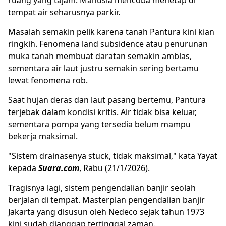
tempat air seharusnya parkir.
Masalah semakin pelik karena tanah Pantura kini kian
ringkih. Fenomena land subsidence atau penurunan
muka tanah membuat daratan semakin amblas,
sementara air laut justru semakin sering bertamu
lewat fenomena rob.
Saat hujan deras dan laut pasang bertemu, Pantura
terjebak dalam kondisi kritis. Air tidak bisa keluar,
sementara pompa yang tersedia belum mampu
bekerja maksimal.
"Sistem drainasenya stuck, tidak maksimal," kata Yayat
kepada
Suara.com
, Rabu (21/1/2026).
Tragisnya lagi, sistem pengendalian banjir seolah
berjalan di tempat. Masterplan pengendalian banjir
Jakarta yang disusun oleh Nedeco sejak tahun 1973
kini sudah dianggap tertinggal zaman.