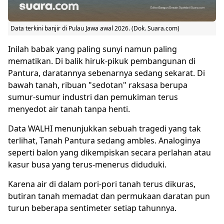
Data terkini banjir di Pulau Jawa awal 2026. (Dok. Suara.com)
Inilah babak yang paling sunyi namun paling
mematikan. Di balik hiruk-pikuk pembangunan di
Pantura, daratannya sebenarnya sedang sekarat. Di
bawah tanah, ribuan "sedotan" raksasa berupa
sumur-sumur industri dan pemukiman terus
menyedot air tanah tanpa henti.
Data WALHI menunjukkan sebuah tragedi yang tak
terlihat, Tanah Pantura sedang ambles. Analoginya
seperti balon yang dikempiskan secara perlahan atau
kasur busa yang terus-menerus diduduki.
Karena air di dalam pori-pori tanah terus dikuras,
butiran tanah memadat dan permukaan daratan pun
turun beberapa sentimeter setiap tahunnya.