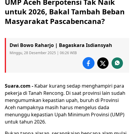
UMP Aceh Berpotensi Tak Naik
untuk 2026, Bakal Tambah Beban
Masyarakat Pascabencana?
Dwi Bowo Raharjo | Bagaskara Isdiansyah
Minggu, 28 Desember 2025 | 06:26 WIB
Suara.com -
Kabar kurang sedap menghampiri para
pekerja di Tanah Rencong. Di saat provinsi lain sudah
mengumumkan kepastian upah, buruh di Provinsi
Aceh
nampaknya masih harus mengelus dada
menunggu kepastian
Upah Minimum Provinsi
(UMP)
untuk tahun 2026.
Bukan tanpa alasan, serangkaian bencana alam mulai