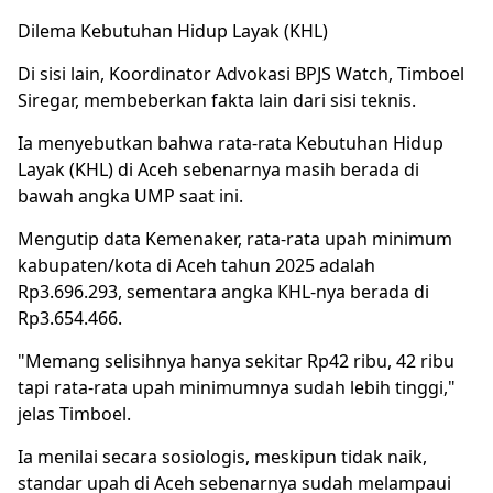
Dilema
Kebutuhan Hidup Layak
(KHL)
Di sisi lain, Koordinator Advokasi BPJS Watch, Timboel
Siregar, membeberkan fakta lain dari sisi teknis.
Ia menyebutkan bahwa rata-rata Kebutuhan Hidup
Layak (KHL) di Aceh sebenarnya masih berada di
bawah angka UMP saat ini.
Mengutip data Kemenaker, rata-rata upah minimum
kabupaten/kota di Aceh tahun 2025 adalah
Rp3.696.293, sementara angka KHL-nya berada di
Rp3.654.466.
"Memang selisihnya hanya sekitar Rp42 ribu, 42 ribu
tapi rata-rata upah minimumnya sudah lebih tinggi,"
jelas Timboel.
Ia menilai secara sosiologis, meskipun tidak naik,
standar upah di Aceh sebenarnya sudah melampaui