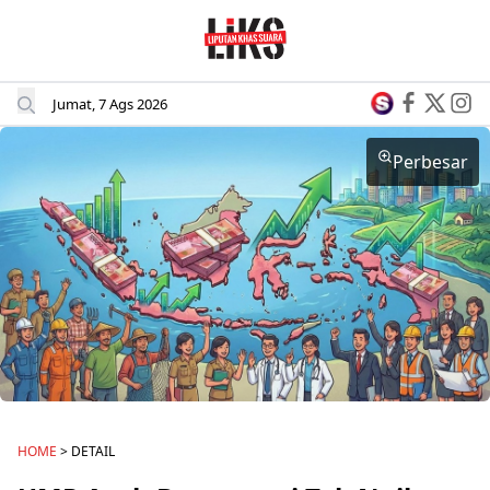
Jumat, 7 Ags 2026
Perbesar
HOME
> DETAIL