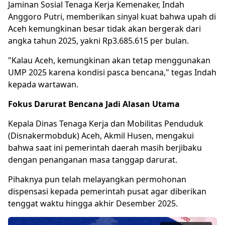
Jaminan Sosial Tenaga Kerja Kemenaker, Indah
Anggoro Putri, memberikan sinyal kuat bahwa upah di
Aceh kemungkinan besar tidak akan bergerak dari
angka tahun 2025, yakni Rp3.685.615 per bulan.
"Kalau Aceh, kemungkinan akan tetap menggunakan
UMP 2025 karena kondisi
pasca bencana
," tegas Indah
kepada wartawan.
Fokus Darurat Bencana Jadi Alasan Utama
Kepala Dinas Tenaga Kerja dan Mobilitas Penduduk
(Disnakermobduk) Aceh, Akmil Husen, mengakui
bahwa saat ini pemerintah daerah masih berjibaku
dengan penanganan masa tanggap darurat.
Pihaknya pun telah melayangkan permohonan
dispensasi kepada pemerintah pusat agar diberikan
tenggat waktu hingga akhir Desember 2025.