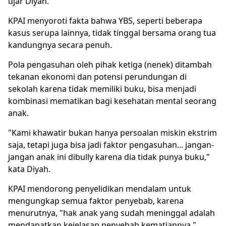
ujar Diyah.
KPAI menyoroti fakta bahwa YBS, seperti beberapa
kasus serupa lainnya, tidak tinggal bersama orang tua
kandungnya secara penuh.
Pola pengasuhan oleh pihak ketiga (nenek) ditambah
tekanan ekonomi dan potensi perundungan di
sekolah karena tidak memiliki buku, bisa menjadi
kombinasi mematikan bagi kesehatan mental seorang
anak.
"Kami khawatir bukan hanya persoalan miskin ekstrim
saja, tetapi juga bisa jadi faktor pengasuhan... jangan-
jangan anak ini dibully karena dia tidak punya buku,"
kata Diyah.
KPAI mendorong penyelidikan mendalam untuk
mengungkap semua faktor penyebab, karena
menurutnya, "hak anak yang sudah meninggal adalah
mendapatkan kejelasan penyebab kematiannya."