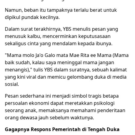
Namun, beban itu tampaknya terlalu berat untuk
dipikul pundak kecilnya.
Dalam surat terakhirnya, YBS menulis pesan yang
menusuk kalbu, mencerminkan keputusasaan
sekaligus cinta yang mendalam kepada ibunya.
"Mama molo Ja'o Galo mata Mae Rita ee Mama (Mama
baik sudah, kalau saya meninggal mama jangan
menangis)," tulis YBS dalam suratnya, sebuah kalimat
yang kini viral dan memicu gelombang duka di media
sosial.
Pesan sederhana ini menjadi simbol tragis betapa
persoalan ekonomi dapat meretakkan psikologi
seorang anak, memaksanya memahami penderitaan
orang dewasa jauh sebelum waktunya.
Gagapnya Respons Pemerintah di Tengah Duka