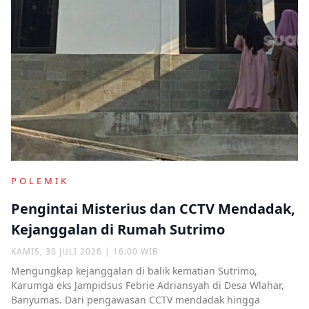
POLEMIK
Pengintai Misterius dan CCTV Mendadak,
Kejanggalan di Rumah Sutrimo
KAMIS, 30 JULI 2026 | 16:00 WIB
Mengungkap kejanggalan di balik kematian Sutrimo,
Karumga eks Jampidsus Febrie Adriansyah di Desa Wlahar,
Banyumas. Dari pengawasan CCTV mendadak hingga