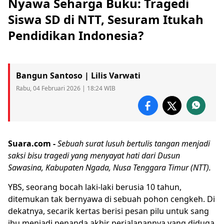
Nyawa Seharga Buku: Tragedi
Siswa SD di NTT, Sesuram Itukah
Pendidikan Indonesia?
Bangun Santoso | Lilis Varwati
Rabu, 04 Februari 2026 | 18:24 WIB
Suara.com -
Sebuah surat lusuh bertulis tangan menjadi
saksi bisu tragedi yang menyayat hati dari Dusun
Sawasina,
Kabupaten Ngada
,
Nusa Tenggara Timur
(NTT).
YBS, seorang bocah laki-laki berusia 10 tahun,
ditemukan tak bernyawa di sebuah pohon cengkeh. Di
dekatnya, secarik kertas berisi pesan pilu untuk sang
ibu menjadi penanda akhir perjalanannya yang diduga