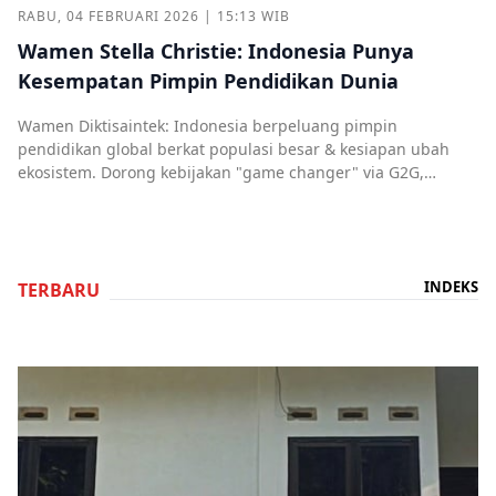
RABU, 04 FEBRUARI 2026 | 15:13 WIB
Wamen Stella Christie: Indonesia Punya
Kesempatan Pimpin Pendidikan Dunia
Wamen Diktisaintek: Indonesia berpeluang pimpin
pendidikan global berkat populasi besar & kesiapan ubah
ekosistem. Dorong kebijakan "game changer" via G2G,
contohnya kerja sama dengan Inggris.
INDEKS
TERBARU