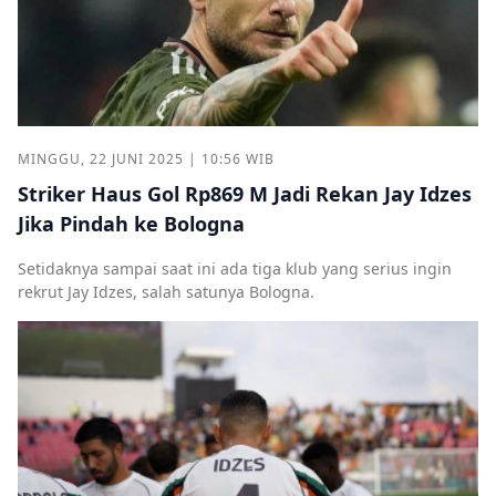
MINGGU, 22 JUNI 2025 | 10:56 WIB
Striker Haus Gol Rp869 M Jadi Rekan Jay Idzes
Jika Pindah ke Bologna
Setidaknya sampai saat ini ada tiga klub yang serius ingin
rekrut Jay Idzes, salah satunya Bologna.