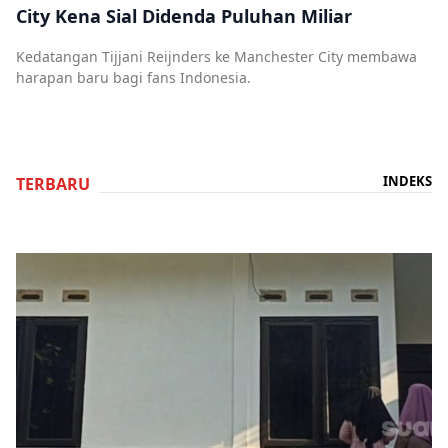
City Kena Sial Didenda Puluhan Miliar
Kedatangan Tijjani Reijnders ke Manchester City membawa
harapan baru bagi fans Indonesia.
INDEKS
TERBARU