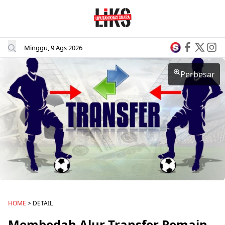
Minggu, 9 Ags 2026
Perbesar
HOME
> DETAIL
Membedah Alur Transfer Pemain