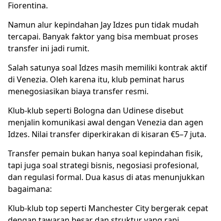
Fiorentina.
Namun alur kepindahan Jay Idzes pun tidak mudah
tercapai. Banyak faktor yang bisa membuat proses
transfer ini jadi rumit.
Salah satunya soal Idzes masih memiliki kontrak aktif
di Venezia. Oleh karena itu, klub peminat harus
menegosiasikan biaya transfer resmi.
Klub-klub seperti Bologna dan Udinese disebut
menjalin komunikasi awal dengan Venezia dan agen
Idzes. Nilai transfer diperkirakan di kisaran €5–7 juta.
Transfer pemain bukan hanya soal kepindahan fisik,
tapi juga soal strategi bisnis, negosiasi profesional,
dan regulasi formal. Dua kasus di atas menunjukkan
bagaimana:
Klub-klub top seperti Manchester City bergerak cepat
dengan tawaran besar dan struktur yang rapi.