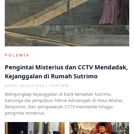
POLEMIK
Pengintai Misterius dan CCTV Mendadak,
Kejanggalan di Rumah Sutrimo
KAMIS, 30 JULI 2026 | 16:00 WIB
Mengungkap kejanggalan di balik kematian Sutrimo,
Karumga eks Jampidsus Febrie Adriansyah di Desa Wlahar,
Banyumas. Dari pengawasan CCTV mendadak hingga
pengintai misterius.