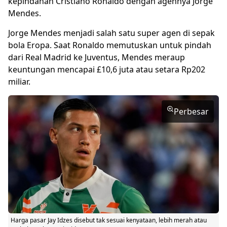
kepindahan Cristiano Ronaldo dengan agennya Jorge
Mendes.
Jorge Mendes menjadi salah satu super agen di sepak
bola Eropa. Saat Ronaldo memutuskan untuk pindah
dari Real Madrid ke Juventus, Mendes meraup
keuntungan mencapai £10,6 juta atau setara Rp202
miliar.
Perbesar
Harga pasar
Jay Idzes
disebut tak sesuai kenyataan, lebih merah atau