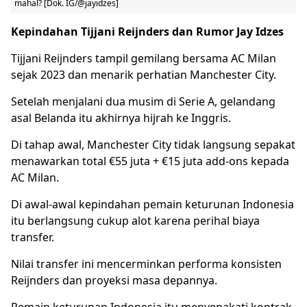
mahal? [Dok. IG/@jayidzes]
Kepindahan Tijjani Reijnders dan Rumor Jay Idzes
Tijjani Reijnders tampil gemilang bersama AC Milan
sejak 2023 dan menarik perhatian Manchester City.
Setelah menjalani dua musim di Serie A, gelandang
asal Belanda itu akhirnya hijrah ke Inggris.
Di tahap awal, Manchester City tidak langsung sepakat
menawarkan total €55 juta + €15 juta add-ons kepada
AC Milan.
Di awal-awal kepindahan pemain keturunan Indonesia
itu berlangsung cukup alot karena perihal biaya
transfer.
Nilai transfer ini mencerminkan performa konsisten
Reijnders dan proyeksi masa depannya.