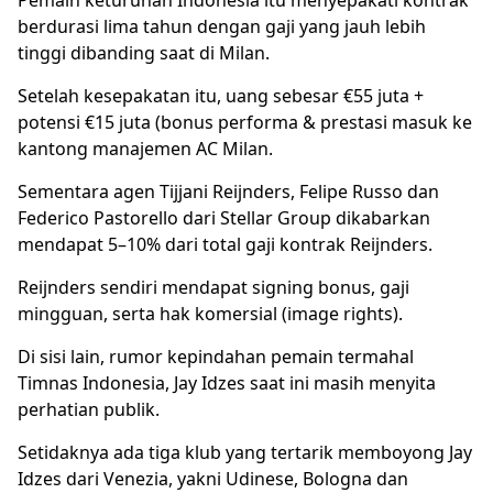
Pemain keturunan Indonesia itu menyepakati kontrak
berdurasi lima tahun dengan gaji yang jauh lebih
tinggi dibanding saat di Milan.
Setelah kesepakatan itu, uang sebesar €55 juta +
potensi €15 juta (bonus performa & prestasi masuk ke
kantong manajemen AC Milan.
Sementara agen Tijjani Reijnders, Felipe Russo dan
Federico Pastorello dari Stellar Group dikabarkan
mendapat 5–10% dari total gaji kontrak Reijnders.
Reijnders sendiri mendapat signing bonus, gaji
mingguan, serta hak komersial (image rights).
Di sisi lain, rumor kepindahan pemain termahal
Timnas Indonesia, Jay Idzes saat ini masih menyita
perhatian publik.
Setidaknya ada tiga klub yang tertarik memboyong Jay
Idzes dari Venezia, yakni Udinese, Bologna dan