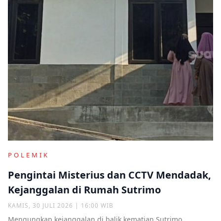
POLEMIK
Pengintai Misterius dan CCTV Mendadak,
Kejanggalan di Rumah Sutrimo
KAMIS, 30 JULI 2026 | 16:00 WIB
Mengungkap kejanggalan di balik kematian Sutrimo,