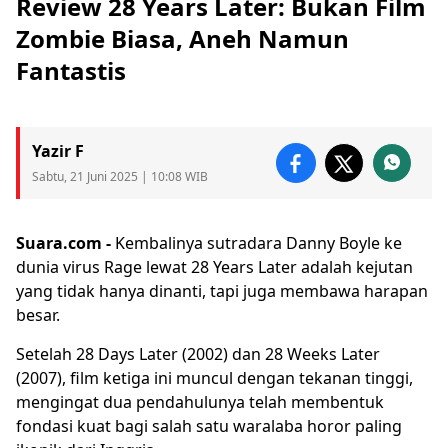
Review 28 Years Later: Bukan Film
Zombie Biasa, Aneh Namun
Fantastis
Yazir F
Sabtu, 21 Juni 2025 | 10:08 WIB
Suara.com -
Kembalinya sutradara Danny Boyle ke
dunia virus Rage lewat
28 Years Later
adalah kejutan
yang tidak hanya dinanti, tapi juga membawa harapan
besar.
Setelah 28 Days Later (2002) dan 28 Weeks Later
(2007), film ketiga ini muncul dengan tekanan tinggi,
mengingat dua pendahulunya telah membentuk
fondasi kuat bagi salah satu waralaba horor paling