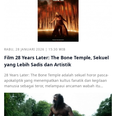
RABU, 28 JANUARI 2026 | 15:30 WIB
Film 28 Years Later: The Bone Temple, Sekuel
yang Lebih Sadis dan Artistik
28 Years Later: The Bone Temple adalah sekuel horor pasca-
apokaliptik yang menempatkan kultus fanatik dan kegilaan
manusia sebagai teror, melampaui ancaman wabah itu
sendiri.