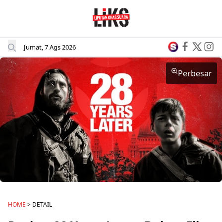
Jumat, 7 Ags 2026
Perbesar
HOME
> DETAIL