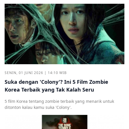
SENIN, 01 JUNI 2026 | 14:10 WIB
Suka dengan 'Colony'? Ini 5 Film Zombie
Korea Terbaik yang Tak Kalah Seru
5 film Korea tentang zombie terbaik yang menarik untuk
ditonton kalau kamu suka 'Colony'.