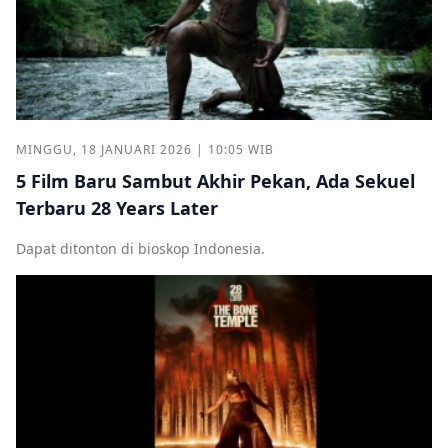
MINGGU, 18 JANUARI 2026 | 10:05 WIB
5 Film Baru Sambut Akhir Pekan, Ada Sekuel
Terbaru 28 Years Later
Dapat ditonton di bioskop Indonesia.