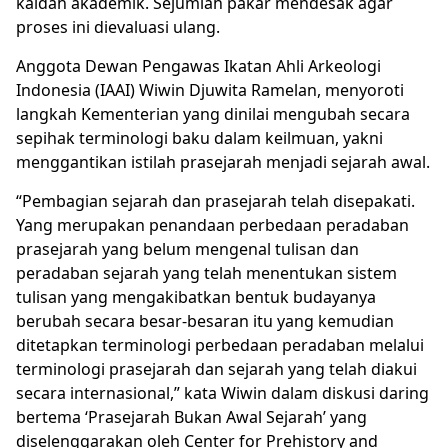
kaidah akademik. Sejumlah pakar mendesak agar
proses ini dievaluasi ulang.
Anggota Dewan Pengawas Ikatan Ahli Arkeologi
Indonesia (IAAI) Wiwin Djuwita Ramelan, menyoroti
langkah Kementerian yang dinilai mengubah secara
sepihak terminologi baku dalam keilmuan, yakni
menggantikan istilah
prasejarah
menjadi sejarah awal.
“Pembagian sejarah dan prasejarah telah disepakati.
Yang merupakan penandaan perbedaan peradaban
prasejarah yang belum mengenal tulisan dan
peradaban sejarah yang telah menentukan sistem
tulisan yang mengakibatkan bentuk budayanya
berubah secara besar-besaran itu yang kemudian
ditetapkan terminologi perbedaan peradaban melalui
terminologi prasejarah dan sejarah yang telah diakui
secara internasional,” kata Wiwin dalam diskusi daring
bertema ‘Prasejarah Bukan Awal Sejarah’ yang
diselenggarakan oleh Center for Prehistory and