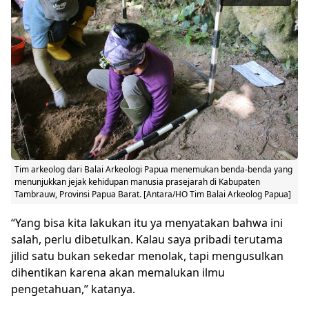
Tim arkeolog dari Balai Arkeologi Papua menemukan benda-benda yang
menunjukkan jejak kehidupan manusia prasejarah di Kabupaten
Tambrauw, Provinsi Papua Barat. [Antara/HO Tim Balai Arkeolog Papua]
“Yang bisa kita lakukan itu ya menyatakan bahwa ini
salah, perlu dibetulkan. Kalau saya pribadi terutama
jilid satu bukan sekedar menolak, tapi mengusulkan
dihentikan karena akan memalukan ilmu
pengetahuan,” katanya.