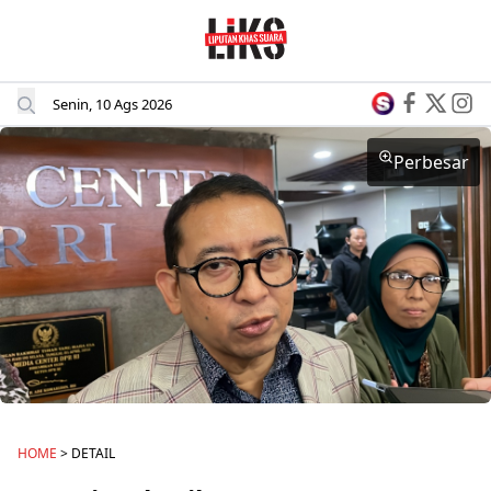
Senin, 10 Ags 2026
Perbesar
HOME
> DETAIL