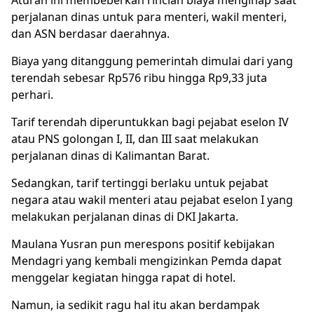
Aturan ini membeberkan rincian biaya menginap saat
perjalanan dinas untuk para menteri, wakil menteri,
dan ASN berdasar daerahnya.
Biaya yang ditanggung pemerintah dimulai dari yang
terendah sebesar Rp576 ribu hingga Rp9,33 juta
perhari.
Tarif terendah diperuntukkan bagi pejabat eselon IV
atau PNS golongan I, II, dan III saat melakukan
perjalanan dinas di Kalimantan Barat.
Sedangkan, tarif tertinggi berlaku untuk pejabat
negara atau wakil menteri atau pejabat eselon I yang
melakukan perjalanan dinas di DKI Jakarta.
Maulana Yusran pun merespons positif kebijakan
Mendagri yang kembali mengizinkan Pemda dapat
menggelar kegiatan hingga rapat di hotel.
Namun, ia sedikit ragu hal itu akan berdampak