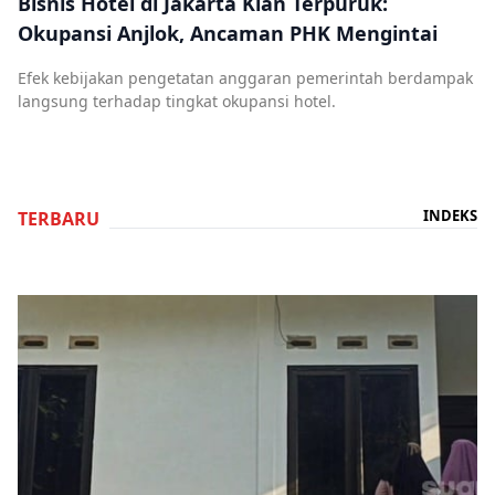
Bisnis Hotel di Jakarta Kian Terpuruk:
Okupansi Anjlok, Ancaman PHK Mengintai
Efek kebijakan pengetatan anggaran pemerintah berdampak
langsung terhadap tingkat okupansi hotel.
INDEKS
TERBARU