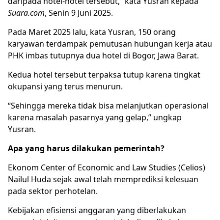
daripada hotel-hotel tersebut,” kata Yusran kepada
Suara.com
, Senin 9 Juni 2025.
Pada Maret 2025 lalu, kata Yusran, 150 orang
karyawan terdampak pemutusan hubungan kerja atau
PHK imbas tutupnya dua hotel di Bogor, Jawa Barat.
Kedua hotel tersebut terpaksa tutup karena tingkat
okupansi yang terus menurun.
“Sehingga mereka tidak bisa melanjutkan operasional
karena masalah pasarnya yang gelap,” ungkap
Yusran.
Apa yang harus dilakukan pemerintah?
Ekonom Center of Economic and Law Studies (Celios)
Nailul Huda sejak awal telah memprediksi kelesuan
pada sektor perhotelan.
Kebijakan efisiensi anggaran yang diberlakukan