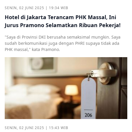
SENIN, 02 JUNI 2025 | 19:34 WIB
Hotel di Jakarta Terancam PHK Massal, Ini
Jurus Pramono Selamatkan Ribuan Pekerja!
"Saya di Provinsi DKI berusaha semaksimal mungkin. Saya
sudah berkomunikasi juga dengan PHRI supaya tidak ada
PHK massal," kata Pramono.
SENIN, 02 JUNI 2025 | 15:43 WIB