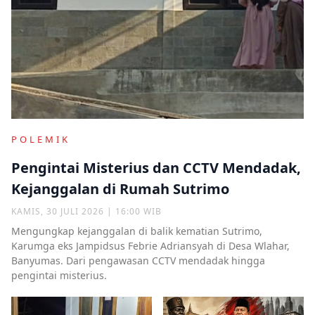
POLEMIK
Pengintai Misterius dan CCTV Mendadak,
Kejanggalan di Rumah Sutrimo
KAMIS, 30 JULI 2026 | 16:00 WIB
Mengungkap kejanggalan di balik kematian Sutrimo,
Karumga eks Jampidsus Febrie Adriansyah di Desa Wlahar,
Banyumas. Dari pengawasan CCTV mendadak hingga
pengintai misterius.