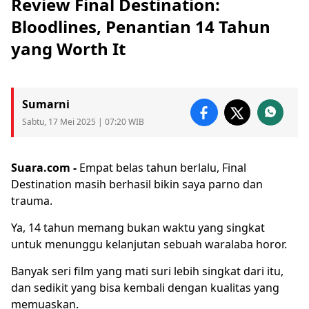
Review Final Destination:
Bloodlines, Penantian 14 Tahun
yang Worth It
Sumarni
Sabtu, 17 Mei 2025 | 07:20 WIB
Suara.com -
Empat belas tahun berlalu,
Final
Destination
masih berhasil bikin saya parno dan
trauma.
Ya, 14 tahun memang bukan waktu yang singkat
untuk menunggu kelanjutan sebuah waralaba horor.
Banyak seri
film
yang mati suri lebih singkat dari itu,
dan sedikit yang bisa kembali dengan kualitas yang
memuaskan.