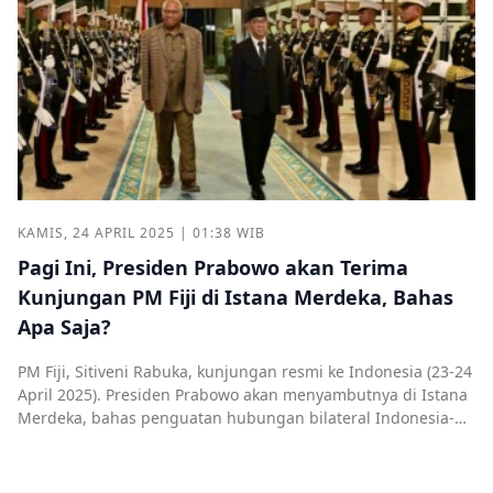
KAMIS, 24 APRIL 2025 | 01:38 WIB
Pagi Ini, Presiden Prabowo akan Terima
Kunjungan PM Fiji di Istana Merdeka, Bahas
Apa Saja?
PM Fiji, Sitiveni Rabuka, kunjungan resmi ke Indonesia (23-24
April 2025). Presiden Prabowo akan menyambutnya di Istana
Merdeka, bahas penguatan hubungan bilateral Indonesia-
Fiji.