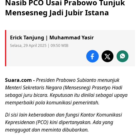
Nasib PCO Usai Prabowo Tunjuk
Mensesneg Jadi Jubir Istana
Erick Tanjung | Muhammad Yasir
Selasa, 29 April 2025 | 09:50 WIB
Suara.com -
Presiden Prabowo Subianto menunjuk
Menteri Sekretaris Negara (Mensesneg) Prasetyo Hadi
sebagai juru bicara. Keputusan itu dinilai sebagai upaya
memperbaiki pola komunikasi pemerintah.
Di sisi lain keberadaan dan fungsi
Kantor Komunikasi
Kepresidenan
(
PCO
) kini dipertanyakan. Ada yang
menggugat dan meminta dibubarkan.