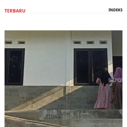
INDEKS
TERBARU