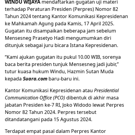
WINDU WIJAYA
mendaftarkan gugatan uji materi
terhadap Peraturan Presiden (
Perpres
) Nomor 82
Tahun 2024 tentang Kantor Komunikasi Kepresidenan
ke Mahkamah Agung pada Kamis, 17 April 2025.
Gugatan itu disampaikan beberapa jam sebelum
Mensesneg Prasetyo Hadi mengumumkan diri
ditunjuk sebagai juru bicara
Istana
Kepresidenan.
“Kami ajukan gugatan itu pukul 10.00 WIB, sorenya
baca berita presiden tunjuk Mensesneg jadi jubir,”
tutur kuasa hukum Windu, Hazmin Sutan Muda
kepada
Suara.com
baru-baru ini.
Kantor Komunikasi Kepresidenan atau
Presidential
Communication Office
(PCO)
dibentuk di akhir masa
jabatan Presiden ke-7 RI, Joko Widodo lewat Perpres
Nomor 82 Tahun 2024. Perpres tersebut
ditandatangani pada 15 Agustus 2024.
Terdapat empat pasal dalam Perpres Kantor