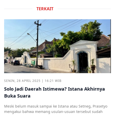
TERKAIT
SENIN, 28 APRIL 2025 | 16:21 WIB
Solo Jadi Daerah Istimewa? Istana Akhirnya
Buka Suara
Meski belum masuk sampai ke Istana atau Setneg, Prasetyo
mengakui bahwa memang usulan-usuan tersebut sudah