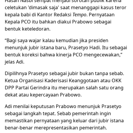
Hasan Nasbi sempat menjadi sorotan publik karena
celetukan 'dimasak saja' saat menanggapi kasus teror
kepala babi di Kantor Redaksi
Tempo
. Pernyataan
Kepala PCO itu bahkan diakui Prabowo sebagai
bentuk keteledoran.
“Bagi saya wajar kalau kemudian jika presiden
menunjuk jubir istana baru, Prasetyo Hadi. Itu sebagai
bentuk koreksi bahwa kinerja PCO mengecewakan,”
jelas Adi.
Dipilihnya Prasetyo sebagai jubir bukan tanpa sebab.
Ketua Organisasi Kaderisasi Keanggotaan atau OKK
DPP Partai Gerindra itu merupakan salah satu orang
dekat atau kepercayaan Prabowo.
Adi menilai keputusan Prabowo menunjuk Prasetyo
sebagai langkah tepat. Sebab pemerintah ingin
memastikan pernyataan yang keluar dari jubir istana
benar-benar merepresentasikan pemerintah.