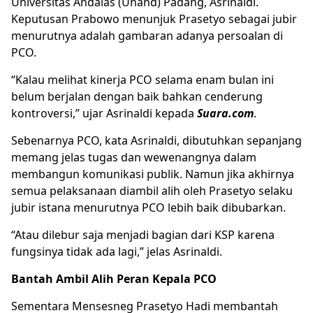
Universitas Andalas (Unand) Padang, Asrinaldi.
Keputusan Prabowo menunjuk Prasetyo sebagai jubir
menurutnya adalah gambaran adanya persoalan di
PCO.
“Kalau melihat kinerja PCO selama enam bulan ini
belum berjalan dengan baik bahkan cenderung
kontroversi,” ujar Asrinaldi kepada
Suara.com
.
Sebenarnya PCO, kata Asrinaldi, dibutuhkan sepanjang
memang jelas tugas dan wewenangnya dalam
membangun komunikasi publik. Namun jika akhirnya
semua pelaksanaan diambil alih oleh Prasetyo selaku
jubir istana menurutnya PCO lebih baik dibubarkan.
“Atau dilebur saja menjadi bagian dari KSP karena
fungsinya tidak ada lagi,” jelas Asrinaldi.
Bantah Ambil Alih Peran Kepala PCO
Sementara Mensesneg Prasetyo Hadi membantah