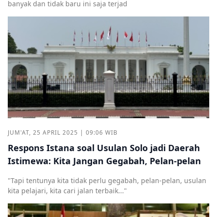
banyak dan tidak baru ini saja terjad
JUM'AT, 25 APRIL 2025 | 09:06 WIB
Respons Istana soal Usulan Solo jadi Daerah
Istimewa: Kita Jangan Gegabah, Pelan-pelan
"Tapi tentunya kita tidak perlu gegabah, pelan-pelan, usulan
kita pelajari, kita cari jalan terbaik..."