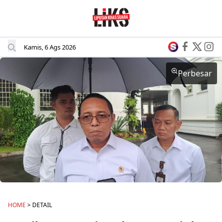
Kamis, 6 Ags 2026
Perbesar
HOME
> DETAIL