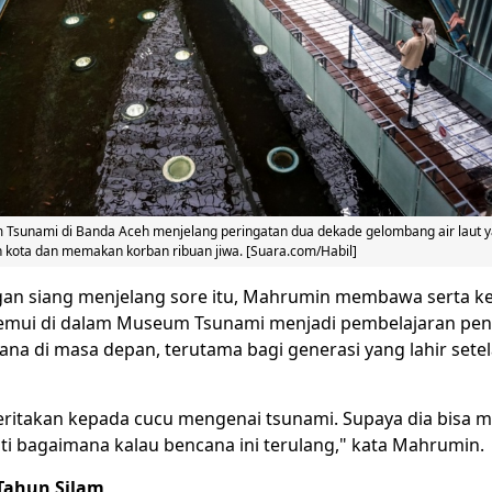
Tsunami di Banda Aceh menjelang peringatan dua dekade gelombang air laut 
 kota dan memakan korban ribuan jiwa. [Suara.com/Habil]
an siang menjelang sore itu, Mahrumin membawa serta ke
temui di dalam Museum Tsunami menjadi pembelajaran pen
ana di masa depan, terutama bagi generasi yang lahir setel
eritakan kepada cucu mengenai tsunami. Supaya dia bisa 
ti bagaimana kalau bencana ini terulang," kata Mahrumin.
 Tahun Silam