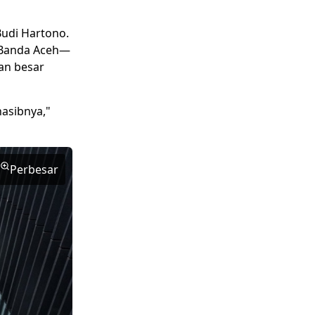
udi Hartono.
, Banda Aceh—
an besar
asibnya,"
Perbesar