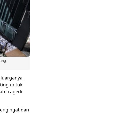
yang
luarganya.
ting untuk
ah tragedi
mengingat dan