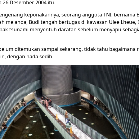
 26 Desember 2004 itu.
ngenang keponakannya, seorang anggota TNI, bernama B
ah melanda, Budi tengah bertugas di kawasan Ulee Lheue
mbak tsunami menyentuh daratan sebelum menyapu sebagi
belum ditemukan sampai sekarang, tidak tahu bagaimana n
n, dengan nada sedih.