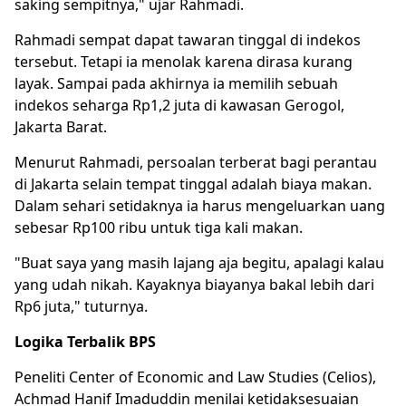
saking sempitnya," ujar Rahmadi.
Rahmadi sempat dapat tawaran tinggal di indekos
tersebut. Tetapi ia menolak karena dirasa kurang
layak. Sampai pada akhirnya ia memilih sebuah
indekos seharga Rp1,2 juta di kawasan Gerogol,
Jakarta Barat.
Menurut Rahmadi, persoalan terberat bagi perantau
di Jakarta selain tempat tinggal adalah biaya makan.
Dalam sehari setidaknya ia harus mengeluarkan uang
sebesar Rp100 ribu untuk tiga kali makan.
"Buat saya yang masih lajang aja begitu, apalagi kalau
yang udah nikah. Kayaknya biayanya bakal lebih dari
Rp6 juta," tuturnya.
Logika Terbalik BPS
Peneliti Center of Economic and Law Studies (Celios),
Achmad Hanif Imaduddin menilai ketidaksesuaian