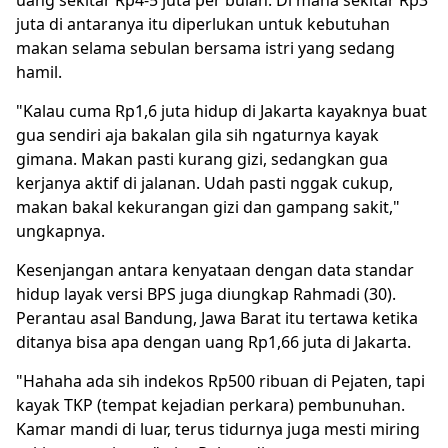
uang sekitar Rp4-5 juta per bulan. Di mana sekitar Rp3
juta di antaranya itu diperlukan untuk kebutuhan
makan selama sebulan bersama istri yang sedang
hamil.
"Kalau cuma Rp1,6 juta hidup di Jakarta kayaknya buat
gua sendiri aja bakalan gila sih ngaturnya kayak
gimana. Makan pasti kurang gizi, sedangkan gua
kerjanya aktif di jalanan. Udah pasti nggak cukup,
makan bakal kekurangan gizi dan gampang sakit,"
ungkapnya.
Kesenjangan antara kenyataan dengan data standar
hidup layak versi BPS juga diungkap Rahmadi (30).
Perantau asal Bandung, Jawa Barat itu tertawa ketika
ditanya bisa apa dengan uang Rp1,66 juta di Jakarta.
"Hahaha ada sih indekos Rp500 ribuan di Pejaten, tapi
kayak TKP (tempat kejadian perkara) pembunuhan.
Kamar mandi di luar, terus tidurnya juga mesti miring