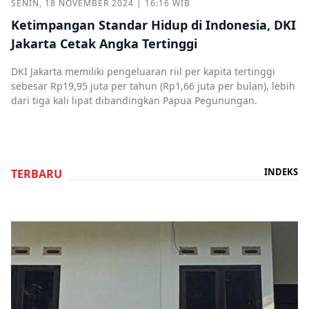
SENIN, 18 NOVEMBER 2024 | 16:16 WIB
Ketimpangan Standar Hidup di Indonesia, DKI
Jakarta Cetak Angka Tertinggi
DKI Jakarta memiliki pengeluaran riil per kapita tertinggi
sebesar Rp19,95 juta per tahun (Rp1,66 juta per bulan), lebih
dari tiga kali lipat dibandingkan Papua Pegunungan.
INDEKS
TERBARU