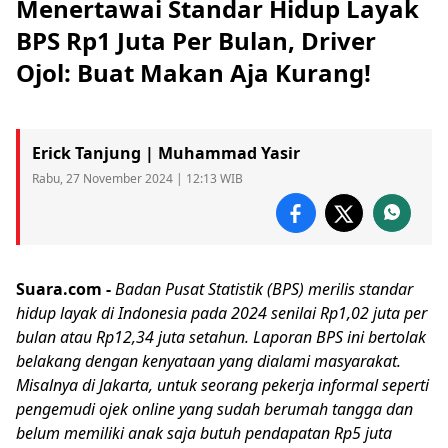
Menertawai Standar Hidup Layak
BPS Rp1 Juta Per Bulan, Driver
Ojol: Buat Makan Aja Kurang!
Erick Tanjung | Muhammad Yasir
Rabu, 27 November 2024 | 12:13 WIB
Suara.com -
Badan Pusat Statistik
(
BPS
) merilis standar
hidup layak
di Indonesia pada 2024 senilai Rp1,02 juta per
bulan atau Rp12,34 juta setahun. Laporan BPS ini bertolak
belakang dengan kenyataan yang dialami masyarakat.
Misalnya di Jakarta, untuk seorang pekerja informal seperti
pengemudi ojek online yang sudah berumah tangga dan
belum memiliki anak saja butuh pendapatan Rp5 juta