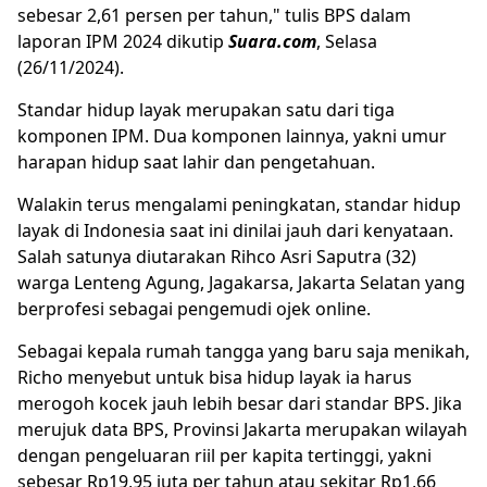
sebesar 2,61 persen per tahun," tulis BPS dalam
laporan IPM 2024 dikutip
Suara.com
, Selasa
(26/11/2024).
Standar hidup layak merupakan satu dari tiga
komponen IPM. Dua komponen lainnya, yakni umur
harapan hidup saat lahir dan pengetahuan.
Walakin terus mengalami peningkatan, standar hidup
layak di Indonesia saat ini dinilai jauh dari kenyataan.
Salah satunya diutarakan Rihco Asri Saputra (32)
warga Lenteng Agung, Jagakarsa, Jakarta Selatan yang
berprofesi sebagai pengemudi ojek online.
Sebagai kepala rumah tangga yang baru saja menikah,
Richo menyebut untuk bisa hidup layak ia harus
merogoh kocek jauh lebih besar dari standar BPS. Jika
merujuk data BPS, Provinsi Jakarta merupakan wilayah
dengan pengeluaran riil per kapita tertinggi, yakni
sebesar Rp19,95 juta per tahun atau sekitar Rp1,66