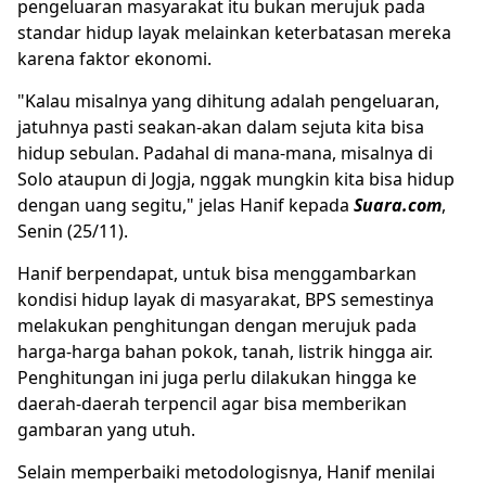
pengeluaran masyarakat itu bukan merujuk pada
standar hidup layak melainkan keterbatasan mereka
karena faktor ekonomi.
"Kalau misalnya yang dihitung adalah pengeluaran,
jatuhnya pasti seakan-akan dalam sejuta kita bisa
hidup sebulan. Padahal di mana-mana, misalnya di
Solo ataupun di Jogja, nggak mungkin kita bisa hidup
dengan uang segitu," jelas Hanif kepada
Suara.com
,
Senin (25/11).
Hanif berpendapat, untuk bisa menggambarkan
kondisi hidup layak di masyarakat, BPS semestinya
melakukan penghitungan dengan merujuk pada
harga-harga bahan pokok, tanah, listrik hingga air.
Penghitungan ini juga perlu dilakukan hingga ke
daerah-daerah terpencil agar bisa memberikan
gambaran yang utuh.
Selain memperbaiki metodologisnya, Hanif menilai