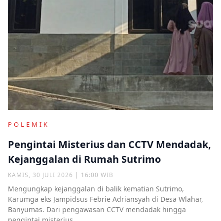
POLEMIK
Pengintai Misterius dan CCTV Mendadak,
Kejanggalan di Rumah Sutrimo
KAMIS, 30 JULI 2026 | 16:00 WIB
Mengungkap kejanggalan di balik kematian Sutrimo,
Karumga eks Jampidsus Febrie Adriansyah di Desa Wlahar,
Banyumas. Dari pengawasan CCTV mendadak hingga
pengintai misterius.