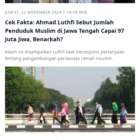
JUM'AT, 22 NOVEMBER 2024 | 14:38 WIB
Cek Fakta: Ahmad Luthfi Sebut Jumlah
Penduduk Muslim di Jawa Tengah Capai 97
Juta Jiwa, Benarkah?
Klaim ini disampaikan Luthfi saat merespons pertanyaan
tentang pengembangan pariwisata ramah muslim.