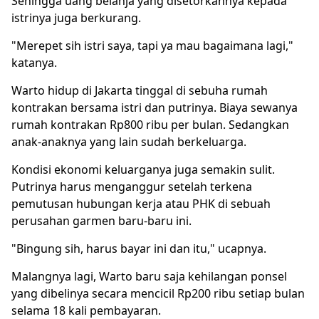
Sehingga uang belanja yang disetorkannya kepada
istrinya juga berkurang.
"Merepet sih istri saya, tapi ya mau bagaimana lagi,"
katanya.
Warto hidup di Jakarta tinggal di sebuha rumah
kontrakan bersama istri dan putrinya. Biaya sewanya
rumah kontrakan Rp800 ribu per bulan. Sedangkan
anak-anaknya yang lain sudah berkeluarga.
Kondisi ekonomi keluarganya juga semakin sulit.
Putrinya harus menganggur setelah terkena
pemutusan hubungan kerja atau
PHK
di sebuah
perusahan garmen baru-baru ini.
"Bingung sih, harus bayar ini dan itu," ucapnya.
Malangnya lagi, Warto baru saja kehilangan ponsel
yang dibelinya secara mencicil Rp200 ribu setiap bulan
selama 18 kali pembayaran.