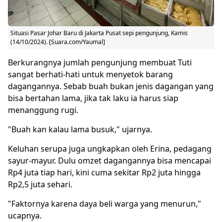
Situasi Pasar Johar Baru di Jakarta Pusat sepi pengunjung, Kamis
(14/10/2024). [Suara.com/Yaumal]
Berkurangnya jumlah pengunjung membuat Tuti
sangat berhati-hati untuk menyetok barang
dagangannya. Sebab buah bukan jenis dagangan yang
bisa bertahan lama, jika tak laku ia harus siap
menanggung rugi.
"Buah kan kalau lama busuk," ujarnya.
Keluhan serupa juga ungkapkan oleh Erina, pedagang
sayur-mayur. Dulu omzet dagangannya bisa mencapai
Rp4 juta tiap hari, kini cuma sekitar Rp2 juta hingga
Rp2,5 juta sehari.
"Faktornya karena
daya beli
warga yang menurun,"
ucapnya.