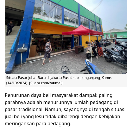
Situasi Pasar Johar Baru di Jakarta Pusat sepi pengunjung, Kamis
(14/10/2024). [Suara.com/Yaumal]
Penurunan daya beli masyarakat dampak paling
parahnya adalah menurunnya jumlah pedagang di
pasar tradisional. Namun, sayangnya di tengah situasi
jual beli yang lesu tidak dibarengi dengan kebijakan
meringankan para pedagang.