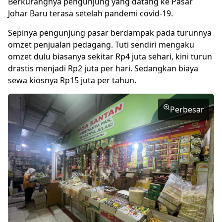
Berkurangnya pengunjung yang datang ke Pasar
Johar Baru terasa setelah pandemi covid-19.
Sepinya pengunjung pasar berdampak pada turunnya
omzet penjualan pedagang. Tuti sendiri mengaku
omzet dulu biasanya sekitar Rp4 juta sehari, kini turun
drastis menjadi Rp2 juta per hari. Sedangkan biaya
sewa kiosnya Rp15 juta per tahun.
Perbesar