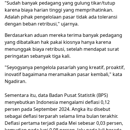
"Sudah banyak pedagang yang gulung tikar/tutup
karena biaya harian tinggi yang memprihatinkan.
Adalah pihak pengelolaan pasar tidak ada toleransi
dengan beban retribusi," ujarnya.
Berdasarkan aduan mereka terima banyak pedagang
yang dibatalkan hak pakai kiosnya hanya karena
menunggak biaya retribusi, setelah mendapat surat
peringatan sebanyak tiga kali.
"Seyogyanya pengelola pasarlah yang kreatif, proaktif,
inovatif bagaimana meramaikan pasar kembali," kata
Ngadiran.
Sementara itu, data Badan Pusat Statistik (BPS)
menyebutkan Indonesia mengalami deflasi 0,12
persen pada September 2024. Angka itu disebut
sebagai deflasi terparah selama lima bulan terakhir.
Deflasi pertama terjadi pada Mei sebesar 0,03 persen,
kemudian pada Juni 0,08 persen, lalu pada Juli berada