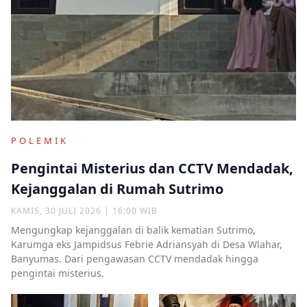
POLEMIK
Pengintai Misterius dan CCTV Mendadak,
Kejanggalan di Rumah Sutrimo
KAMIS, 30 JULI 2026 | 16:00 WIB
Mengungkap kejanggalan di balik kematian Sutrimo,
Karumga eks Jampidsus Febrie Adriansyah di Desa Wlahar,
Banyumas. Dari pengawasan CCTV mendadak hingga
pengintai misterius.