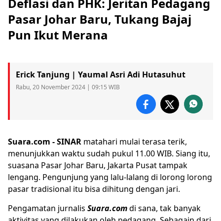
Deflasi dan PHK: Jeritan Pedagang
Pasar Johar Baru, Tukang Bajaj
Pun Ikut Merana
Erick Tanjung | Yaumal Asri Adi Hutasuhut
Rabu, 20 November 2024 | 09:15 WIB
Suara.com -
SINAR
matahari mulai terasa terik,
menunjukkan waktu sudah pukul 11.00 WIB. Siang itu,
suasana Pasar Johar Baru,
Jakarta Pusat
tampak
lengang. Pengunjung yang lalu-lalang di lorong lorong
pasar tradisional
itu bisa dihitung dengan jari.
Pengamatan jurnalis
Suara.com
di sana, tak banyak
aktivitas yang dilakukan oleh
pedagang
. Sebagain dari