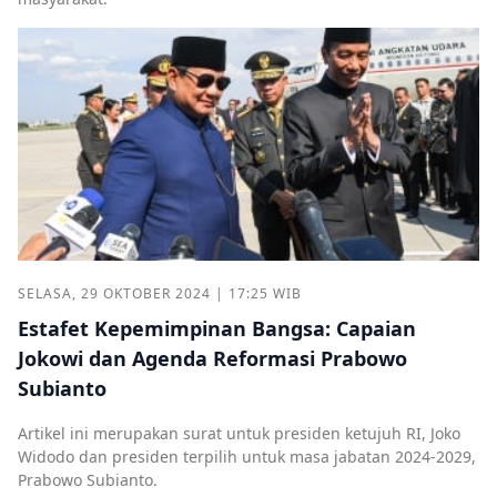
SELASA, 29 OKTOBER 2024 | 17:25 WIB
Estafet Kepemimpinan Bangsa: Capaian
Jokowi dan Agenda Reformasi Prabowo
Subianto
Artikel ini merupakan surat untuk presiden ketujuh RI, Joko
Widodo dan presiden terpilih untuk masa jabatan 2024-2029,
Prabowo Subianto.