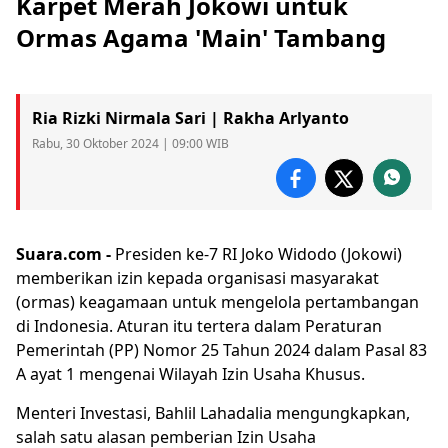
Karpet Merah Jokowi untuk
Ormas Agama 'Main' Tambang
Ria Rizki Nirmala Sari | Rakha Arlyanto
Rabu, 30 Oktober 2024 | 09:00 WIB
Suara.com -
Presiden ke-7 RI Joko Widodo (
Jokowi
)
memberikan izin kepada organisasi masyarakat
(
ormas
)
keagamaan
untuk mengelola pertambangan
di Indonesia. Aturan itu tertera dalam Peraturan
Pemerintah (PP) Nomor 25 Tahun 2024 dalam Pasal 83
A ayat 1 mengenai Wilayah Izin Usaha Khusus.
Menteri Investasi, Bahlil Lahadalia mengungkapkan,
salah satu alasan pemberian Izin Usaha