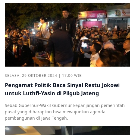
SELASA, 29 OKTOBER 2024 | 17:00 WIB
Pengamat Politik Baca Sinyal Restu Jokowi
untuk Luthfi-Yasin di Pilgub Jateng
Sebab Gubernur-Wakil Gubernur kepanjangan pemerintah
pusat yang diharapkan bisa mewujudkan agenda
pembangunan di Jawa Tengah.