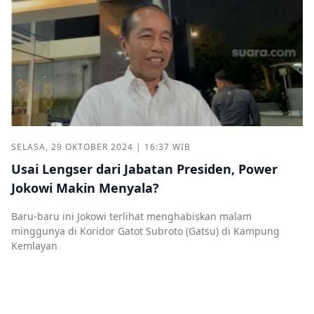
SELASA, 29 OKTOBER 2024 | 16:37 WIB
Usai Lengser dari Jabatan Presiden, Power
Jokowi Makin Menyala?
Baru-baru ini Jokowi terlihat menghabiskan malam
minggunya di Koridor Gatot Subroto (Gatsu) di Kampung
Kemlayan