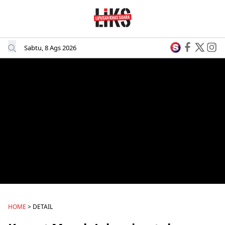
Sabtu, 8 Ags 2026
HOME
> DETAIL