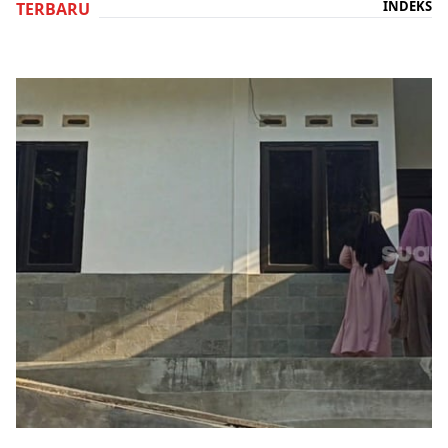
INDEKS
TERBARU