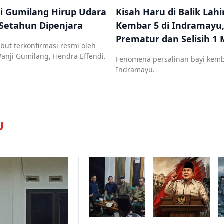
ji Gumilang Hirup Udara
Kisah Haru di Balik Lahi
 Setahun Dipenjara
Kembar 5 di Indramayu,
Prematur dan Selisih 1 
ebut terkonfirmasi resmi oleh
nji Gumilang, Hendra Effendi.
Fenomena persalinan bayi kemb
Indramayu.
U