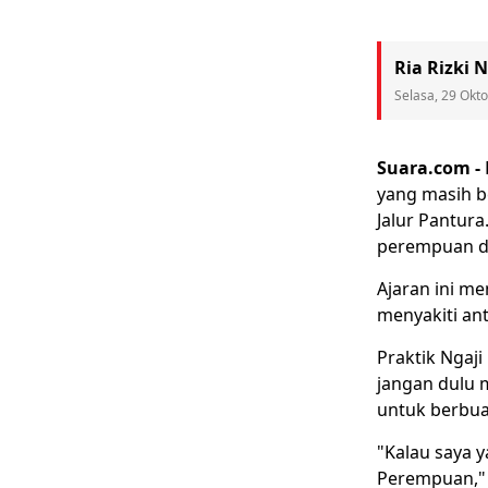
Ria Rizki 
Selasa, 29 Okt
Suara.com -
yang masih b
Jalur Pantura
perempuan d
Ajaran ini m
menyakiti an
Praktik Ngaj
jangan dulu m
untuk berbua
"Kalau saya y
Perempuan," 