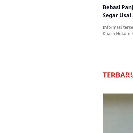
Bebas! Pan
Segar Usai
Informasi ters
Kuasa Hukum Pa
TERBAR