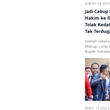
JUM'AT, 04 OKT
Jadi Cabup
Hakim ke 
Tolak Keda
Tak Terdug
Setelah sebel
Wabup, Lucky 
Bupati Indram
RABU, 17 JULI 