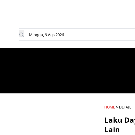
Minggu, 9 Ags 2026
HOME
> DETAIL
Laku Da
Lain