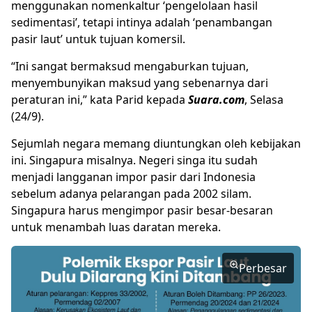
menggunakan nomenkaltur ‘pengelolaan hasil
sedimentasi’, tetapi intinya adalah ‘penambangan
pasir laut’ untuk tujuan komersil.
“Ini sangat bermaksud mengaburkan tujuan,
menyembunyikan maksud yang sebenarnya dari
peraturan ini,” kata Parid kepada
Suara.com
, Selasa
(24/9).
Sejumlah negara memang diuntungkan oleh kebijakan
ini. Singapura misalnya. Negeri singa itu sudah
menjadi langganan impor pasir dari Indonesia
sebelum adanya pelarangan pada 2002 silam.
Singapura harus mengimpor pasir besar-besaran
untuk menambah luas daratan mereka.
Perbesar