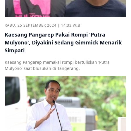
RABU, 25 SEPTEMBER 2024 | 14:33 WIB
Kaesang Pangarep Pakai Rompi 'Putra
Mulyono', Diyakini Sedang Gimmick Menarik
Simpati
Kaesang Pangarep memakai rompi bertuliskan 'Putra
Mulyono' saat blusukan di Tangerang.