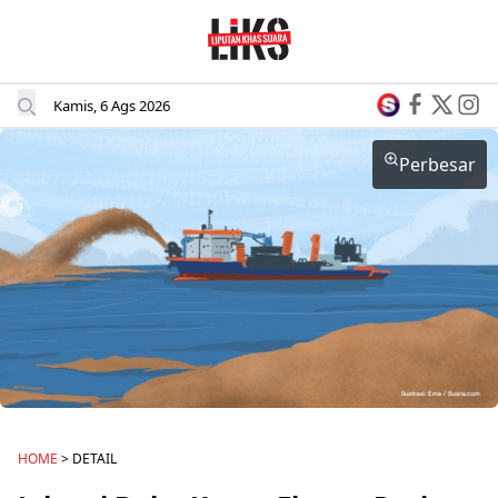
Kamis, 6 Ags 2026
Perbesar
HOME
> DETAIL