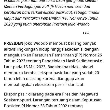
Ekploitasi pasir laut diprediksi akan gila-gilaan setelah
Menteri Perdagangan Zulkifli Hasan meneken dua
peraturan baru terkait ekspor pasir laut, sebagai tindak
lanjut dari Peraturan Pemerintah (PP) Nomor 26 Tahun
2023 yang telah diterbitkan
Presiden Joko Widodo
.
***
PRESIDEN
Joko Widodo membuat berang banyak
aktivis lingkungan hidup hingga akademisi dengan
mengeluarkan Peraturan Pemerintah (PP) Nomor 26
Tahun 2023 tentang Pengelolaan Hasil Sedimentasi di
Laut pada 15 Mei 2023. Bagaimana tidak,
Jokowi
membuka kembali ekspor pasir laut yang sudah 20
tahun lebih dilarang karena dianggap akan
membahayakan ekosistem pesisir dan laut.
Ekspor pasir dilarang pada era Presiden Megawati
Soekarnoputri. Larangan tertuang dalam Keputusan
Presiden RI Nomor 33 Tahun 2002 tentang