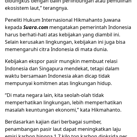
dibungkus dengan dalih perlindungan atau pemulihan
ekosistem laut,” terangnya.
Peneliti Hukum Internasional Hikmahanto Juwana
kepada
Suara.com
mengatakan pemerintah Indonesia
harus berhati-hati atas kebijakan yang diambil ini.
Selain kerusakan lingkungan, kebijakan ini juga bisa
memengaruhi citra Indonesia di mata dunia.
Kebijakan ekspor pasir mungkin membuat relasi
Indonesia dan Singapura mendekat, tetapi dalam
waktu bersamaan Indonesia akan dicap tidak
mempunyai komitmen atas lingkungan hidup.
“Di mata negara lain, kita seolah-olah tidak
memperhatikan lingkungan, lebih memperhatikan
masalah keuntungan ekonomi,” kata Hikmahanto.
Berdasarkan kajian dari berbagai sumber,
penambangan pasir laut dapat meningkatkan laju
emisi karbon hingga 1,7 kilo ton karbon dioksida per