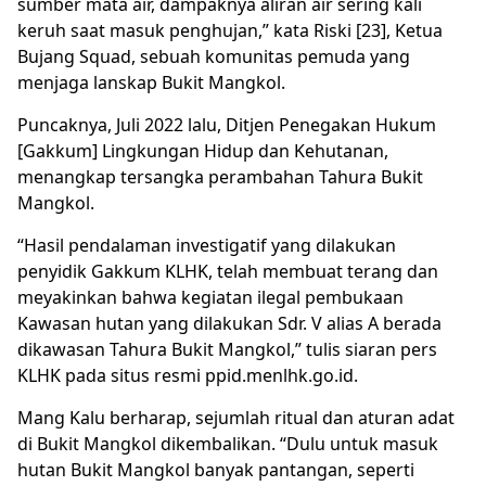
sumber mata air, dampaknya aliran air sering kali
keruh saat masuk penghujan,” kata Riski [23], Ketua
Bujang Squad, sebuah komunitas pemuda yang
menjaga lanskap Bukit Mangkol.
Puncaknya, Juli 2022 lalu, Ditjen Penegakan Hukum
[Gakkum] Lingkungan Hidup dan Kehutanan,
menangkap tersangka perambahan Tahura Bukit
Mangkol.
“Hasil pendalaman investigatif yang dilakukan
penyidik Gakkum KLHK, telah membuat terang dan
meyakinkan bahwa kegiatan ilegal pembukaan
Kawasan hutan yang dilakukan Sdr. V alias A berada
dikawasan Tahura Bukit Mangkol,” tulis siaran pers
KLHK pada situs resmi ppid.menlhk.go.id.
Mang Kalu berharap, sejumlah ritual dan aturan adat
di Bukit Mangkol dikembalikan. “Dulu untuk masuk
hutan Bukit Mangkol banyak pantangan, seperti