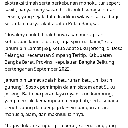
ekstraksi timah serta perkebunan monokultur seperti
sawit, hanya menyisakan bukit-bukit sebagai hutan
tersisa, yang sejak dulu dijadikan wilayah sakral bagi
sejumlah masyarakat adat di Pulau Bangka.
“Rusaknya bukit, tidak hanya akan merugikan
kehidupan kami di dunia, juga spiritual kami,” kata
Janum bin Lamat [58], Ketua Adat Suku Jerieng, di Desa
Pelangas, Kecamatan Simpang Teritip, Kabupaten
Bangka Barat, Provinsi Kepulauan Bangka Belitung,
pertengahan September 2022.
Janum bin Lamat adalah keturunan ketujuh “batin
gunung”. Sosok pemimpin dalam sistem adat Suku
Jerieng. Batin berperan layaknya dukun kampung,
yang memiliki kemampuan mengobati, serta sebagai
penghubung dan penjaga keseimbangan antara
manusia, alam, dan makhluk lainnya.
“Tugas dukun kampung itu berat, karena tanggung