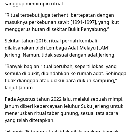
sanggup memimpin ritual.
“Ritual tersebut juga terhenti bertepatan dengan
masuknya perkebunan sawit [1991-1997], yang ikut
menggerus hutan di sekitar Bukit Penyabung.”
Sekitar tahun 2016, ritual pernah kembali
dilaksanakan oleh Lembaga Adat Melayu [LAM]
Jerieng. Namun, tidak sesuai dengan adat Jerieng.
“Banyak bagian ritual berubah, seperti lokasi yang
semula di bukit, dipindahkan ke rumah adat. Sehingga
tidak dianggap atau diakui para dukun kampung,”
lanjut Janum.
Pada Agustus tahun 2022 lalu, melalui sebuah mimpi,
Janum diberi kepercayaan leluhur Suku Jerieng untuk
meneruskan ritual taber gunung, sesuai tata acara
yang telah ditetapkan.
“Hampir 25 tahun ritual tidak dilaksanakan, banyak