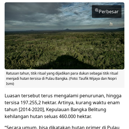
Perbesar
Ratusan tahun, titik ritual yang dijadikan para dukun sebagai titik ritual
menjadi hutan tersisa di Pulau Bangka. (Foto: Taufik Wijaya dan Nopri
Ismi)
Luasan tersebut terus mengalami penurunan, hingga
tersisa 197.255,2 hektar. Artinya, kurang waktu enam
tahun [2014-2020], Kepulauan Bangka Belitung
kehilangan hutan seluas 460.000 hektar.
“Secara umum, bisa dikatakan hutan primer di Pulau