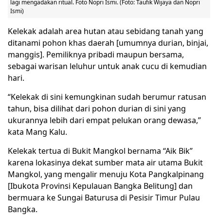
lagi mengadakan ritual. Foto Nopri Ismi. (Foto: Taufik Wijaya dan Nopri
Ismi)
Kelekak adalah area hutan atau sebidang tanah yang
ditanami pohon khas daerah [umumnya durian, binjai,
manggis]. Pemiliknya pribadi maupun bersama,
sebagai warisan leluhur untuk anak cucu di kemudian
hari.
“Kelekak di sini kemungkinan sudah berumur ratusan
tahun, bisa dilihat dari pohon durian di sini yang
ukurannya lebih dari empat pelukan orang dewasa,”
kata Mang Kalu.
Kelekak tertua di Bukit Mangkol bernama “Aik Bik”
karena lokasinya dekat sumber mata air utama Bukit
Mangkol, yang mengalir menuju Kota Pangkalpinang
[Ibukota Provinsi Kepulauan Bangka Belitung] dan
bermuara ke Sungai Baturusa di Pesisir Timur Pulau
Bangka.