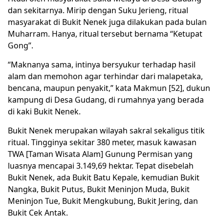
dan sekitarnya. Mirip dengan Suku Jerieng, ritual
masyarakat di Bukit Nenek juga dilakukan pada bulan
Muharram. Hanya, ritual tersebut bernama “Ketupat
Gong”.
“Maknanya sama, intinya bersyukur terhadap hasil
alam dan memohon agar terhindar dari malapetaka,
bencana, maupun penyakit,” kata Makmun [52], dukun
kampung di Desa Gudang, di rumahnya yang berada
di kaki Bukit Nenek.
Bukit Nenek merupakan wilayah sakral sekaligus titik
ritual. Tingginya sekitar 380 meter, masuk kawasan
TWA [Taman Wisata Alam] Gunung Permisan yang
luasnya mencapai 3.149,69 hektar. Tepat disebelah
Bukit Nenek, ada Bukit Batu Kepale, kemudian Bukit
Nangka, Bukit Putus, Bukit Meninjon Muda, Bukit
Meninjon Tue, Bukit Mengkubung, Bukit Jering, dan
Bukit Cek Antak.