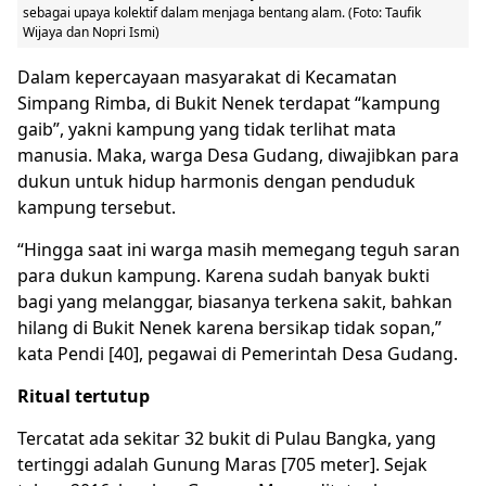
sebagai upaya kolektif dalam menjaga bentang alam. (Foto: Taufik
Wijaya dan Nopri Ismi)
Dalam kepercayaan masyarakat di Kecamatan
Simpang Rimba, di Bukit Nenek terdapat “kampung
gaib”, yakni kampung yang tidak terlihat mata
manusia. Maka, warga Desa Gudang, diwajibkan para
dukun untuk hidup harmonis dengan penduduk
kampung tersebut.
“Hingga saat ini warga masih memegang teguh saran
para dukun kampung. Karena sudah banyak bukti
bagi yang melanggar, biasanya terkena sakit, bahkan
hilang di Bukit Nenek karena bersikap tidak sopan,”
kata Pendi [40], pegawai di Pemerintah Desa Gudang.
Ritual tertutup
Tercatat ada sekitar 32 bukit di Pulau Bangka, yang
tertinggi adalah Gunung Maras [705 meter]. Sejak