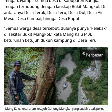
Tengah. Hampir semua desa di Kabupaten Bangka
Tengah terhubung dengan lanskap Bukit Mangkol. Di
antaranya Desa Terak, Desa Teru, Desa Dul, Desa Air
Mesu, Desa Cambai, hingga Desa Puput.
“Semua warga desa tersebut, dulunya punya “kelekak”
di sekitar Bukit Mangkol,” kata Mang Kalu [40],
keturunan ketujuh dukun kampung di Desa Teru.
Perbesar
Mang Kalu, keturunan ketujuh Gunung Mangkol yang sudah tidak pernah