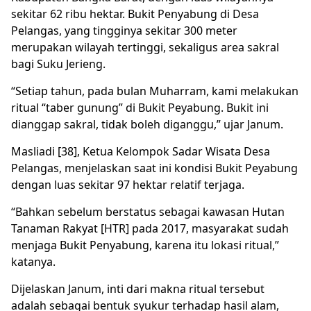
sekitar 62 ribu hektar. Bukit Penyabung di Desa
Pelangas, yang tingginya sekitar 300 meter
merupakan wilayah tertinggi, sekaligus area sakral
bagi Suku Jerieng.
“Setiap tahun, pada bulan Muharram, kami melakukan
ritual “taber gunung” di Bukit Peyabung. Bukit ini
dianggap sakral, tidak boleh diganggu,” ujar Janum.
Masliadi [38], Ketua Kelompok Sadar Wisata Desa
Pelangas, menjelaskan saat ini kondisi Bukit Peyabung
dengan luas sekitar 97 hektar relatif terjaga.
“Bahkan sebelum berstatus sebagai kawasan Hutan
Tanaman Rakyat [HTR] pada 2017, masyarakat sudah
menjaga Bukit Penyabung, karena itu lokasi ritual,”
katanya.
Dijelaskan Janum, inti dari makna ritual tersebut
adalah sebagai bentuk syukur terhadap hasil alam,