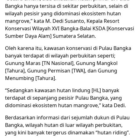
Bangka hanya tersisa di sekitar perbukitan, selain di
wilayah pesisir yang didominasi ekosistem hutan
mangrove,” kata M. Dedi Susanto, Kepala Resort
Konservasi Wilayah XVI Bangka-Balai KSDA [Konservasi
Sumber Daya Alam] Sumatera Selatan.
Oleh karena itu, kawasan konservasi di Pulau Bangka
banyak terdapat di wilayah perbukitan seperti;
Gunung Maras [TN Nasional], Gunung Mangkol
[Tahura], Gunung Permisan [TWA], dan Gunung
Menumbing [Tahura].
“Sedangkan kawasan hutan lindung [HL] banyak
terdapat di sepanjang pesisir Pulau Bangka, yang
didominasi ekosistem hutan mangrove,” kata Dedi.
Berdasarkan informasi dari sejumlah dukun di Pulau
Bangka, wilayah hutan di luar wilayah perbukitan,
yang kini banyak tergerus dinamakan “hutan riding”.