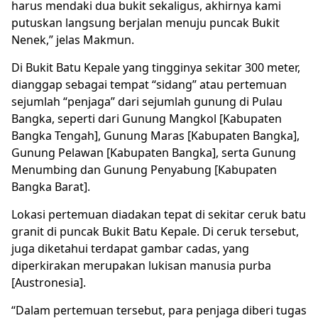
harus mendaki dua bukit sekaligus, akhirnya kami
putuskan langsung berjalan menuju puncak Bukit
Nenek,” jelas Makmun.
Di Bukit Batu Kepale yang tingginya sekitar 300 meter,
dianggap sebagai tempat “sidang” atau pertemuan
sejumlah “penjaga” dari sejumlah gunung di Pulau
Bangka, seperti dari Gunung Mangkol [Kabupaten
Bangka Tengah], Gunung Maras [Kabupaten Bangka],
Gunung Pelawan [Kabupaten Bangka], serta Gunung
Menumbing dan Gunung Penyabung [Kabupaten
Bangka Barat].
Lokasi pertemuan diadakan tepat di sekitar ceruk batu
granit di puncak Bukit Batu Kepale. Di ceruk tersebut,
juga diketahui terdapat gambar cadas, yang
diperkirakan merupakan lukisan manusia purba
[Austronesia].
“Dalam pertemuan tersebut, para penjaga diberi tugas