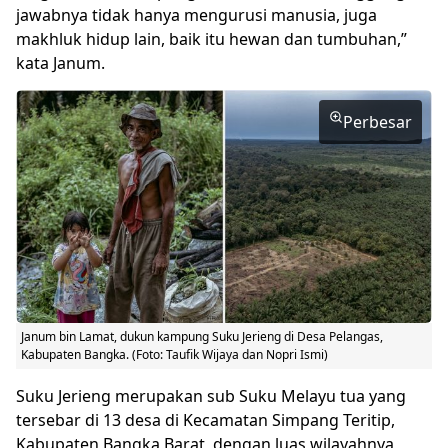
jawabnya tidak hanya mengurusi manusia, juga
makhluk hidup lain, baik itu hewan dan tumbuhan,”
kata Janum.
Perbesar
Janum bin Lamat, dukun kampung Suku Jerieng di Desa Pelangas,
Kabupaten Bangka. (Foto: Taufik Wijaya dan Nopri Ismi)
Suku Jerieng merupakan sub Suku Melayu tua yang
tersebar di 13 desa di Kecamatan Simpang Teritip,
Kabupaten Bangka Barat, dengan luas wilayahnya