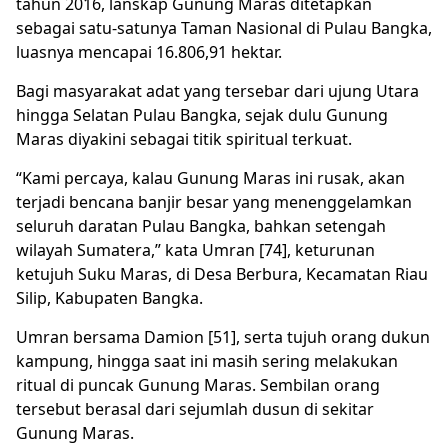
tahun 2016, lanskap Gunung Maras ditetapkan
sebagai satu-satunya Taman Nasional di Pulau Bangka,
luasnya mencapai 16.806,91 hektar.
Bagi masyarakat adat yang tersebar dari ujung Utara
hingga Selatan Pulau Bangka, sejak dulu Gunung
Maras diyakini sebagai titik spiritual terkuat.
“Kami percaya, kalau Gunung Maras ini rusak, akan
terjadi bencana banjir besar yang menenggelamkan
seluruh daratan Pulau Bangka, bahkan setengah
wilayah Sumatera,” kata Umran [74], keturunan
ketujuh Suku Maras, di Desa Berbura, Kecamatan Riau
Silip, Kabupaten Bangka.
Umran bersama Damion [51], serta tujuh orang dukun
kampung, hingga saat ini masih sering melakukan
ritual di puncak Gunung Maras. Sembilan orang
tersebut berasal dari sejumlah dusun di sekitar
Gunung Maras.