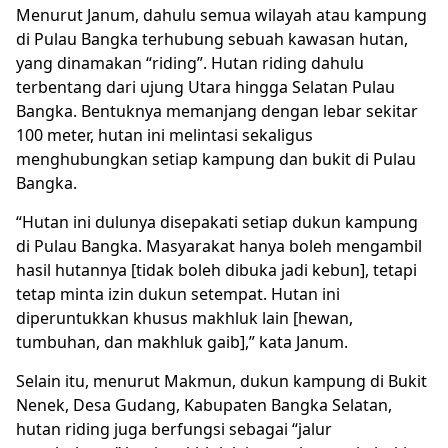
Menurut Janum, dahulu semua wilayah atau kampung
di Pulau Bangka terhubung sebuah kawasan hutan,
yang dinamakan “riding”. Hutan riding dahulu
terbentang dari ujung Utara hingga Selatan Pulau
Bangka. Bentuknya memanjang dengan lebar sekitar
100 meter, hutan ini melintasi sekaligus
menghubungkan setiap kampung dan bukit di Pulau
Bangka.
“Hutan ini dulunya disepakati setiap dukun kampung
di Pulau Bangka. Masyarakat hanya boleh mengambil
hasil hutannya [tidak boleh dibuka jadi kebun], tetapi
tetap minta izin dukun setempat. Hutan ini
diperuntukkan khusus makhluk lain [hewan,
tumbuhan, dan makhluk gaib],” kata Janum.
Selain itu, menurut Makmun, dukun kampung di Bukit
Nenek, Desa Gudang, Kabupaten Bangka Selatan,
hutan riding juga berfungsi sebagai “jalur