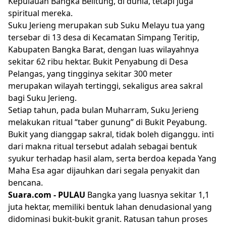
Kepulauan Bangka Belitung
, di dunia, tetapi juga
spiritual mereka.
Suku Jerieng merupakan sub Suku Melayu tua yang
tersebar di 13 desa di Kecamatan Simpang Teritip,
Kabupaten Bangka Barat, dengan luas wilayahnya
sekitar 62 ribu hektar. Bukit Penyabung di Desa
Pelangas, yang tingginya sekitar 300 meter
merupakan wilayah tertinggi, sekaligus area sakral
bagi Suku Jerieng.
Setiap tahun, pada bulan Muharram, Suku Jerieng
melakukan ritual “taber gunung” di Bukit Peyabung.
Bukit yang dianggap sakral, tidak boleh diganggu. inti
dari makna ritual tersebut adalah sebagai bentuk
syukur terhadap hasil alam, serta berdoa kepada Yang
Maha Esa agar dijauhkan dari segala penyakit dan
bencana.
Suara.com -
PULAU
Bangka yang luasnya sekitar 1,1
juta hektar, memiliki bentuk lahan denudasional yang
didominasi bukit-bukit granit. Ratusan tahun proses