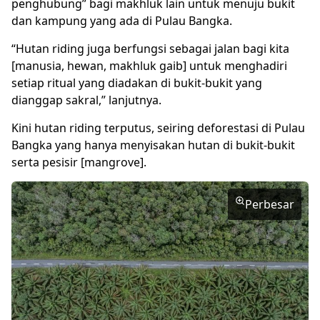
penghubung” bagi makhluk lain untuk menuju bukit
dan kampung yang ada di Pulau Bangka.
“Hutan riding juga berfungsi sebagai jalan bagi kita
[manusia, hewan, makhluk gaib] untuk menghadiri
setiap ritual yang diadakan di bukit-bukit yang
dianggap sakral,” lanjutnya.
Kini hutan riding terputus, seiring deforestasi di Pulau
Bangka yang hanya menyisakan hutan di bukit-bukit
serta pesisir [mangrove].
Perbesar