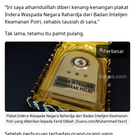
“Ini saya alhamdulillah diberi kenang-kenangan plakat
Indera Waspada Negara Rahardja dari Badan Intelijen
Keamanan Polri, sehabis tausiah di sana.”
Tak lama, tetamu itu pamit pulang.
Perbesar
Plakat Indera Waspada Negara Rahardja dari Badan Intelijen Keamanan
Polri yang diberikan kepada Farid Okbah. [Suara.com/Muhammad Yasir]
Setelah perburuan terhadap orang-orang yang