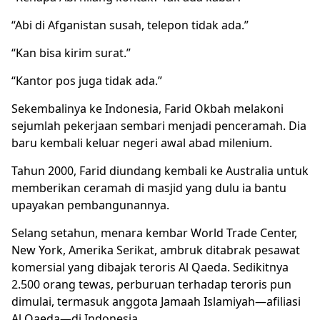
“Abi di Afganistan susah, telepon tidak ada.”
“Kan bisa kirim surat.”
“Kantor pos juga tidak ada.”
Sekembalinya ke Indonesia, Farid Okbah melakoni
sejumlah pekerjaan sembari menjadi penceramah. Dia
baru kembali keluar negeri awal abad milenium.
Tahun 2000, Farid diundang kembali ke Australia untuk
memberikan ceramah di masjid yang dulu ia bantu
upayakan pembangunannya.
Selang setahun, menara kembar World Trade Center,
New York, Amerika Serikat, ambruk ditabrak pesawat
komersial yang dibajak teroris Al Qaeda. Sedikitnya
2.500 orang tewas, perburuan terhadap teroris pun
dimulai, termasuk anggota Jamaah Islamiyah—afiliasi
Al Qaeda—di Indonesia.