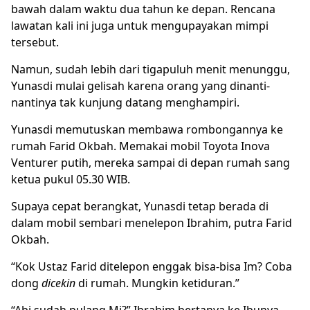
bawah dalam waktu dua tahun ke depan. Rencana
lawatan kali ini juga untuk mengupayakan mimpi
tersebut.
Namun, sudah lebih dari tigapuluh menit menunggu,
Yunasdi mulai gelisah karena orang yang dinanti-
nantinya tak kunjung datang menghampiri.
Yunasdi memutuskan membawa rombongannya ke
rumah Farid Okbah. Memakai mobil Toyota Inova
Venturer putih, mereka sampai di depan rumah sang
ketua pukul 05.30 WIB.
Supaya cepat berangkat, Yunasdi tetap berada di
dalam mobil sembari menelepon Ibrahim, putra Farid
Okbah.
“Kok Ustaz Farid ditelepon enggak bisa-bisa Im? Coba
dong
dicekin
di rumah. Mungkin ketiduran.”
“Abi sudah pulang Mi?” Ibrahim bertanya ke Ibunya.