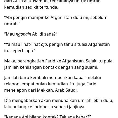
dari Australia. Namun, rencananya untuk umrah
kemudian sedikit tertunda.
“Abi pengin mampir ke Afganistan dulu mi, sebelum
umrah.”
“Mau
ngapain
Abi di sana?”
“Ya mau lihat-lihat
aja
, pengin tahu situasi Afganistan
itu seperti apa.”
Maka, berangkatlah Farid ke Afganistan. Sejak itu pula
Jamilah kehilangan kontak dengan sang suami.
Jamilah baru kembali memberikan kabar melalui
telepon, empat bulan kemudian. Itu juga Farid
menelepon dari Mekkah, Arab Saudi.
Dia mengabarkan akan menunaikan umrah lebih dulu,
lalu pulang ke Indonesia seperti janjinya.
“Kenapa Abi hilang kontak? Tak ada kabar?”