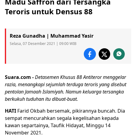
Madu Saffron dari Tersangka
Teroris untuk Densus 88
Reza Gunadha | Muhammad Yasir
Selasa, 07 Desember 2021 | 09:00 WIB
Suara.com -
Detasemen Khusus 88 Antiteror menggelar
razia, menangkapi sejumlah terduga teroris yang disebut
pentolan Jamaah Islamiyah. Namun keluarga tersangka
berkukuh tuduhan itu dibuat-buat.
HATI
Farid Okbah
bersemak, pikirannya buncah. Dia
sempat mencurahkan segala kegelisahan kepada
kawan separtainya, Taufik Hidayat, Minggu 14
November 2021.