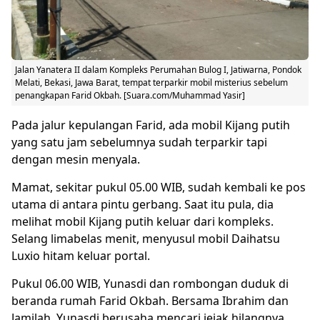
Jalan Yanatera II dalam Kompleks Perumahan Bulog I, Jatiwarna, Pondok
Melati, Bekasi, Jawa Barat, tempat terparkir mobil misterius sebelum
penangkapan Farid Okbah. [Suara.com/Muhammad Yasir]
Pada jalur kepulangan Farid, ada mobil Kijang putih
yang satu jam sebelumnya sudah terparkir tapi
dengan mesin menyala.
Mamat, sekitar pukul 05.00 WIB, sudah kembali ke pos
utama di antara pintu gerbang. Saat itu pula, dia
melihat mobil Kijang putih keluar dari kompleks.
Selang limabelas menit, menyusul mobil Daihatsu
Luxio hitam keluar portal.
Pukul 06.00 WIB, Yunasdi dan rombongan duduk di
beranda rumah Farid Okbah. Bersama Ibrahim dan
Jamilah, Yunasdi berusaha mencari jejak hilangnya