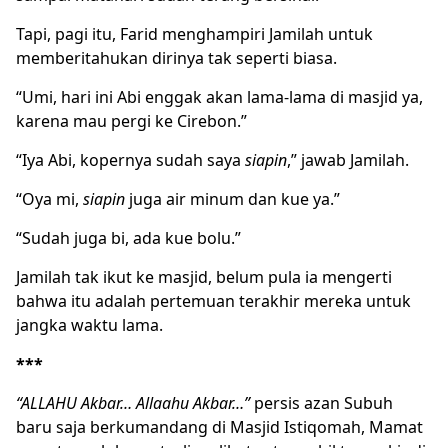
Tapi, pagi itu, Farid menghampiri Jamilah untuk
memberitahukan dirinya tak seperti biasa.
“Umi, hari ini Abi enggak akan lama-lama di masjid ya,
karena mau pergi ke Cirebon.”
“Iya Abi, kopernya sudah saya
siapin
,” jawab Jamilah.
“Oya mi,
siapin
juga air minum dan kue ya.”
“Sudah juga bi, ada kue bolu.”
Jamilah tak ikut ke masjid, belum pula ia mengerti
bahwa itu adalah pertemuan terakhir mereka untuk
jangka waktu lama.
***
“ALLAHU Akbar… Allaahu Akbar…”
persis azan Subuh
baru saja berkumandang di Masjid Istiqomah, Mamat