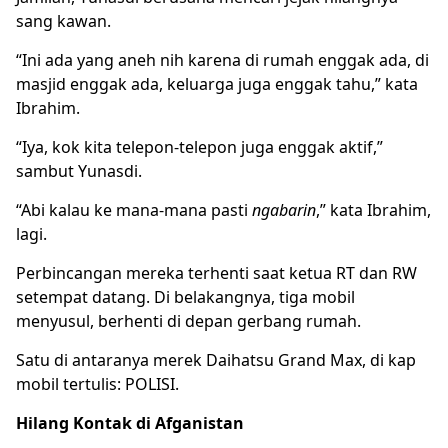
sang kawan.
“Ini ada yang aneh nih karena di rumah enggak ada, di
masjid enggak ada, keluarga juga enggak tahu,” kata
Ibrahim.
“Iya, kok kita telepon-telepon juga enggak aktif,”
sambut Yunasdi.
“Abi kalau ke mana-mana pasti
ngabarin
,” kata Ibrahim,
lagi.
Perbincangan mereka terhenti saat ketua RT dan RW
setempat datang. Di belakangnya, tiga mobil
menyusul, berhenti di depan gerbang rumah.
Satu di antaranya merek Daihatsu Grand Max, di kap
mobil tertulis: POLISI.
Hilang Kontak di Afganistan