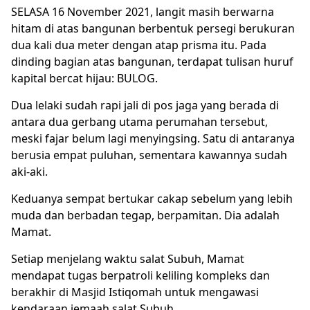
SELASA 16 November 2021, langit masih berwarna
hitam di atas bangunan berbentuk persegi berukuran
dua kali dua meter dengan atap prisma itu. Pada
dinding bagian atas bangunan, terdapat tulisan huruf
kapital bercat hijau: BULOG.
Dua lelaki sudah rapi jali di pos jaga yang berada di
antara dua gerbang utama perumahan tersebut,
meski fajar belum lagi menyingsing. Satu di antaranya
berusia empat puluhan, sementara kawannya sudah
aki-aki.
Keduanya sempat bertukar cakap sebelum yang lebih
muda dan berbadan tegap, berpamitan. Dia adalah
Mamat.
Setiap menjelang waktu salat Subuh, Mamat
mendapat tugas berpatroli keliling kompleks dan
berakhir di Masjid Istiqomah untuk mengawasi
kendaraan jemaah salat Subuh.