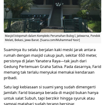
Masjid Istiqomah dalam Kompleks Perumahan Bulog I, Jatiwarna, Pondok
Melati, Bekasi, Jawa Barat. [Suara.com/Muhammad Yasir]
Suaminya itu selalu berjalan kaki meski jarak antara
rumah dengan masjid cukup jauh, sekitar 650 meter,
persisnya di Jalan Yanatera Raya—tak jauh dari
Gedung Pertemuan Graha Sativa. Pada dasarnya, Farid
memang tak terlalu menyukai memakai kendaraan
pribadi.
Satu lagi kebiasaan si suami yang sudah dimengerti
Jamilah: Farid biasanya berada di masjid bukan hanya
untuk salat Subuh, tapi berzikir hingga syuruk atau
sampai matahari sudah terang bersinar.