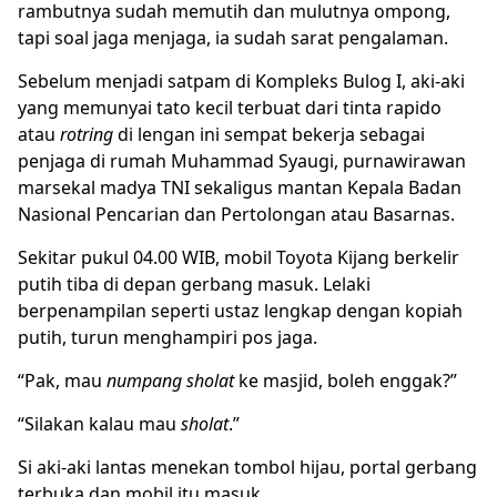
rambutnya sudah memutih dan mulutnya ompong,
tapi soal jaga menjaga, ia sudah sarat pengalaman.
Sebelum menjadi satpam di Kompleks Bulog I, aki-aki
yang memunyai tato kecil terbuat dari tinta rapido
atau
rotring
di lengan ini sempat bekerja sebagai
penjaga di rumah Muhammad Syaugi, purnawirawan
marsekal madya TNI sekaligus mantan Kepala Badan
Nasional Pencarian dan Pertolongan atau Basarnas.
Sekitar pukul 04.00 WIB, mobil Toyota Kijang berkelir
putih tiba di depan gerbang masuk. Lelaki
berpenampilan seperti ustaz lengkap dengan kopiah
putih, turun menghampiri pos jaga.
“Pak, mau
numpang sholat
ke masjid, boleh enggak?”
“Silakan kalau mau
sholat
.”
Si aki-aki lantas menekan tombol hijau, portal gerbang
terbuka dan mobil itu masuk.