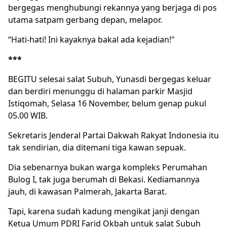
bergegas menghubungi rekannya yang berjaga di pos
utama satpam gerbang depan, melapor.
“Hati-hati! Ini kayaknya bakal ada kejadian!"
***
BEGITU selesai salat Subuh, Yunasdi bergegas keluar
dan berdiri menunggu di halaman parkir Masjid
Istiqomah, Selasa 16 November, belum genap pukul
05.00 WIB.
Sekretaris Jenderal Partai Dakwah Rakyat Indonesia itu
tak sendirian, dia ditemani tiga kawan sepuak.
Dia sebenarnya bukan warga kompleks Perumahan
Bulog I, tak juga berumah di Bekasi. Kediamannya
jauh, di kawasan Palmerah, Jakarta Barat.
Tapi, karena sudah kadung mengikat janji dengan
Ketua Umum PDRI Farid Okbah untuk salat Subuh