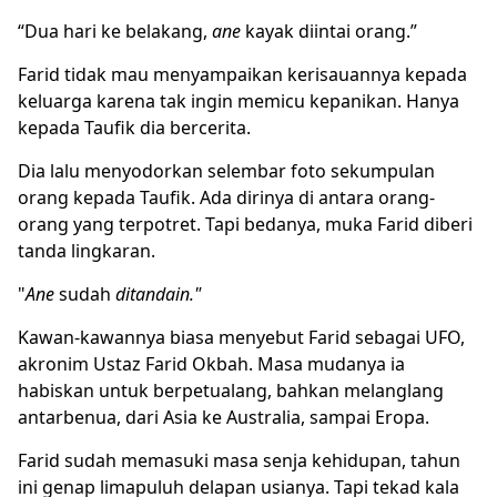
“Dua hari ke belakang,
ane
kayak diintai orang.”
Farid tidak mau menyampaikan kerisauannya kepada
keluarga karena tak ingin memicu kepanikan. Hanya
kepada Taufik dia bercerita.
Dia lalu menyodorkan selembar foto sekumpulan
orang kepada Taufik. Ada dirinya di antara orang-
orang yang terpotret. Tapi bedanya, muka Farid diberi
tanda lingkaran.
"
Ane
sudah
ditandain."
Kawan-kawannya biasa menyebut Farid sebagai UFO,
akronim
Ustaz Farid Okbah
. Masa mudanya ia
habiskan untuk berpetualang, bahkan melanglang
antarbenua, dari Asia ke Australia, sampai Eropa.
Farid sudah memasuki masa senja kehidupan, tahun
ini genap limapuluh delapan usianya. Tapi tekad kala