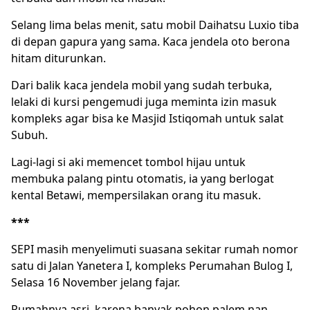
Selang lima belas menit, satu mobil Daihatsu Luxio tiba
di depan gapura yang sama. Kaca jendela oto berona
hitam diturunkan.
Dari balik kaca jendela mobil yang sudah terbuka,
lelaki di kursi pengemudi juga meminta izin masuk
kompleks agar bisa ke Masjid Istiqomah untuk salat
Subuh.
Lagi-lagi si aki memencet tombol hijau untuk
membuka palang pintu otomatis, ia yang berlogat
kental Betawi, mempersilakan orang itu masuk.
***
SEPI masih menyelimuti suasana sekitar rumah nomor
satu di Jalan Yanetera I, kompleks Perumahan Bulog I,
Selasa 16 November jelang fajar.
Rumahnya asri, karena banyak pohon palem nan