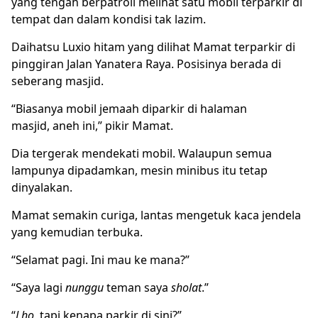
yang tengah berpatroli melihat satu mobil terparkir di
tempat dan dalam kondisi tak lazim.
Daihatsu Luxio hitam yang dilihat Mamat terparkir di
pinggiran Jalan Yanatera Raya. Posisinya berada di
seberang masjid.
“Biasanya mobil jemaah diparkir di halaman
masjid, aneh ini,” pikir Mamat.
Dia tergerak mendekati mobil. Walaupun semua
lampunya dipadamkan, mesin minibus itu tetap
dinyalakan.
Mamat semakin curiga, lantas mengetuk kaca jendela
yang kemudian terbuka.
“Selamat pagi. Ini mau ke mana?”
“Saya lagi
nunggu
teman saya
sholat
.”
“
Lho
, tapi kenapa parkir di sini?”