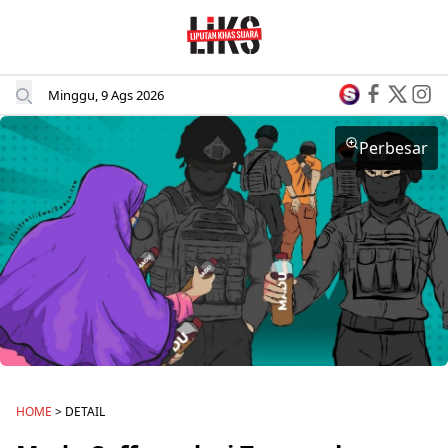
Minggu, 9 Ags 2026
Perbesar
HOME
> DETAIL