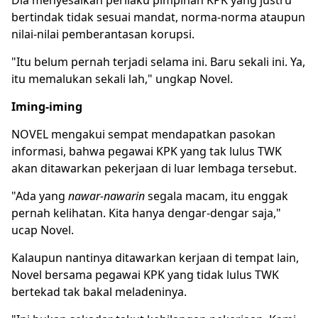
Dia menyesalkan perilaku pimpinan KPK yang justru
bertindak tidak sesuai mandat, norma-norma ataupun
nilai-nilai pemberantasan korupsi.
"Itu belum pernah terjadi selama ini. Baru sekali ini. Ya,
itu memalukan sekali lah," ungkap Novel.
Iming-iming
NOVEL mengakui sempat mendapatkan pasokan
informasi, bahwa pegawai KPK yang tak lulus TWK
akan ditawarkan pekerjaan di luar lembaga tersebut.
"Ada yang
nawar-nawarin
segala macam, itu enggak
pernah kelihatan. Kita hanya dengar-dengar saja,"
ucap Novel.
Kalaupun nantinya ditawarkan kerjaan di tempat lain,
Novel bersama pegawai KPK yang tidak lulus TWK
bertekad tak bakal meladeninya.