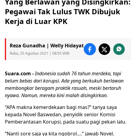
Yang Berlawan yang Disingkirkan:
Pegawai Tak Lulus TWK Dibujuk
Kerja di Luar KPK
Reza Gunadha | Welly Hidayat
Rabu, 25 Agustus 2021 | 08:05 WIB
Suara.com -
Indonesia sudah 76 tahun merdeka, tapi
belum bebas dari korupsi. Ada yang berkukuh berlawan
membongkar beragam praktik rasuah, meski bertaruh
nyawa. Namun, mereka kini malah disingkirkan.
“APA makna kemerdekaan bagi mas?” tanya saya
kepada
Novel Baswedan
, penyidik senior Komisi
Pemberantasan Korupsi, pada suatu pagi pekan lalu.
“Nanti sore saja ya kita ngobrol….” jawab Novel.