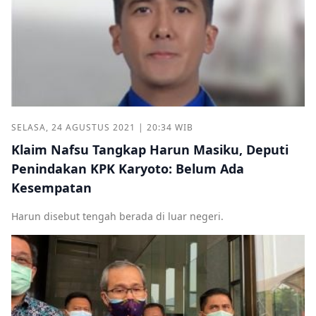
SELASA, 24 AGUSTUS 2021 | 20:34 WIB
Klaim Nafsu Tangkap Harun Masiku, Deputi
Penindakan KPK Karyoto: Belum Ada
Kesempatan
Harun disebut tengah berada di luar negeri.