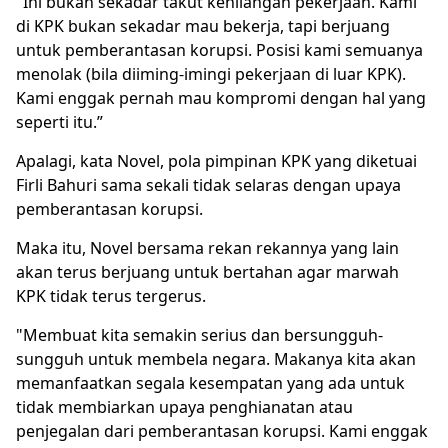
"Ini bukan sekadar takut kehilangan pekerjaan. Kami
di KPK bukan sekadar mau bekerja, tapi berjuang
untuk pemberantasan korupsi. Posisi kami semuanya
menolak (bila diiming-imingi pekerjaan di luar KPK).
Kami enggak pernah mau kompromi dengan hal yang
seperti itu.”
Apalagi, kata Novel, pola pimpinan KPK yang diketuai
Firli Bahuri sama sekali tidak selaras dengan upaya
pemberantasan korupsi.
Maka itu, Novel bersama rekan rekannya yang lain
akan terus berjuang untuk bertahan agar marwah
KPK tidak terus tergerus.
"Membuat kita semakin serius dan bersungguh-
sungguh untuk membela negara. Makanya kita akan
memanfaatkan segala kesempatan yang ada untuk
tidak membiarkan upaya penghianatan atau
penjegalan dari pemberantasan korupsi. Kami enggak