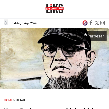
Sabtu, 8 Ags 2026
Perbesar
HOME
> DETAIL