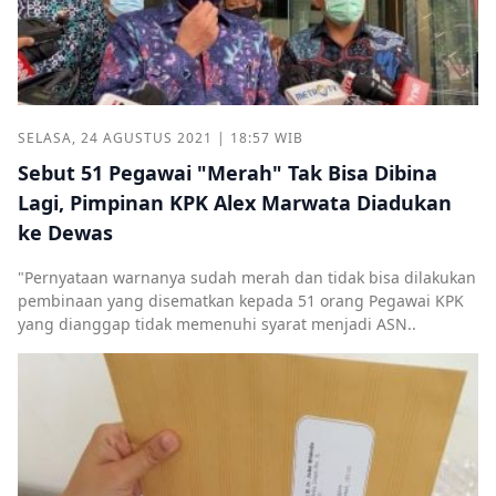
SELASA, 24 AGUSTUS 2021 | 18:57 WIB
Sebut 51 Pegawai "Merah" Tak Bisa Dibina
Lagi, Pimpinan KPK Alex Marwata Diadukan
ke Dewas
"Pernyataan warnanya sudah merah dan tidak bisa dilakukan
pembinaan yang disematkan kepada 51 orang Pegawai KPK
yang dianggap tidak memenuhi syarat menjadi ASN..