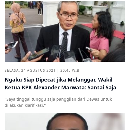
SELASA, 24 AGUSTUS 2021 | 20:45 WIB
Ngaku Siap Dipecat jika Melanggar, Wakil
Ketua KPK Alexander Marwata: Santai Saja
"Saya tinggal tunggu saja panggilan dari Dewas untuk
dilakukan klarifikasi."