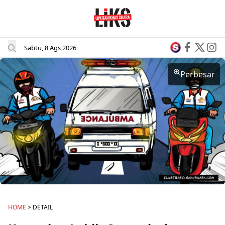
Sabtu, 8 Ags 2026
Perbesar
HOME
> DETAIL