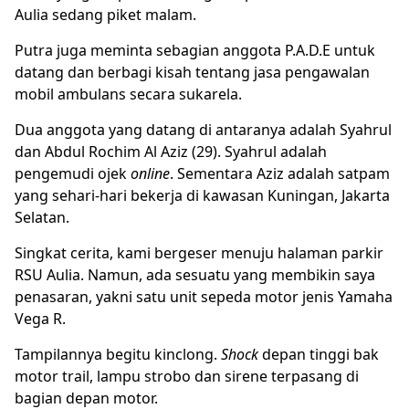
Aulia sedang piket malam.
Putra juga meminta sebagian anggota P.A.D.E untuk
datang dan berbagi kisah tentang jasa pengawalan
mobil ambulans secara sukarela.
Dua anggota yang datang di antaranya adalah Syahrul
dan Abdul Rochim Al Aziz (29). Syahrul adalah
pengemudi ojek
online
. Sementara Aziz adalah satpam
yang sehari-hari bekerja di kawasan Kuningan, Jakarta
Selatan.
Singkat cerita, kami bergeser menuju halaman parkir
RSU Aulia. Namun, ada sesuatu yang membikin saya
penasaran, yakni satu unit sepeda motor jenis Yamaha
Vega R.
Tampilannya begitu kinclong.
Shock
depan tinggi bak
motor trail, lampu strobo dan sirene terpasang di
bagian depan motor.