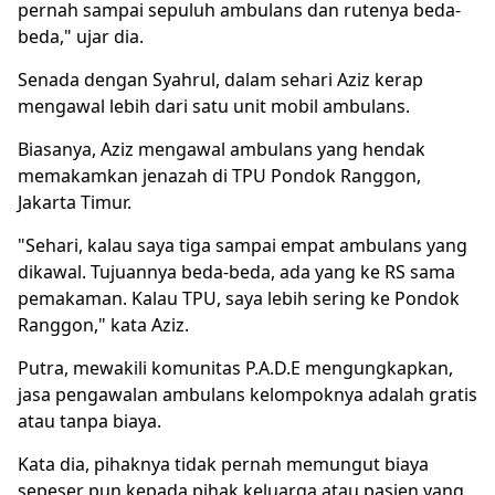
pernah sampai sepuluh ambulans dan rutenya beda-
beda," ujar dia.
Senada dengan Syahrul, dalam sehari Aziz kerap
mengawal lebih dari satu unit mobil ambulans.
Biasanya, Aziz mengawal ambulans yang hendak
memakamkan jenazah di TPU Pondok Ranggon,
Jakarta Timur.
"Sehari, kalau saya tiga sampai empat ambulans yang
dikawal. Tujuannya beda-beda, ada yang ke RS sama
pemakaman. Kalau TPU, saya lebih sering ke Pondok
Ranggon," kata Aziz.
Putra, mewakili komunitas P.A.D.E mengungkapkan,
jasa pengawalan ambulans kelompoknya adalah gratis
atau tanpa biaya.
Kata dia, pihaknya tidak pernah memungut biaya
sepeser pun kepada pihak keluarga atau pasien yang