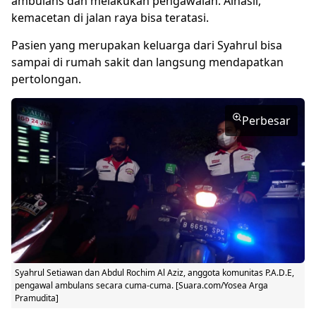
ambulans dan melakukan pengawalan. Alhasil,
kemacetan di jalan raya bisa teratasi.
Pasien yang merupakan keluarga dari Syahrul bisa
sampai di rumah sakit dan langsung mendapatkan
pertolongan.
Perbesar
Syahrul Setiawan dan Abdul Rochim Al Aziz, anggota komunitas P.A.D.E,
pengawal ambulans secara cuma-cuma. [Suara.com/Yosea Arga
Pramudita]