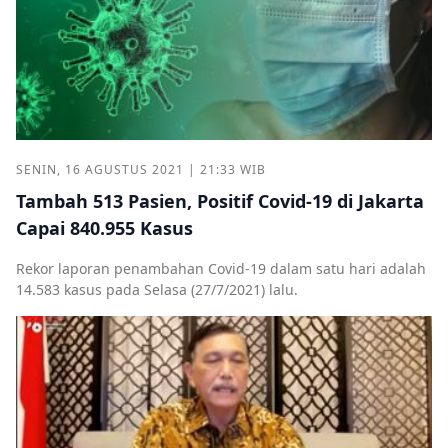
SENIN, 16 AGUSTUS 2021 | 21:33 WIB
Tambah 513 Pasien, Positif Covid-19 di Jakarta
Capai 840.955 Kasus
Rekor laporan penambahan Covid-19 dalam satu hari adalah
14.583 kasus pada Selasa (27/7/2021) lalu.