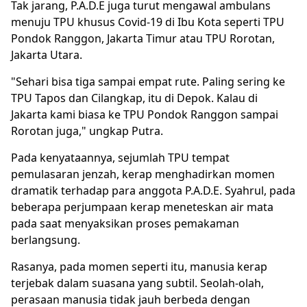
Tak jarang, P.A.D.E juga turut mengawal ambulans
menuju TPU khusus Covid-19 di Ibu Kota seperti TPU
Pondok Ranggon, Jakarta Timur atau TPU Rorotan,
Jakarta Utara.
"Sehari bisa tiga sampai empat rute. Paling sering ke
TPU Tapos dan Cilangkap, itu di Depok. Kalau di
Jakarta kami biasa ke TPU Pondok Ranggon sampai
Rorotan juga," ungkap Putra.
Pada kenyataannya, sejumlah TPU tempat
pemulasaran jenzah, kerap menghadirkan momen
dramatik terhadap para anggota P.A.D.E. Syahrul, pada
beberapa perjumpaan kerap meneteskan air mata
pada saat menyaksikan proses pemakaman
berlangsung.
Rasanya, pada momen seperti itu, manusia kerap
terjebak dalam suasana yang subtil. Seolah-olah,
perasaan manusia tidak jauh berbeda dengan