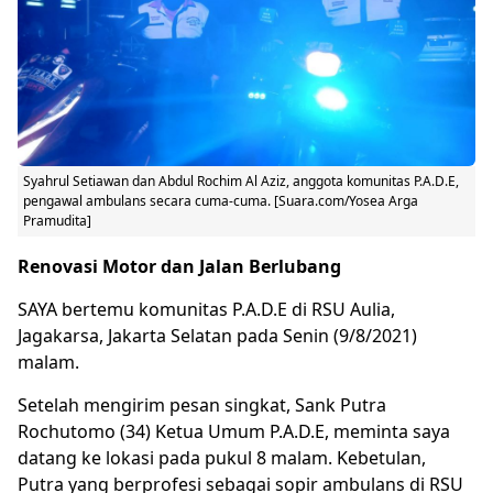
Syahrul Setiawan dan Abdul Rochim Al Aziz, anggota komunitas P.A.D.E,
pengawal ambulans secara cuma-cuma. [Suara.com/Yosea Arga
Pramudita]
Renovasi Motor dan Jalan Berlubang
SAYA bertemu komunitas P.A.D.E di RSU Aulia,
Jagakarsa, Jakarta Selatan pada Senin (9/8/2021)
malam.
Setelah mengirim pesan singkat, Sank Putra
Rochutomo (34) Ketua Umum P.A.D.E, meminta saya
datang ke lokasi pada pukul 8 malam. Kebetulan,
Putra yang berprofesi sebagai sopir ambulans di RSU