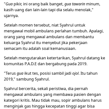
"
Gua
pikir, ini orang baik banget,
gua tawarin
minum,
kasih uang dan lain-lain tapi dia selalu menolak,"
ujarnya.
Setelah momen tersebut, niat Syahrul untuk
mengawal mobil ambulans perlahan tumbuh. Apalagi,
orang yang mengawal ambulans dan membantu
keluarga Syahrul itu menyebut jika pekerjaan
semacam itu adalah soal kemanusiaan.
Setelah mengutarakan ketertarikan, Syahrul datang ke
komunitas P.A.D.E dan bergabung pada 2019.
"Terus
gua
ikut tes, posisi sambil jadi
ojol
. Itu tahun
2019," sambung Syahrul.
Syahrul bercerita, sekali peristiwa, dia pernah
mengawal ambulans yang membawa pasien dengan
kategori kritis. Mau tidak mau, sopir ambulans harus
menginjak gas hingga kecepatan tinggi agar bisa