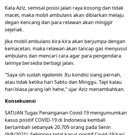
Kata Aziz, semisal posisi jalan raya kosong dan tidak
macet, maka mobil ambulans akan dibiarkan melaju
degan kencang dan para relawan akan minggir
sejenak.
Jika mobil ambulans kira-kira akan berjumpa dengan
kemacetan, maka relawan akan tancap gas menyusul
ambulans dan mencari cara agar para pengendara
lainnya bersedia berbagi jalan.
"Saya sih sudah
ngalamin
. Itu kondisi siang pernah,
atau tidak ketika hari Sabtu dan Minggu. Tapi kalau
hari biasa jarang lah hehe," ujar Aziz menambahkan.
Konsekuensi
SATUAN Tugas Penanganan Covid-19 mengumumkan
kasus positif COVID-19 di Indonesia kembali
bertambah sebanyak 20.709 orang pada Senin
(9/8/2021). Sehingga total kasus positif Covid-19 hari