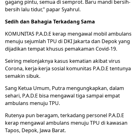
gagang pintu, semua di semprot. Baru mandi bersih-
bersih lalu tidur," papar Syahrul.
Sedih dan Bahagia Terkadang Sama
KOMUNITAS P.A.D.E kerap mengawal mobil ambulans
menuju sejumlah TPU di DKI Jakarta dan Depok yang
dijadikan tempat khusus pemakaman Covid-19.
Seiring melonjaknya kasus kematian akibat virus
Corona, kerja-kerja sosial komunitas P.A.D.E tentunya
semakin sibuk.
Sang Ketua Umum, Putra mengungkapkan, dalam
sehari, P.A.D.E bisa mengawal tiga sampai empat
ambulans menuju TPU.
Rutenya pun beragam, terkadang personel P.A.D.E
kerap mengawal ambulans menuju TPU di kawasan
Tapos, Depok, Jawa Barat.