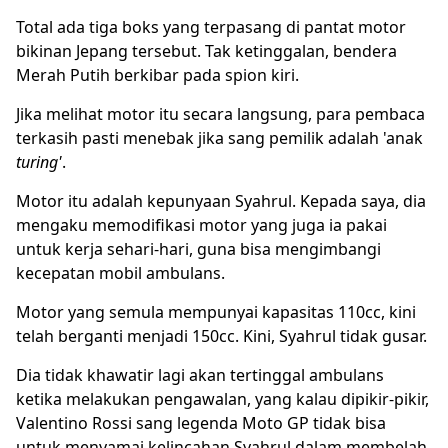
Total ada tiga boks yang terpasang di pantat motor
bikinan Jepang tersebut. Tak ketinggalan, bendera
Merah Putih berkibar pada spion kiri.
Jika melihat motor itu secara langsung, para pembaca
terkasih pasti menebak jika sang pemilik adalah 'anak
turing'
.
Motor itu adalah kepunyaan Syahrul. Kepada saya, dia
mengaku memodifikasi motor yang juga ia pakai
untuk kerja sehari-hari, guna bisa mengimbangi
kecepatan mobil ambulans.
Motor yang semula mempunyai kapasitas 110cc, kini
telah berganti menjadi 150cc. Kini, Syahrul tidak gusar.
Dia tidak khawatir lagi akan tertinggal ambulans
ketika melakukan pengawalan, yang kalau dipikir-pikir,
Valentino Rossi sang legenda Moto GP tidak bisa
untuk menyamai kelincahan Syahrul dalam membelah