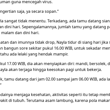
uman guna mencegah virus.
ngertian saja, ya secara sopan.”
la sangat tidak menentu. Terkadang, ada tamu datang siang
n dini hari. Sepengalamannya, jumlah tamu yang datang p
a malam dan dini hari.
tan dan imunnya tidak drop, Nayla tidur di siang hari jika
an bangun sore sekitar pukul 16.00 WIB, untuk sekadar me
 tahu ada lelaki yang hendak mampir.
ul 17.00 WIB, dia akan menyiapkan diri: mandi, bersolek, 
ayla akan terjaga hingga keesokan pagi untuk bekerja.
k, tamu datang dari jam 02.00 sampai jam 06.00 WIB, ada la
”
dainya menjaga kesehatan, aktivitas seperti itu tetap mem
yakit di tubuh. Terutama asam lambung, karena pola maka