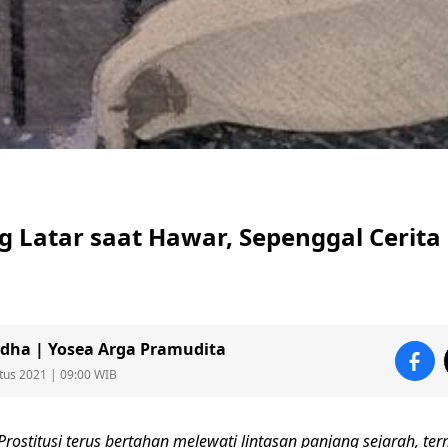
Latar saat Hawar, Sepenggal Cerita 
dha | Yosea Arga Pramudita
tus 2021 | 09:00 WIB
Prostitusi terus bertahan melewati lintasan panjang sejarah, te