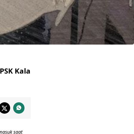
PSK Kala
rmasuk saat