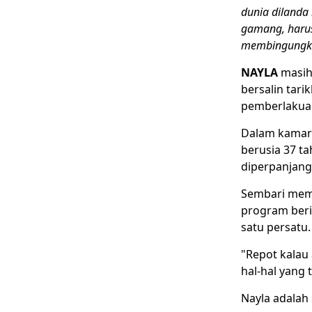
dunia dilanda
gamang, harus
membingungkan
NAYLA
masih 
bersalin tar
pemberlakua
Dalam kamar
berusia 37 t
diperpanjang 
Sembari memb
program beri
satu persatu.
"Repot kalau
hal-hal yang 
Nayla adalah