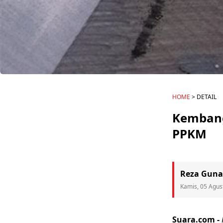
HOME
> DETAIL
Kembang 
PPKM
Reza Guna
Kamis, 05 Agus
Suara.com -